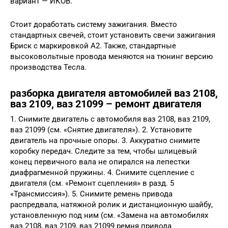
вариант — ИКОВ.
Стоит доработать систему зажигания. Вместо
стандартных свечей, стоит установить свечи зажигания
Бриск с маркировкой А2. Также, стандартные
высоковольтные провода меняются на тюнинг версию
производства Тесла.
разборка двигателя автомобилей ваз 2108,
ваз 2109, ваз 21099 – ремонт двигателя
1. Снимите двигатель с автомобиля ваз 2108, ваз 2109,
ваз 21099 (см. «Снятие двигателя»). 2. Установите
двигатель на прочные опоры. 3. Аккуратно снимите
коробку передач. Следите за тем, чтобы шлицевый
конец первичного вала не опирался на лепестки
диафрагменной пружины. 4. Снимите сцепление с
двигателя (см. «Ремонт сцепления» в разд. 5
«Трансмиссия»). 5. Снимите ремень привода
распредвала, натяжной ролик и дистанционную шайбу,
установленную под ним (см. «Замена на автомобилях
ваз 2108, ваз 2109, ваз 21099 ремня привода