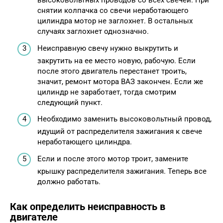
высоковольтных проводов со всех свечей. При
снятии колпачка со свечи неработающего
цилиндра мотор не заглохнет. В остальных
случаях заглохнет однозначно.
Неисправную свечу нужно выкрутить и
закрутить на ее место новую, рабочую. Если
после этого двигатель перестанет троить,
значит, ремонт мотора ВАЗ закончен. Если же
цилиндр не заработает, тогда смотрим
следующий пункт.
Необходимо заменить высоковольтный провод,
идущий от распределителя зажигания к свече
неработающего цилиндра.
Если и после этого мотор троит, замените
крышку распределителя зажигания. Теперь все
должно работать.
Как определить неисправность в
двигателе