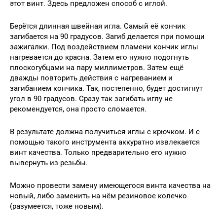
этот винт. Здесь предложен способ с иглой.
Берётся длинная швейная игла. Самый её кончик
загибается на 90 градусов. Загиб делается при помощи
зажигалки. Под воздействием пламени кончик иглы
нагревается до красна. Затем его нужно подогнуть
плоскогубцами на пару миллиметров. Затем ещё
дважды повторить действия с нагреванием и
загибанием кончика. Так, постепенно, будет достигнут
угол в 90 градусов. Сразу так загибать иглу не
рекомендуется, она просто сломается.
В результате должна получиться иглы с крючком. И с
помощью такого инструмента аккуратно извлекается
винт качества. Только предварительно его нужно
вывернуть из резьбы.
Можно провести замену имеющегося винта качества на
новый, либо заменить на нём резиновое колечко
(разумеется, тоже новым).