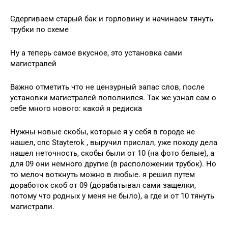
Сдергиваем старый бак и горловину и начинаем тянуть
трубки по схеме
Ну а теперь самое вкусное, это установка сами
магистралей
Важно отметить что не цензурный запас слов, после
установки магистралей пополнился. Так же узнал сам о
себе много нового: какой я редиска
Нужны новые скобы, которые я у себя в городе не
нашел, спс Stayterok , выручил прислал, уже походу дела
нашел неточность, скобы были от 10 (на фото белые), а
для 09 они немного другие (в расположении трубок). Но
то мелоч воткнуть можно в любые. я решил путем
доработок скоб от 09 (дорабатывал сами защелки,
потому что родных у меня не было), а где и от 10 тянуть
магистрали.