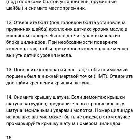
(под головками болтов установлены пружинные
шайбы) и снимите маслоприемник.
12. Отверните болт (под головкой болта установлена
пружинная шайба) крепления датчика уровня масла в
масляном картере. Выньте датчик уровня масла из
блока цилиндров. При необходимости поверните
коленвал так, чтобы противовес коленвала не мешал
вынуть датчик уровня масла.
13. Поверните коленчатый вал так, чтобы снимаемый
поршень был в нижней мертвой точке (НМТ). Отверните
две гайки крепления крышки шатуна.
14. Снимите крышку шатуна. Если демонтаж крышки
шатуна затруднен, предварительно строньте крышку
шатуна несильными ударами молотка. Номер цилиндра
на крышке шатуна может быть не виден, в этом случае
промаркируйте крышку шатуна номером цилиндра.
15