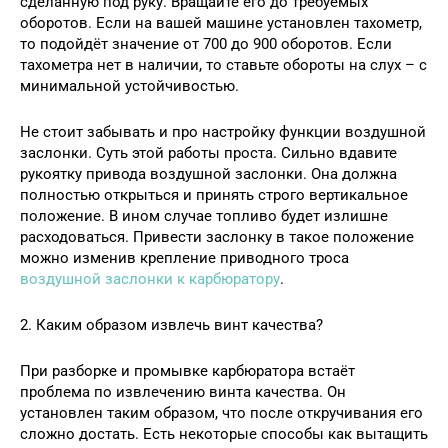
сделанную под руку. Вращайте его до требуемых
оборотов. Если на вашей машине установлен тахометр,
то подойдёт значение от 700 до 900 оборотов. Если
тахометра нет в наличии, то ставьте обороты на слух – с
минимальной устойчивостью.
Не стоит забывать и про настройку функции воздушной
заслонки. Суть этой работы проста. Сильно вдавите
рукоятку привода воздушной заслонки. Она должна
полностью открыться и принять строго вертикальное
положение. В ином случае топливо будет излишне
расходоваться. Привести заслонку в такое положение
можно изменив крепление приводного троса
воздушной заслонки к карбюратору
.
2. Каким образом извлечь винт качества?
При разборке и промывке карбюратора встаёт
проблема по извлечению винта качества. Он
установлен таким образом, что после откручивания его
сложно достать. Есть некоторые способы как вытащить