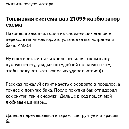
снизить ресурс мотора.
Топливная система ваз 21099 карбюратор
схема
Наконец я закончил один из сложнейших этапов в
переводе на инжектор, это установка магистралей и
бака. ИМХО!
Ну если всетаки ты читатель решился открыть эту
нужную телегу, усядься по удобней на пятую точку,
чтобы получать хоть капельку удовольствия)))
Рассказ пожалуй стоит начать с возврата в прошлое, а
точнее о покупке бака. После покупки бак отпидорил
как снутри так и снаружи. Дальше в ход пошел мой
любимый цинкарь…
Дальше перемешаемся в гараж, где грунтуем и красим
бак