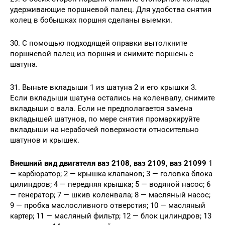
удерживающие поршневой палец. Для удобства снятия
колец в бобышках поршня сделаны выемки.
30. С помощью подходящей оправки вытолкните
поршневой палец из поршня и снимите поршень с
шатуна.
31. Выньте вкладыши 1 из шатуна 2 и его крышки 3.
Если вкладыши шатуна остались на коленвалу, снимите
вкладыши с вала. Если не предполагается замена
вкладышей шатунов, по мере снятия промаркируйте
вкладыши на нерабочей поверхности относительно
шатунов и крышек.
Внешний вид двигателя ваз 2108, ваз 2109, ваз 21099
1
— карбюратор; 2 — крышка клапанов; 3 — головка блока
цилиндров; 4 — передняя крышка; 5 — водяной насос; 6
— генератор; 7 — шкив коленвала; 8 — масляный насос;
9 — пробка маслосливного отверстия; 10 — масляный
картер; 11 — масляный фильтр; 12 — блок цилиндров; 13