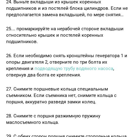
24. Выньте вкладыши из крышек коренных
подшипников и из постелей блока цилиндров. Если не
предполагается замена вкладышей, по мере снятия…
25.… промаркируйте на нерабочей стороне вкладыши
относительно крышек и постелей коренных
подшипников.
26. Если необходимо снять кронштейны генератора 1 и
опоры двигателя 2, отверните по три болта их
крепления и
подводящую трубу водяного насоса
,
отвернув два болта ее крепления.
27. Снимите поршневые кольца специальным
съемником. Если съемника нет, снимите кольца с
поршня, аккуратно разведя замки колец.
28. Снимите с поршня разжимную пружину
маслосъемного кольца.
29. С обеих сторон поршня снимите стопорные кольца,