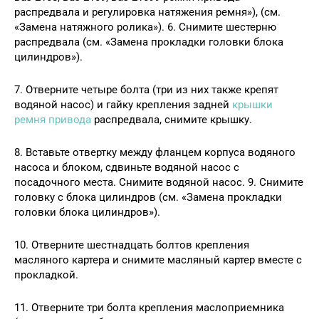
распредвала и регулировка натяжения ремня»), (см.
«Замена натяжного ролика»). 6. Снимите шестерню
распредвала (см. «Замена прокладки головки блока
цилиндров»).
7. Отверните четыре болта (три из них также крепят
водяной насос) и гайку крепления задней
крышки
ремня привода
распредвала, снимите крышку.
8. Вставьте отвертку между фланцем корпуса водяного
насоса и блоком, сдвиньте водяной насос с
посадочного места. Снимите водяной насос. 9. Снимите
головку с блока цилиндров (см. «Замена прокладки
головки блока цилиндров»).
10. Отверните шестнадцать болтов крепления
масляного картера и снимите масляный картер вместе с
прокладкой.
11. Отверните три болта крепления маслоприемника