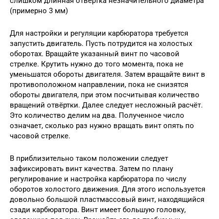
слишком длинная отвёртка незначительного диаметра
(примерно 3 мм)
Для настройки и регуляции карбюратора требуется
запустить двигатель. Пусть потрудится на холостых
оборотах. Вращайте указанный винт по часовой
стрелке. Крутить нужно до того момента, пока не
уменьшатся обороты двигателя. Затем вращайте винт в
противоположном направлении, пока не снизятся
обороты двигателя, при этом посчитывая количество
вращений отвёртки. Далее следует несложный расчёт.
Это количество делим на два. Полученное число
означает, сколько раз нужно вращать винт опять по
часовой стрелке.
В приблизительно таком положении следует
зафиксировать винт качества. Затем по плану
регулирование и настройка карбюратора по числу
оборотов холостого движения. Для этого используется
довольно большой пластмассовый винт, находящийся
сзади карбюратора. Винт имеет большую головку,