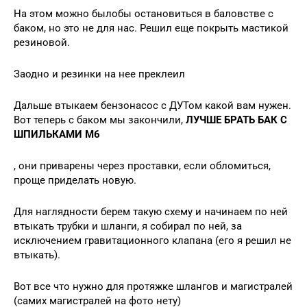
На этом можно былобы остановиться в баловстве с
баком, но это не для нас. Решил еще покрыть мастикой
резиновой.
Заодно и резинки на нее преклеил
Дальше втыкаем бензонасос с ДУТом какой вам нужен.
Вот теперь с баком мы закончили,
ЛУЧШЕ БРАТЬ БАК С
ШПИЛЬКАМИ М6
, они приварены через проставки, если обломиться,
проще приделать новую.
Для наглядности берем такую схему и начинаем по ней
втыкать трубки и шланги, я собирал по ней, за
исключением гравитационного клапана (его я решил не
втыкать).
Вот все что нужно для протяжке шлангов и магистралей
(самих магистралей на фото нету)