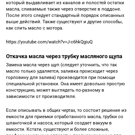
который выдавливает из каналов и полостей остатки
масла, сливаемые также через отверстие в поддоне.
После этого следует стандартный порядок описанных
выше действий. Также существуют и другие способы,
как слить масло с мотора.
https://youtube.com/watch?v=J-c6hkQgiuQ
Откачка масла через трубку масляного щупа
Замена масла через щуп (следует уточнить, что так
масло только удаляется, заливка происходит через
горловину для залива) производится при помощи
специальной установки. Она имеет довольно простую
конструкцию, может выглядеть по-разному в
зависимости от производителя.
Если описывать в общих чертах, то состоит решение из
емкости для приемки отработанного масла, трубки со
шлангочкой и насоса, который создает вакуум в
емкости. Кстати, существуют и более сложные,