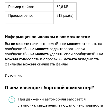
Размер файла:
62,8 KB
Просмотрено:
212 раз(а)
Информация по иконкам и возможностям
Вы
не можете
начинать темыВы
не можете
отвечать на
сообщенияВы
не можете
редактировать свои
сообщенияВы
не можете
удалять свои сообщенияВы
не
можете
голосовать в опросахВы
можете
вкладывать
файлыВы
можете
скачивать файлы
Источник
О чем извещает бортовой компьютер?
При движении автомобиля загорается
лампочка, свидетельствующая о неисправности