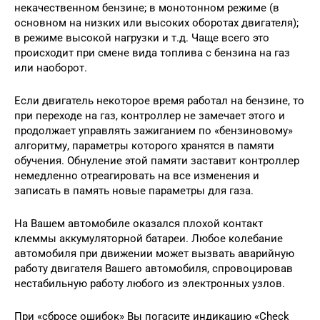
некачественном бензине; в монотонном режиме (в
основном на низких или высоких оборотах двигателя);
в режиме высокой нагрузки и т.д. Чаще всего это
происходит при смене вида топлива с бензина на газ
или наоборот.
Если двигатель некоторое время работал на бензине, то
при переходе на газ, контроллер не замечает этого и
продолжает управлять зажиганием по «бензиновому»
алгоритму, параметры которого хранятся в памяти
обучения. Обнуление этой памяти заставит контроллер
немедленно отреагировать на все изменения и
записать в память новые параметры для газа.
На Вашем автомобиле оказался плохой контакт
клеммы аккумуляторной батареи. Любое колебание
автомобиля при движении может вызвать аварийную
работу двигателя Вашего автомобиля, спровоцировав
нестабильную работу любого из электронных узлов.
При «сбросе ошибок» Вы погасите индикацию «Check