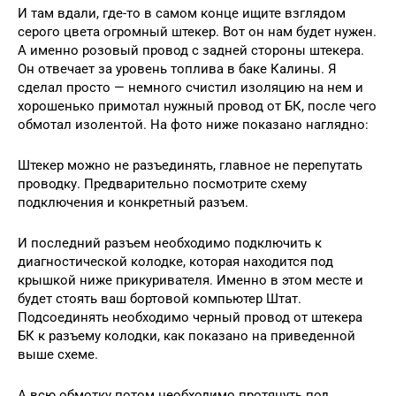
И там вдали, где-то в самом конце ищите взглядом
серого цвета огромный штекер. Вот он нам будет нужен.
А именно розовый провод с задней стороны штекера.
Он отвечает за уровень топлива в баке Калины. Я
сделал просто — немного счистил изоляцию на нем и
хорошенько примотал нужный провод от БК, после чего
обмотал изолентой. На фото ниже показано наглядно:
Штекер можно не разъединять, главное не перепутать
проводку. Предварительно посмотрите схему
подключения и конкретный разъем.
И последний разъем необходимо подключить к
диагностической колодке, которая находится под
крышкой ниже прикуривателя. Именно в этом месте и
будет стоять ваш бортовой компьютер Штат.
Подсоединять необходимо черный провод от штекера
БК к разъему колодки, как показано на приведенной
выше схеме.
А всю обмотку потом необходимо протянуть под