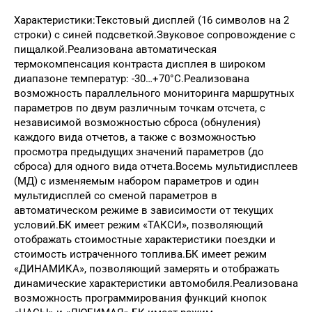
Характеристики:Текстовый дисплей (16 символов на 2
строки) с синей подсветкой.Звуковое сопровождение с
пищалкой.Реализована автоматическая
термокомпенсация контраста дисплея в широком
диапазоне температур: -30…+70°С.Реализована
возможность параллельного мониторинга маршрутных
параметров по двум различным точкам отсчета, с
независимой возможностью сброса (обнуления)
каждого вида отчетов, а также с возможностью
просмотра предыдущих значений параметров (до
сброса) для одного вида отчета.Восемь мультидисплеев
(МД) с изменяемым набором параметров и один
мультидисплей со сменой параметров в
автоматическом режиме в зависимости от текущих
условий.БК имеет режим «ТАКСИ», позволяющий
отображать стоимостные характеристики поездки и
стоимость истраченного топлива.БК имеет режим
«ДИНАМИКА», позволяющий замерять и отображать
динамические характеристики автомобиля.Реализована
возможность программирования функций кнопок