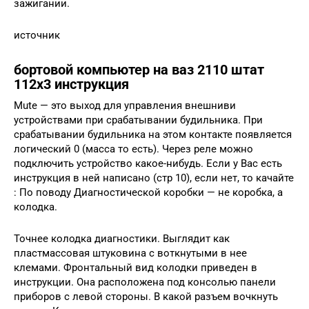
зажигании.
источник
бортовой компьютер на ваз 2110 штат
112х3 инструкция
Mute — это выход для управления внешниви
устройствами при срабатывании будильника. При
срабатывании будильника на этом контакте появляется
логический 0 (масса то есть). Через реле можно
подключить устройство какое-нибудь. Если у Вас есть
инструкция в ней написано (стр 10), если нет, то качайте
: По поводу Диагностической коробки — не коробка, а
колодка.
Точнее колодка диагностики. Выглядит как
пластмассовая штуковина с воткнутыми в нее
клемами. Фронтальный вид колодки приведен в
инструкции. Она расположена под консолью панели
приборов с левой стороны. В какой разъем вочкнуть