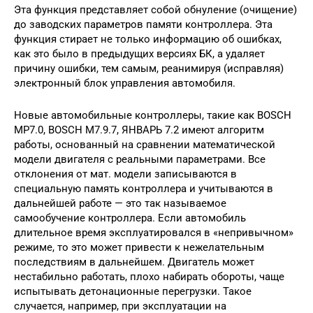
Эта функция представляет собой обнуление (очищение)
до заводских параметров памяти контроллера. Эта
функция стирает не только информацию об ошибках,
как это было в предыдущих версиях БК, а удаляет
причину ошибки, тем самым, реанимируя (исправляя)
электронный блок управления автомобиля.
Новые автомобильные контроллеры, такие как BOSCH
MP7.0, BOSCH M7.9.7, ЯНВАРЬ 7.2 имеют алгоритм
работы, основанный на сравнении математической
модели двигателя с реальными параметрами. Все
отклонения от мат. модели записываются в
специальную память контроллера и учитываются в
дальнейшей работе — это так называемое
самообучение контроллера. Если автомобиль
длительное время эксплуатировался в «непривычном»
режиме, то это может привести к нежелательным
последствиям в дальнейшем. Двигатель может
нестабильно работать, плохо набирать обороты, чаще
испытывать детонационные перегрузки. Такое
случается, например, при эксплуатации на