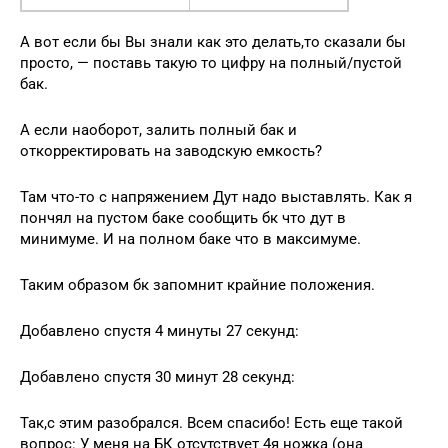
А вот если бы Вы знали как это делать,то сказали бы
просто, — поставь такую то цифру на полный/пустой
бак.
А если наоборот, залить полный бак и
откорректировать на заводскую емкость?
Там что-то с напряжением Дут надо выставлять. Как я
пончял на пустом баке сообщить бк что дут в
минимуме. И на полном баке что в максимуме.
Таким образом бк запомнит крайние положения.
Добавлено спустя 4 минуты 27 секунд:
Добавлено спустя 30 минут 28 секунд:
Так,с этим разобрался. Всем спасибо! Есть еще такой
вопрос: У меня на БК отсутствует 4я ножка (она