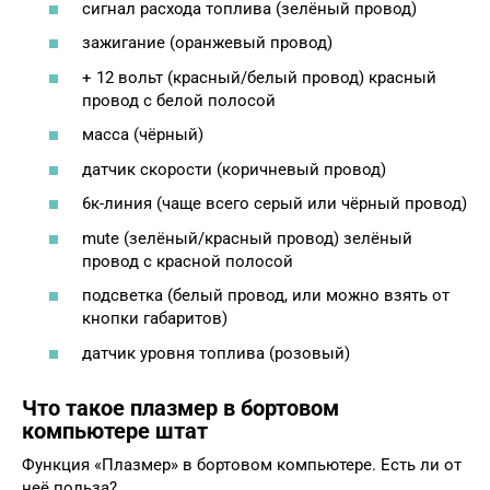
сигнал расхода топлива (зелёный провод)
зажигание (оранжевый провод)
+ 12 вольт (красный/белый провод) красный
провод с белой полосой
масса (чёрный)
датчик скорости (коричневый провод)
6к-линия (чаще всего серый или чёрный провод)
mute (зелёный/красный провод) зелёный
провод с красной полосой
подсветка (белый провод, или можно взять от
кнопки габаритов)
датчик уровня топлива (розовый)
Что такое плазмер в бортовом
компьютере штат
Функция «Плазмер» в бортовом компьютере. Есть ли от
неё польза?