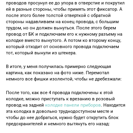
проводов просунул ее до упора в отверстие и покрутил
ей в разные стороны, чтобы примять этот фиксатор. А
после этого более толстой отверткой с обратной
стороны надавливаем на конец провода, с большим
трудом, но он должен вынуться. После этого берем
провод от БК и подключаем его к нужному разъему на
колодке вместо вынутого. А потом ко второму концу,
который отходит от основного провода подключаем
тот, который вынули из штекера.
В итоге, у меня получилась примерно следующая
картина, как показано на фото ниже. Перемотал
немного все фишки изолентой, чтобы не дребезжали:
После того, как все 4 провода подключены к этой
колодке, можно приступать к врезанию в розовый
провод на задней
колодке панели приборов
. Находится
эта колодка в довольно труднодоступном месте и
чтобы до нее добраться, нужно будет открутить блок
предохранителей и немного вытянуть его назад: