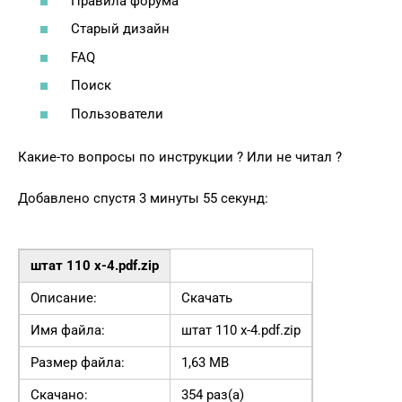
Правила форума
Старый дизайн
FAQ
Поиск
Пользователи
Какие-то вопросы по инструкции ? Или не читал ?
Добавлено спустя 3 минуты 55 секунд:
штат 110 х-4.pdf.zip
Описание:
Скачать
Имя файла:
штат 110 х-4.pdf.zip
Размер файла:
1,63 MB
Скачано:
354 раз(а)