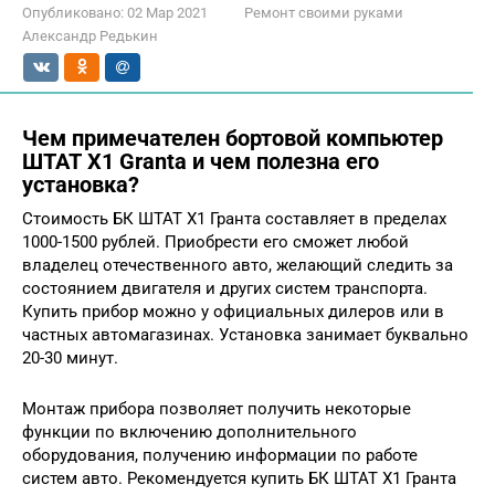
Опубликовано:
02 Мар 2021
Ремонт своими руками
Александр Редькин
Чем примечателен бортовой компьютер
ШТАТ X1 Granta и чем полезна его
установка?
Стоимость БК ШТАТ X1 Гранта составляет в пределах
1000-1500 рублей. Приобрести его сможет любой
владелец отечественного авто, желающий следить за
состоянием двигателя и других систем транспорта.
Купить прибор можно у официальных дилеров или в
частных автомагазинах. Установка занимает буквально
20-30 минут.
Монтаж прибора позволяет получить некоторые
функции по включению дополнительного
оборудования, получению информации по работе
систем авто. Рекомендуется купить БК ШТАТ X1 Гранта