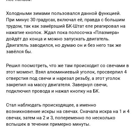
Холодными зимами пользовался данной функцией.
При минус 30 градусах, включал её, правда с большим
трудом, так как замёрзший БК-Штат еле реагировал на
нажатие кнопок. Ждал пока полосочка «Плазмера»
дойдёт до конца и можно запускать двигатель.
Двигатель заводился, но думаю он и без него так же
завёлся бы.
Решил посмотреть, что же там происходит со свечами в
этот момент. Взял алюминиевый уголок, просверлил 4
отверстия под свечи и нарезал резьбу, а этот уголок
закрепил на массу двигателя. Завернул свечи,
подключил провода и нажал кнопку на БК.
Стал наблюдать происходящее, а именно
возникновение искры на свечах. Сначала искра на 1 и 4
свечах, затем на 2 и 3, попеременно по несколько
вспышек в течении примерно минуты.