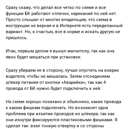
Сразу скажу, что делал все четко по схеме и все
функции БК работают отлично, нареканий по ней нет.
Просто слышал от многих владельцев, что схема в
инструкции не верная и в Интернете есть переделанный
вариант. Но, к счастью, все в норме и искать другую не
пришлось.
Итак, первым делом я вынул магнитолу, так как она
явно будет мешаться при установке.
Сразу убираем ее в сторону, лучше опустить на коврик
водителя, чтобы не мешалась. Затем отсоединяем
штекер питания от кнопки «Аварийки», так как 4
провода от БК нужно будет подключить к ней.
На схеме хорошо показано и объяснено, какие провода
к каким фишкам подключать. Но возникнет одна
проблема при изъятии проводов из штекера, так как
они изнутри фиксируются пластиковыми фишками. Я
сделал так: взял тонкую отвертку и со стороны