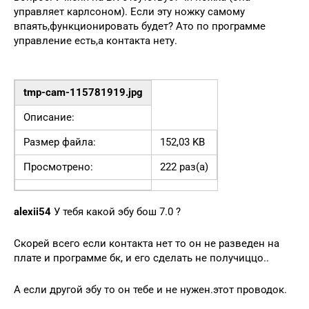
управляет карлсоном). Если эту ножку самому
впаять,функционировать будет? Ато по программе
управление есть,а контакта нету.
tmp-cam-115781919.jpg
Описание:
Размер файла:
152,03 KB
Просмотрено:
222 раз(а)
alexii54
У тебя какой эбу бош 7.0 ?
Скорей всего если контакта нет то он не разведен на
плате и программе бк, и его сделать не получиццо..
А если другой эбу то он тебе и не нужен.этот проводок.