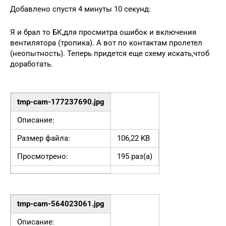
Добавлено спустя 4 минуты 10 секунд:
Я и брал то БК,для просмитра ошибок и включения
вентилятора (тропика). А вот по контактам пролетел
(неопытность). Теперь придется еще схему искать,чтоб
доработать.
tmp-cam-177237690.jpg
Описание:
Размер файла:
106,22 KB
Просмотрено:
195 раз(а)
tmp-cam-564023061.jpg
Описание: