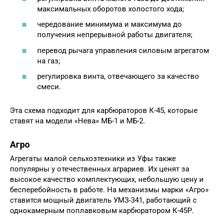
максимальных оборотов холостого хода;
чередование минимума и максимума до
получения непрерывной работы двигателя;
перевод рычага управления силовым агрегатом
на газ;
регулировка винта, отвечающего за качество
смеси.
Эта схема подходит для карбюраторов К-45, которые
ставят на модели «Нева» МБ-1 и МБ-2.
Агро
Агрегаты малой сельхозтехники из Уфы также
популярны у отечественных аграриев. Их ценят за
высокое качество комплектующих, небольшую цену и
бесперебойность в работе. На механизмы марки «Агро»
ставится мощный двигатель УМЗ-341, работающий с
однокамерным поплавковым карбюратором К-45Р.