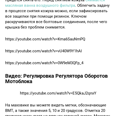
масляная ванна воздушного фильтра
. Облегчить задачу
в процессе снятия кожуха можно, если зафиксировать
все защелки при помощи резинок. Ключом
раскручиваются все болтовые соединения, после чего
крышка без проблем снимается.
https://youtube.com/watch?v=Kma6SauNmPQ
https://youtube.com/watch?v=vU40W9Y1hAI
https://youtube.com/watch?v=0W9eM3QFp_4
Видео: Регулировка Регулятора Оборотов
Мотоблока
https://youtube.com/watch?v=E5QkaJ2qnxY
На маховике вы можете видеть метки, обозначающие
ВМТ, а также значения 5, 10 и 20 градусов. Отметка 20