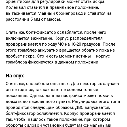
ориентиром для регулировки может стать искра.
Коленвал ставится в правильное положение,
вытаскивается главный бронепровод и ставится на
расстоянии 5 мм от массы.
Опять же, болт-фиксатор ослабляется, после чего
включается зажигание. Корпус распределителя
проворачивается по ходу ЧС на 10-20 градусов. После
этого трамблер аккуратно вращается обратно пока не
пробьет искра. Это и есть момент истины – корпус
трамблера фиксируется в данном положении.
На слух
Опять же, способ для опытных. Для некоторых случаев
он не годится, так как дает не совсем точные
показания. Однако данная настройка может помочь
доехать до населенного пункта. Регулировка этого типа
проводится следующим образом: ДВС запускается,
болт-фиксатор ослабляется. Корпус проворачивается
так, чтобы нашлось такое положение, при котором
обороты силовой установки будут максимальными.