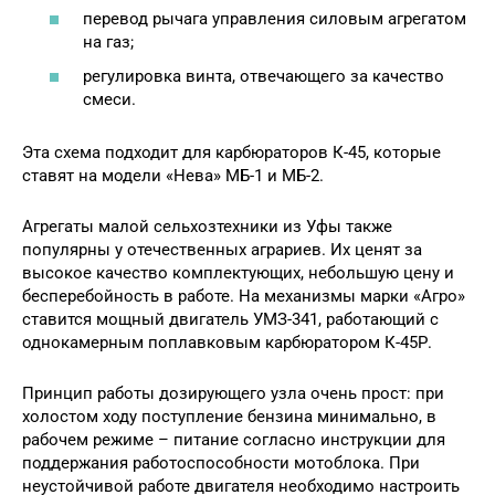
перевод рычага управления силовым агрегатом
на газ;
регулировка винта, отвечающего за качество
смеси.
Эта схема подходит для карбюраторов К-45, которые
ставят на модели «Нева» МБ-1 и МБ-2.
Агрегаты малой сельхозтехники из Уфы также
популярны у отечественных аграриев. Их ценят за
высокое качество комплектующих, небольшую цену и
бесперебойность в работе. На механизмы марки «Агро»
ставится мощный двигатель УМЗ-341, работающий с
однокамерным поплавковым карбюратором К-45Р.
Принцип работы дозирующего узла очень прост: при
холостом ходу поступление бензина минимально, в
рабочем режиме – питание согласно инструкции для
поддержания работоспособности мотоблока. При
неустойчивой работе двигателя необходимо настроить