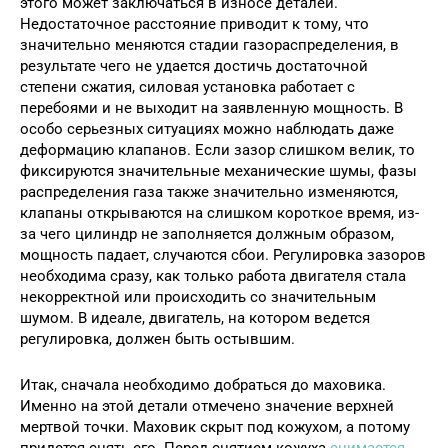
этого может заключаться в износе деталей.
Недостаточное расстояние приводит к тому, что
значительно меняются стадии газораспределения, в
результате чего не удается достичь достаточной
степени сжатия, силовая установка работает с
перебоями и не выходит на заявленную мощность. В
особо серьезных ситуациях можно наблюдать даже
деформацию клапанов. Если зазор слишком велик, то
фиксируются значительные механические шумы, фазы
распределения газа также значительно изменяются,
клапаны открываются на слишком короткое время, из-
за чего цилиндр не заполняется должным образом,
мощность падает, случаются сбои. Регулировка зазоров
необходима сразу, как только работа двигателя стала
некорректной или происходить со значительным
шумом. В идеале, двигатель, на котором ведется
регулировка, должен быть остывшим.
Итак, сначала необходимо добраться до маховика.
Именно на этой детали отмечено значение верхней
мертвой точки. Маховик скрыт под кожухом, а потому
придется снять его. Перед снятием кожуха
снимается