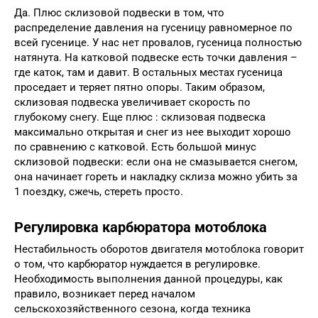
Да. Плюс склизовой подвески в том, что
распределение давления на гусеницу равномерное по
всей гусенице. У нас нет провалов, гусеница полностью
натянута. На катковой подвеске есть точки давления –
где каток, там и давит. В остальных местах гусеница
проседает и теряет пятно опоры. Таким образом,
склизовая подвеска увеличивает скорость по
глубокому снегу. Еще плюс : склизовая подвеска
максимально открытая и снег из нее выходит хорошо
по сравнению с катковой. Есть большой минус
склизовой подвески: если она не смазывается снегом,
она начинает гореть и накладку склиза можно убить за
1 поездку, сжечь, стереть просто.
Регулировка карбюратора мотоблока
Нестабильность оборотов двигателя мотоблока говорит
о том, что карбюратор нуждается в регулировке.
Необходимость выполнения данной процедуры, как
правило, возникает перед началом
сельскохозяйственного сезона, когда техника