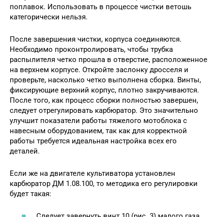
поплавок. Использовать в процессе чистки ветошь
категорически нельзя.
После завершения чистки, корпуса соединяются.
Необходимо проконтролировать, чтобы трубка
распылителя четко прошла в отверстие, расположенное
на верхнем корпусе. Откройте заслонку дросселя и
проверьте, насколько четко выполнена сборка. Винты,
фиксирующие верхний корпус, плотно закручиваются.
После того, как процесс сборки полностью завершен,
следует отрегулировать карбюратор. Это значительно
улучшит показатели работы тяжелого мотоблока с
навесным оборудованием, так как для корректной
работы требуется идеальная настройка всех его
деталей.
Если же на двигателе культиватора установлен
карбюратор ДМ 1.08.100, то методика его регулировки
будет такая:
Следует завернуть винт 10 (рис. 3) малого газа