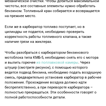
механической очистки. Чтобы добиться максимальной
чистоты, все составные элементы нужно обработать
бензином. Топливный кран собирается и возвращается
на прежнее место.
Если же в карбюратор топливо поступает, но в
цилиндры не подается, необходимо проверить
корректность работы топливного клапана, а также
наличие грязи на жиклерах.
Чтобы разобраться с карбюратором бензинового
мотоблока типа КМБ-5, необходимо снять его с мотора
и вылить горючее
из поплавковой камеры
. Через
штуцер (смотрите рисунок), с помощью которого
ведется подвод бензина, необходимо подать воздушную
смесь, предварительно установив карбюратор в рабочее
положение. Прохождение воздуха должно идти
беспрепятственно, а при перевороте карбюратора –
полностью прекращаться. Эти особенности говорят о
полной работоспособности детали.