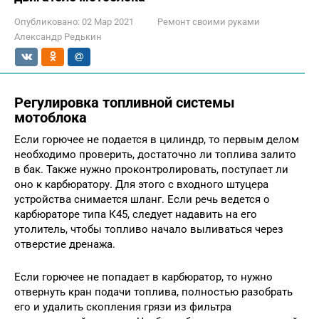
Опубликовано:
02 Мар 2021
Ремонт своими руками
Александр Редькин
Регулировка топливной системы
мотоблока
Если горючее не подается в цилиндр, то первым делом
необходимо проверить, достаточно ли топлива залито
в бак. Также нужно проконтролировать, поступает ли
оно к карбюратору. Для этого с входного штуцера
устройства снимается шланг. Если речь ведется о
карбюраторе типа К45, следует надавить на его
утолитель, чтобы топливо начало выливаться через
отверстие дренажа.
Если горючее не попадает в карбюратор, то нужно
отвернуть кран подачи топлива, полностью разобрать
его и удалить скопления грязи из фильтра