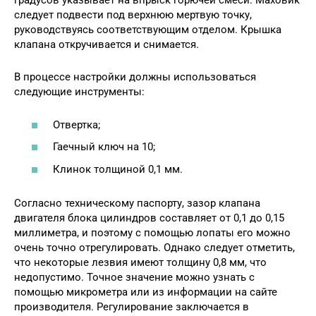
градусов указывает на впрыск горючей смеси. Маховик
следует подвести под верхнюю мертвую точку,
руководствуясь соответствующим отделом. Крышка
клапана откручивается и снимается.
В процессе настройки должны использоваться
следующие инструменты:
Отвертка;
Гаечный ключ на 10;
Клинок толщиной 0,1 мм.
Согласно техническому паспорту, зазор клапана
двигателя блока цилиндров составляет от 0,1 до 0,15
миллиметра, и поэтому с помощью лопаты его можно
очень точно отрегулировать. Однако следует отметить,
что некоторые лезвия имеют толщину 0,8 мм, что
недопустимо. Точное значение можно узнать с
помощью микрометра или из информации на сайте
производителя. Регулирование заключается в