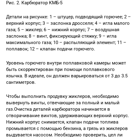
Рис. 2. Карбюратор КМБ-5
Детали на рисунке: 1 – штуцер, подводящий горючее; 2 –
верхний корпус; 3 – заслонка дросселя; 4 – игла малого
газа; 5 – жиклер; 6 – нижний корпус; 7 – воздушная
заслонка; 8 – винт, фиксирующий стяжку; 9 – игла
максимального газа; 10 – распыляющий элемент; 11 –
поплавок; 12 – клапан подачи горючего.
Уровень горючего внутри поплавковой камеры может
быть скорректирован при помощи поплавкового
язычка. В идеале, он должен варьироваться от 3 до 3.5
сантиметров.
Чтобы выполнить продувку жиклеров, необходимо
вывернуть винты, отвечающие за полный и малый
газ.Очистка деталей карбюратора начинается в
отворачивание винтов, удерживающих верхний корпус.
Нижний корпус снимается, клапан подачи топлива
промывается с помощью бензина, а грязь из жиклеров
выдувается насосом. Необходимо проверить, цел ли