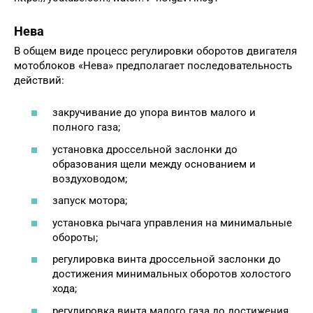
Нева
В общем виде процесс регулировки оборотов двигателя
мотоблоков «Нева» предполагает последовательность
действий:
закручивание до упора винтов малого и
полного газа;
установка дроссельной заслонки до
образования щели между основанием и
воздуховодом;
запуск мотора;
установка рычага управления на минимальные
обороты;
регулировка винта дроссельной заслонки до
достижения минимальных оборотов холостого
хода;
регулировка винта малого газа до достижения