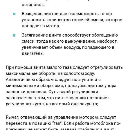
остановок.
Вращение винтов дает возможность точно
установить количество горючей смеси, которое
попадает в мотор.
Затягивание винта способствует обогащению
смеси, тогда как его выкручивание, наоборот,
увеличивает объем воздуха, попадающего в
двигатель;
При помощи винта малого газа следует отрегулировать
максимальные обороты на холостом ходу.
Аналогичным образом следует поступить и с
минимальными оборотами, пользуясь винтом упора
заслонки дросселя. Суть такой регулировки
заключается в том, что винт заслонки позволяет
регулировать угол, на который она закрыта;
Рычаг, отвечающий за управление мотором, следует
перевести в позицию “газ”. Если работа мотоблока по-
прежнему не может быть названа стабильной, винт