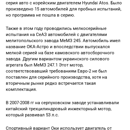
серия авто с корейским двигателем Hyundai Atos. Было
произведено 15 автомобилей для пробных испытаний,
но программа не пошла в серию.
Также в этом году проводились мелкосерийные
испытания на СеАЗ автомобилей с двигателями
мелитопольского завода МеМЗ 245. Автомобиль имел
название ОКА-Астро и впоследствии выпускался
мелкой серией на базе камовского автосборочного
завода. Другим вариантом украинского силового
агрегата был МеМЗ 247.1 Этот мотор,
соответствовавший требованиям Евро-2 не был
поставлен для серийного производства, хотя на
вторичным рынке редко встречается такая
комплектация.
В 2007-2008 гг на серпуховском заводе устанавливали
китайский трехцилиндровый инжекторный мотор,
который развивал 53 л.с.
Спортивный вариант Оки использует двигатель от