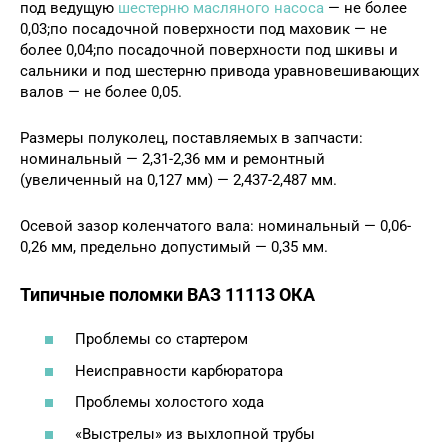
под ведущую
шестерню масляного насоса
— не более
0,03;по посадочной поверхности под маховик — не
более 0,04;по посадочной поверхности под шкивы и
сальники и под шестерню привода уравновешивающих
валов — не более 0,05.
Размеры полуколец, поставляемых в запчасти:
номинальный — 2,31-2,36 мм и ремонтный
(увеличенный на 0,127 мм) — 2,437-2,487 мм.
Осевой зазор коленчатого вала: номинальный — 0,06-
0,26 мм, предельно допустимый — 0,35 мм.
Типичные поломки ВАЗ 11113 ОКА
Проблемы со стартером
Неисправности карбюратора
Проблемы холостого хода
«Выстрелы» из выхлопной трубы