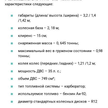
характеристики следующие:
габариты (длина/ высота /ширина) – 3,2 / 1,4
/1,42 м;
колесная база – 2, 18 м;
клиренс – 15 см;
снаряженная масса – 0, 645 тонны;
максимальный вес в груженом состоянии – 0,98
тонны;
колея колес (передних /задних) – 1,21 /1,2 м;
мощность ДВС – 35 л. с.;
объем ДВС – 749 см³;
тип топливной системы – карбюратор;
используемое топливо – бензин Аи-92;
диаметр стандартных колесных дисков – R12