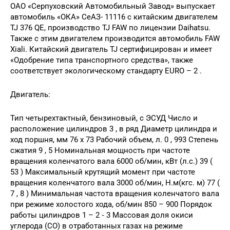
ОАО «Серпуховский Автомобильный Завод» выпускает
автомобиль «ОКА» СеАЗ- 11116 с китайским двигателем
TJ 376 QE, производство TJ FAW по лицензии Daihatsu.
Также с этим двигателем производится автомобиль FAW
Xiali. Китайский двигатель TJ сертифицирован и имеет
«Одобрение типа транспортного средства», также
соответствует экологическому стандарту EURO – 2 .
Двигатель:
Тип четырехтактный, бензиновый, c ЭСУД Число и
расположение цилиндров 3 , в ряд Диаметр цилиндра и
ход поршня, мм 76 x 73 Рабочий объем, л. 0 , 993 Степень
сжатия 9 , 5 Номинальная мощность при частоте
вращения коленчатого вала 6000 об/мин, кВт (л.с.) 39 (
53 ) Максимальный крутящий момент при частоте
вращения коленчатого вала 3000 об/мин, Н.м(кгс. м) 77 (
7 , 8 ) Минимальная частота вращения коленчатого вала
при режиме холостого хода, об/мин 850 – 900 Порядок
работы цилиндров 1 – 2 ‑ 3 Массовая доля окиси
углерода (СО) в отработанных газах на режиме