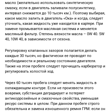
масло (желательно использовать синтетическую
смазку, если в двигатель заливали полусинтетику,
интервал снижается до 10 тысяч км.). Поэтому выбирая,
какое масло залить в двигатель «Ока» и когда, следует
уточнить, какая жидкость уже находится в картере. При
замене промывается масляная система и меняется
масляный фильтр. Степень вязкости масла – 0W 40. 5W
40, 10W 40, в зависимости от сезона.
Регулировку клапанных зазоров полагается делать
каждые 30 тысяч, но фактически ее проводят по
необходимости и реальному состоянию двигателя.
Также на этом пробеге следует прочищать карбюратор и
регулировать холостой ход.
Через 60 тысяч пробега следует менять жидкость в
охлаждающем контуре. Если не произвести этого
вовремя, субстанция деградирует и потеряет
антикоррозийные и смазочные свойства, уменьшая
ресурс системы в целом. При данном пробеге строго
обязательна и замена изношенного ремня ГРМ: если он