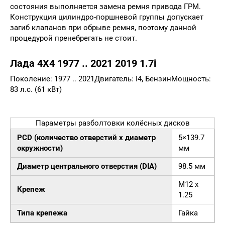
состояния выполняется замена ремня привода ГРМ.
Конструкция цилиндро-поршневой группы допускает
загиб клапанов при обрыве ремня, поэтому данной
процедурой пренебрегать не стоит.
Лада 4X4 1977 .. 2021 2019 1.7i
Поколение: 1977 .. 2021Двигатель: I4, БензинМощность:
83 л.с. (61 кВт)
Параметры разболтовки колёсных дисков
PCD (количество отверстий x диаметр
5×139.7
окружности)
мм
Диаметр центрального отверстия (DIA)
98.5 мм
M12 x
Крепеж
1.25
Типа крепежа
Гайка