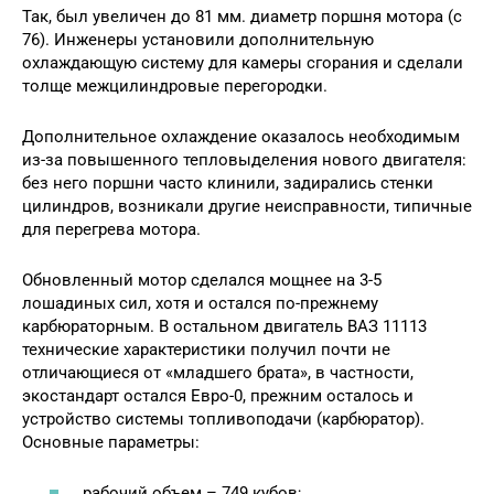
Так, был увеличен до 81 мм. диаметр поршня мотора (с
76). Инженеры установили дополнительную
охлаждающую систему для камеры сгорания и сделали
толще межцилиндровые перегородки.
Дополнительное охлаждение оказалось необходимым
из-за повышенного тепловыделения нового двигателя:
без него поршни часто клинили, задирались стенки
цилиндров, возникали другие неисправности, типичные
для перегрева мотора.
Обновленный мотор сделался мощнее на 3-5
лошадиных сил, хотя и остался по-прежнему
карбюраторным. В остальном двигатель ВАЗ 11113
технические характеристики получил почти не
отличающиеся от «младшего брата», в частности,
экостандарт остался Евро-0, прежним осталось и
устройство системы топливоподачи (карбюратор).
Основные параметры:
рабочий объем – 749 кубов;