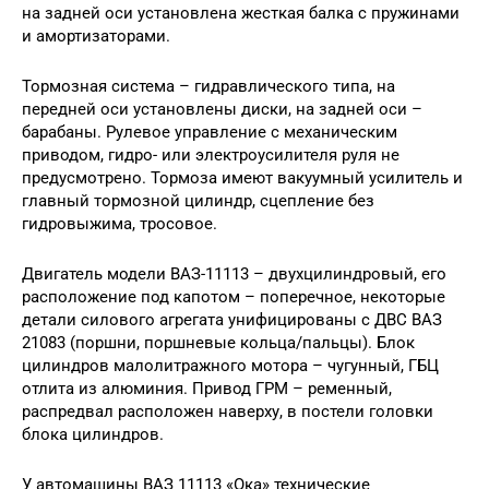
на задней оси установлена жесткая балка с пружинами
и амортизаторами.
Тормозная система – гидравлического типа, на
передней оси установлены диски, на задней оси –
барабаны. Рулевое управление с механическим
приводом, гидро- или электроусилителя руля не
предусмотрено. Тормоза имеют вакуумный усилитель и
главный тормозной цилиндр, сцепление без
гидровыжима, тросовое.
Двигатель модели ВАЗ-11113 – двухцилиндровый, его
расположение под капотом – поперечное, некоторые
детали силового агрегата унифицированы с ДВС ВАЗ
21083 (поршни, поршневые кольца/пальцы). Блок
цилиндров малолитражного мотора – чугунный, ГБЦ
отлита из алюминия. Привод ГРМ – ременный,
распредвал расположен наверху, в постели головки
блока цилиндров.
У автомашины ВАЗ 11113 «Ока» технические