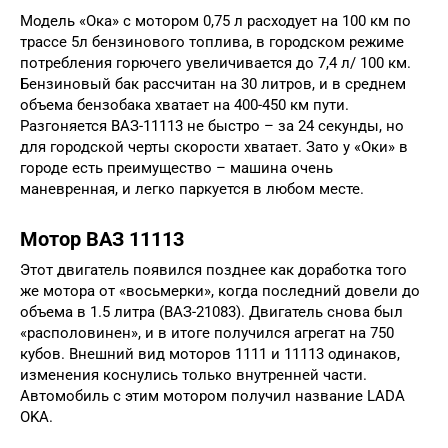
Модель «Ока» с мотором 0,75 л расходует на 100 км по
трассе 5л бензинового топлива, в городском режиме
потребления горючего увеличивается до 7,4 л/ 100 км.
Бензиновый бак рассчитан на 30 литров, и в среднем
объема бензобака хватает на 400-450 км пути.
Разгоняется ВАЗ-11113 не быстро – за 24 секунды, но
для городской черты скорости хватает. Зато у «Оки» в
городе есть преимущество – машина очень
маневренная, и легко паркуется в любом месте.
Мотор ВАЗ 11113
Этот двигатель появился позднее как доработка того
же мотора от «восьмерки», когда последний довели до
объема в 1.5 литра (ВАЗ-21083). Двигатель снова был
«располовинен», и в итоге получился агрегат на 750
кубов. Внешний вид моторов 1111 и 11113 одинаков,
изменения коснулись только внутренней части.
Автомобиль с этим мотором получил название LADA
OKA.