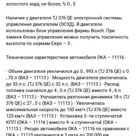
холостого хода, не более, % 0 , 5
Наличие у двигателя TJ 376 QE электронной системы
управления двигателем (ЭСУД). В двигателе
использован блок управления фирмы Bosch. При
замене блока управления можно получить токсичность
выхлопа по нормам Евро – 3 .
Технические характеристики автомобиля ОКА – 11116 :
· Объем двигателя увеличился до 0 , 993 л (TJ 376 QE) с 0
, 75 л (ВАЗ – 11113 ) · Мощность двигателя увеличилась
до 53 л.с. (TJ 376 QE) с 32 л.с. (ВАЗ – 11113 ) · Расход
топлива снизился до 4 , 0 л (TJ 376 QE) вместо 4 , 6 л
(ВАЗ – 11113 ) · Улучшилась разгонная динамика 18 с (TJ
376 QE) с 27 , 5 с (ВАЗ – 11113 ) · Увеличилась
максимальная скорость до 150 км/ч (TJ 376 QE) вместо
123 км/ч (ВАЗ – 11113 ) · Установка 5 ‑ти ступенчатой
КПП (ОКА – 11116 ) вместо 4 ‑х ступенчатой (ОКА –
11113 ) · Ресурс автомобиля ОКА – 11116 по сравнения с
ОКА – 11113 увеличился в 2 раза до 200 000 км.