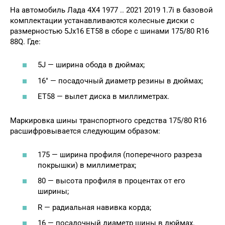
На автомобиль Лада 4X4 1977 .. 2021 2019 1.7i в базовой
комплектации устанавливаются колесные диски с
размерностью 5Jx16 ET58 в сборе с шинами 175/80 R16
88Q. Где:
5J — ширина обода в дюймах;
16″ — посадочный диаметр резины в дюймах;
ET58 — вылет диска в миллиметрах.
Маркировка шины транспортного средства 175/80 R16
расшифровывается следующим образом:
175 — ширина профиля (поперечного разреза
покрышки) в миллиметрах;
80 — высота профиля в процентах от его
ширины;
R — радиальная навивка корда;
16 — посадочный диаметр шины в дюймах.