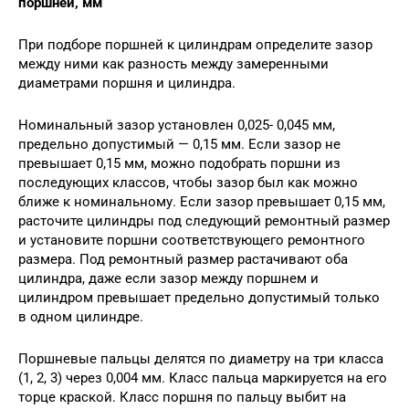
поршней, мм
При подборе поршней к цилиндрам определите зазор
между ними как разность между замеренными
диаметрами поршня и цилиндра.
Номинальный зазор установлен 0,025- 0,045 мм,
предельно допустимый — 0,15 мм. Если зазор не
превышает 0,15 мм, можно подобрать поршни из
последующих классов, чтобы зазор был как можно
ближе к номинальному. Если зазор превышает 0,15 мм,
расточите цилиндры под следующий ремонтный размер
и установите поршни соответствующего ремонтного
размера. Под ремонтный размер растачивают оба
цилиндра, даже если зазор между поршнем и
цилиндром превышает предельно допустимый только
в одном цилиндре.
Поршневые пальцы делятся по диаметру на три класса
(1, 2, 3) через 0,004 мм. Класс пальца маркируется на его
торце краской. Класс поршня по пальцу выбит на