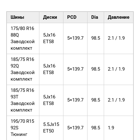
Шины
Диски
PCD
Dia
Давление
175/80 R16
88Q
5Jx16
5×139.7
98.5
2.1 / 1.9
Заводской
ET58
комплект
185/75 R16
92Q
5Jx16
5×139.7
98.5
2.1 / 1.9
Заводской
ET58
комплект
185/75 R16
93T
5Jx16
5×139.7
98.5
2.1 / 1.9
Заводской
ET58
комплект
195/70 R15
5.5Jx15
92S
5×139.7
98.5
1.9
ET50
Тюнинг