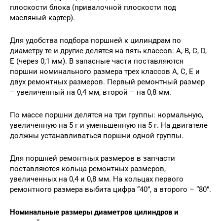
плоскости блока (привалочной плоскости под
масляный картер).
Для удобства подбора поршней к цилиндрам по
диаметру те и другие делятся на пять классов: A, B, C, D,
E (через 0,1 мм). В запасные части поставляются
поршни номинального размера трех классов A, C, E и
двух ремонтных размеров. Первый ремонтный размер
– увеличенный на 0,4 мм, второй – на 0,8 мм.
По массе поршни делятся на три группы: нормальную,
увеличенную на 5 г и уменьшенную на 5 г. На двигателе
должны устанавливаться поршни одной группы.
Для поршней ремонтных размеров в запчасти
поставляются кольца ремонтных размеров,
увеличенных на 0,4 и 0,8 мм. На кольцах первого
ремонтного размера выбита цифра “40”, а второго – “80”.
Номинальные размеры диаметров цилиндров и