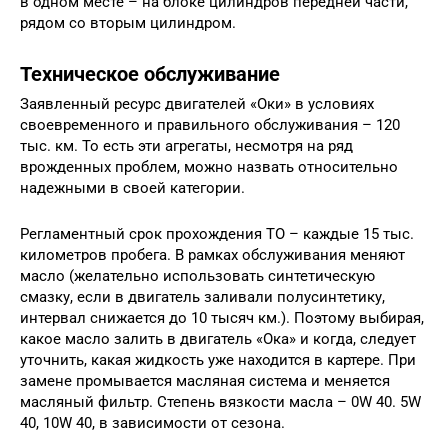
в одном месте – на блоке цилиндров передней части,
рядом со вторым цилиндром.
Техническое обслуживание
Заявленный ресурс двигателей «Оки» в условиях
своевременного и правильного обслуживания – 120
тыс. км. То есть эти агрегаты, несмотря на ряд
врожденных проблем, можно назвать относительно
надежными в своей категории.
Регламентный срок прохождения ТО – каждые 15 тыс.
километров пробега. В рамках обслуживания меняют
масло (желательно использовать синтетическую
смазку, если в двигатель заливали полусинтетику,
интервал снижается до 10 тысяч км.). Поэтому выбирая,
какое масло залить в двигатель «Ока» и когда, следует
уточнить, какая жидкость уже находится в картере. При
замене промывается масляная система и меняется
масляный фильтр. Степень вязкости масла – 0W 40. 5W
40, 10W 40, в зависимости от сезона.