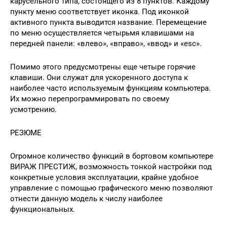
карусельного типа, состоящего из 8 пунктов. Каждому
пункту меню соответствует иконка. Под иконкой
активного пункта выводится название. Перемещение
по меню осуществляется четырьмя клавишами на
передней панели: «влево», «вправо», «ввод» и «esc».
Помимо этого предусмотрены еще четыре горячие
клавиши. Они служат для ускоренного доступа к
наиболее часто используемым функциям компьютера.
Их можно перепрограммировать по своему
усмотрению.
РЕЗЮМЕ
Огромное количество функций в бортовом компьютере
ВИРАЖ ПРЕСТИЖ, возможность тонкой настройки под
конкретные условия эксплуатации, крайне удобное
управление с помощью графического меню позволяют
отнести данную модель к числу наиболее
функциональных.