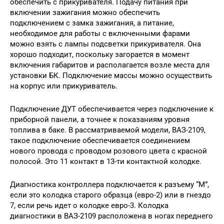
обеспечить с прикуривателя. Подачу питания при
включении зажигания можно обеспечить
подключением с замка зажигания, а питание,
необходимое для работы с включенными фарами
можно взять с лампы подсветки прикуривателя. Она
хорошо подходит, поскольку загорается в момент
включения габаритов и располагается возле места для
установки БК. Подключение массы можно осуществить
на корпус или прикуриватель.
Подключение ДУТ обеспечивается через подключение к
приборной панели, а точнее к показаниям уровня
топлива в баке. В рассматриваемой модели, ВАЗ-2109,
такое подключение обеспечивается соединением
нового провода с проводом розового цвета с красной
полосой. Это 11 контакт в 13-ти контактной колодке.
Диагностика контроллера подключается к разъему “М”,
если это колодка старого образца (евро-2) или в гнездо
7, если речь идет о колодке евро-3. Колодка
диагностики в ВАЗ-2109 расположена в ногах переднего