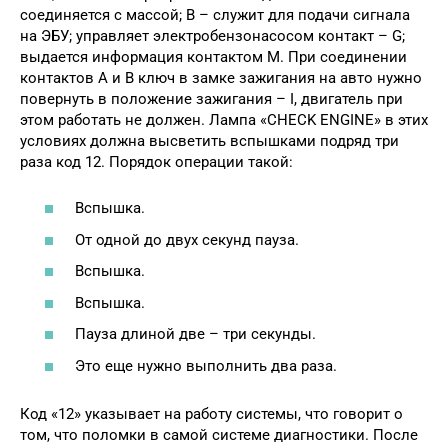
соединяется с массой; В – служит для подачи сигнала
на ЭБУ; управляет электробензонасосом контакт – G;
выдается информация контактом М. При соединении
контактов А и В ключ в замке зажигания на авто нужно
повернуть в положение зажигания – I, двигатель при
этом работать не должен. Лампа «CHECK ENGINE» в этих
условиях должна высветить вспышками подряд три
раза код 12. Порядок операции такой:
Вспышка.
От одной до двух секунд пауза.
Вспышка.
Вспышка.
Пауза длиной две – три секунды.
Это еще нужно выполнить два раза.
Код «12» указывает на работу системы, что говорит о
том, что поломки в самой системе диагностики. После