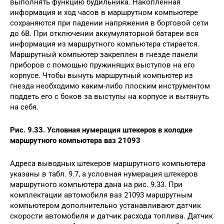
выполнять функцию будильника. Накопленная
информация и ход часов в маршрутном компьютере
сохраняются при падении напряжения в бортовой сети
до 6В. При отключении аккумуляторной батареи вся
информация из маршрутного компьютера стирается.
Маршрутный компьютер закреплен в гнезде панели
приборов с помощью пружинящих выступов на его
корпусе. Чтобы вынуть маршрутный компьютер из
гнезда необходимо каким-либо плоским инструментом
поддеть его с боков за выступы на корпусе и вытянуть
на себя.
Рис. 9.33. Условная нумерация штекеров в колодке
маршрутного компьютера ваз 21093
Адреса выводных штекеров маршрутного компьютера
указаны в табл. 9.7, а условная нумерация штекеров
маршрутного компьютера дана на рис. 9.33. При
комплектации автомобиля ваз 21093 маршрутным
компьютером дополнительно устанавливают датчик
скорости автомобиля и датчик расхода топлива. Датчик