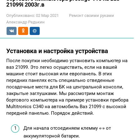
21099i 2003г.в
Опубликовано:
02 Мар 2021
Ремонт своими руками
Александр Редькин
Установка и настройка устройства
После покупки необходимо установить компьютер на
ваз 21099. Это легко осуществить, если на вашей
машине стоит высокая или европанель. В этих
передних панелях есть специально отведенные
посадочные места для БК на центральной консоли,
закрытые заглушками. Мы рассмотрим монтаж
бортового компьютера на примере установки прибора
Multitronics C340 на автомобиль Ваз 21099 с высокой
передней панелью. Порядок действий.
Для начала отсоединяем клемму «-» от
аккумуляторной батареи.