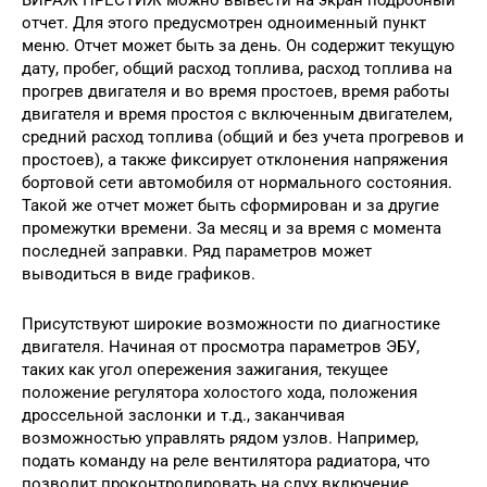
отчет. Для этого предусмотрен одноименный пункт
меню. Отчет может быть за день. Он содержит текущую
дату, пробег, общий расход топлива, расход топлива на
прогрев двигателя и во время простоев, время работы
двигателя и время простоя с включенным двигателем,
средний расход топлива (общий и без учета прогревов и
простоев), а также фиксирует отклонения напряжения
бортовой сети автомобиля от нормального состояния.
Такой же отчет может быть сформирован и за другие
промежутки времени. За месяц и за время с момента
последней заправки. Ряд параметров может
выводиться в виде графиков.
Присутствуют широкие возможности по диагностике
двигателя. Начиная от просмотра параметров ЭБУ,
таких как угол опережения зажигания, текущее
положение регулятора холостого хода, положения
дроссельной заслонки и т.д., заканчивая
возможностью управлять рядом узлов. Например,
подать команду на реле вентилятора радиатора, что
позволит проконтролировать на слух включение