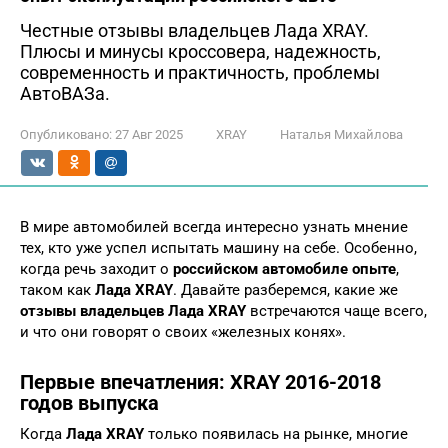
Честные отзывы владельцев Лада XRAY.
Плюсы и минусы кроссовера, надежность,
современность и практичность, проблемы
АвтоВАЗа.
Опубликовано:
27 Авг 2025
XRAY
Наталья Михайлова
В мире автомобилей всегда интересно узнать мнение
тех, кто уже успел испытать машину на себе. Особенно,
когда речь заходит о
российском автомобиле опыте
,
таком как
Лада XRAY
. Давайте разберемся, какие же
отзывы владельцев Лада XRAY
встречаются чаще всего,
и что они говорят о своих «железных конях».
Первые впечатления: XRAY 2016-2018
годов выпуска
Когда
Лада XRAY
только появилась на рынке, многие