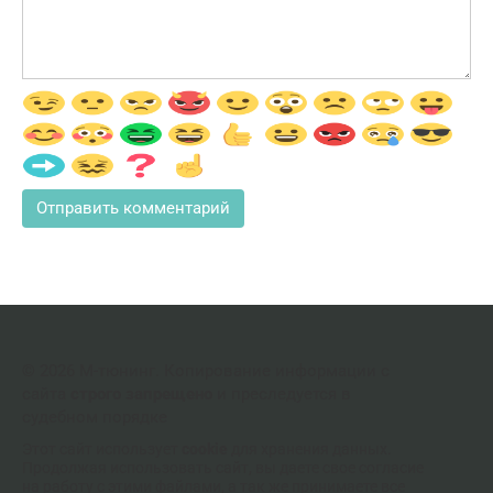
© 2026 М-тюнинг. Копирование информации с
сайта
строго запрещено
и преследуется в
судебном порядке
Этот сайт использует
cookie
для хранения данных.
Продолжая использовать сайт, вы даете свое согласие
на работу с этими файлами, а так же принимаете все