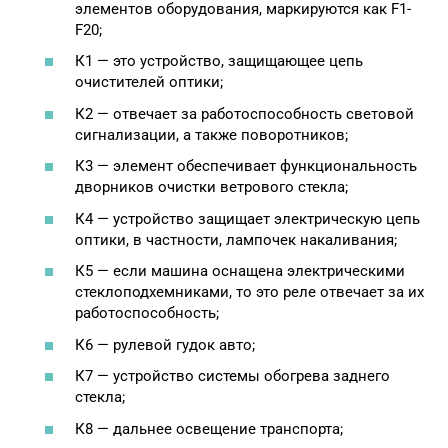
элементов оборудования, маркируются как F1-
F20;
К1 — это устройство, защищающее цепь
очистителей оптики;
К2 — отвечает за работоспособность световой
сигнализации, а также поворотников;
К3 — элемент обеспечивает функциональность
дворников очистки ветрового стекла;
К4 — устройство защищает электрическую цепь
оптики, в частности, лампочек накаливания;
К5 — если машина оснащена электрическими
стеклоподхемниками, то это реле отвечает за их
работоспособность;
К6 — рулевой гудок авто;
К7 — устройство системы обогрева заднего
стекла;
К8 — дальнее освещение транспорта;