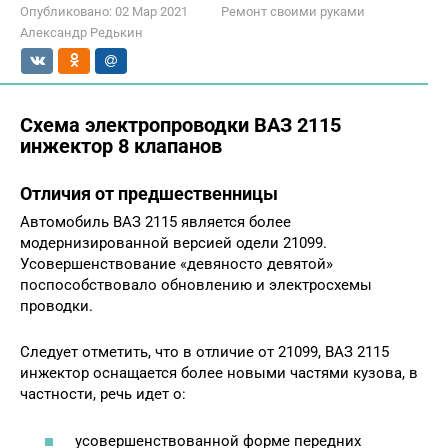
Опубликовано:
02 Мар 2021
Ремонт своими руками
Александр Редькин
Схема электропроводки ВАЗ 2115
инжектор 8 клапанов
Отличия от предшественницы
Автомобиль ВАЗ 2115 является более
модернизированной версией одели 21099.
Усовершенствование «девяносто девятой»
поспособствовало обновлению и электросхемы
проводки.
Следует отметить, что в отличие от 21099, ВАЗ 2115
инжектор оснащается более новыми частями кузова, в
частности, речь идет о:
усовершенствованной форме передних