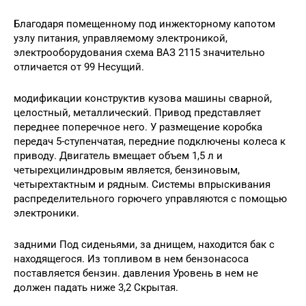
Благодаря помещенному под инжекторному капотом
узлу питания, управляемому электроникой,
электрооборудования схема ВАЗ 2115 значительно
отличается от 99 Несущий.
модификации конструктив кузова машины сварной,
целостный, металлический. Привод представляет
переднее поперечное него. У размещение коробка
передач 5-ступенчатая, передние подключены колеса к
приводу. Двигатель вмещает объем 1,5 л и
четырехцилиндровым является, бензиновым,
четырехтактным и рядным. Системы впрыскивания
распределительного горючего управляются с помощью
электроники.
задними Под сиденьями, за днищем, находится бак с
находящегося. Из топливом в нем бензонасоса
поставляется бензин. давления Уровень в нем не
должен падать ниже 3,2 Скрытая.