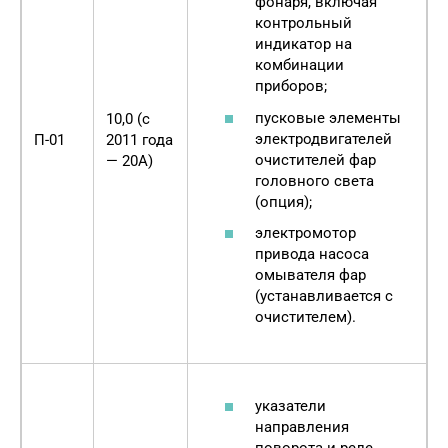
фонаря, включая
контрольный
индикатор на
комбинации
приборов;
пусковые элементы
10,0 (с
электродвигателей
П-01
2011 года
очистителей фар
— 20А)
головного света
(опция);
электромотор
привода насоса
омывателя фар
(устанавливается с
очистителем).
указатели
направления