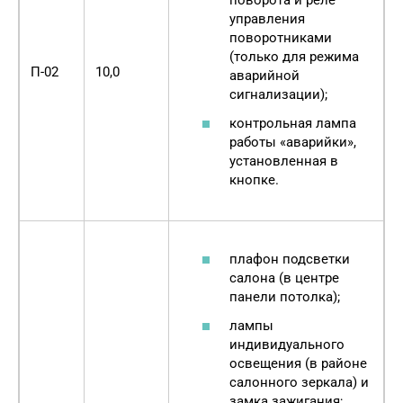
поворота и реле
управления
поворотниками
(только для режима
П-02
10,0
аварийной
сигнализации);
контрольная лампа
работы «аварийки»,
установленная в
кнопке.
плафон подсветки
салона (в центре
панели потолка);
лампы
индивидуального
освещения (в районе
салонного зеркала) и
замка зажигания;