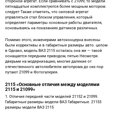
стороной агрегат. Если сравнивать с 21099, то модели
пятнадцатые комплектуются более мощным мотором.
следует Также отметить, что силовой агрегат
управляться стал блоком управления, который
определяет параметры основные работы двигателя,
основываясь на показаниях датчиков различных.
Помимо этого, инженерами автоконцерна внесены
были коррективы и в габаритные размеры авто. целом
в Однако, модель ВАЗ 2115 осталась она же — такой
оснащается передним приводом, пятью Несмотря.
дверьми на модернизацию, многие далекие от
отечественного автолюбители автопрома до сих пор
путают 21099 и Фотогалерея.
2115 «Основные отличия между моделями
2115 и 21099»
1. Отличия передней части моделей 21152 и 21099.
Габаритные размеры модели ВАЗ Габаритные. 21153
размеры модели ВАЗ 2115