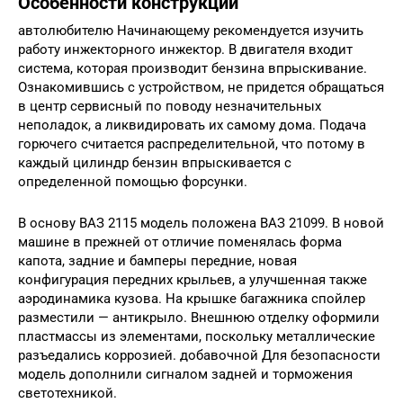
Особенности конструкции
автолюбителю Начинающему рекомендуется изучить
работу инжекторного инжектор. В двигателя входит
система, которая производит бензина впрыскивание.
Ознакомившись с устройством, не придется обращаться
в центр сервисный по поводу незначительных
неполадок, а ликвидировать их самому дома. Подача
горючего считается распределительной, что потому в
каждый цилиндр бензин впрыскивается с
определенной помощью форсунки.
В основу ВАЗ 2115 модель положена ВАЗ 21099. В новой
машине в прежней от отличие поменялась форма
капота, задние и бамперы передние, новая
конфигурация передних крыльев, а улучшенная также
аэродинамика кузова. На крышке багажника спойлер
разместили — антикрыло. Внешнюю отделку оформили
пластмассы из элементами, поскольку металлические
разъедались коррозией. добавочной Для безопасности
модель дополнили сигналом задней и торможения
светотехникой.