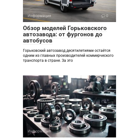
Информация
0
Обзор моделей Горьковского
автозавода: от фургонов до
автобусов
Горьковский автозавод десятилетиями остаётся
одним из главных производителей коммерческого
транспорта в стране. За это
Информация
0