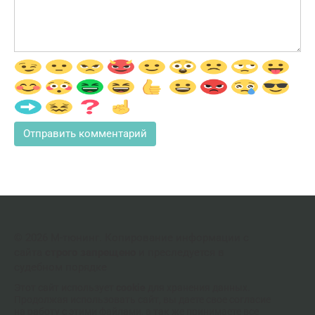
© 2026 М-тюнинг. Копирование информации с
сайта
строго запрещено
и преследуется в
судебном порядке
Этот сайт использует
cookie
для хранения данных.
Продолжая использовать сайт, вы даете свое согласие
на работу с этими файлами, а так же принимаете все