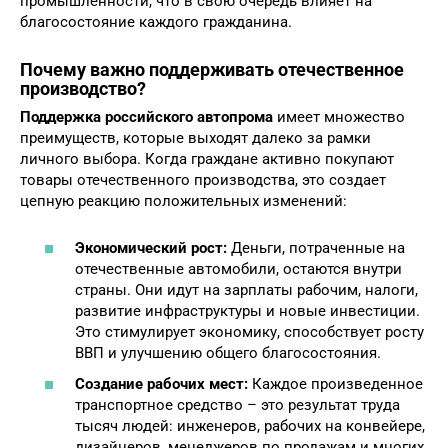
промышленности, что в свою очередь влияет на
благосостояние каждого гражданина.
Почему важно поддерживать отечественное
производство?
Поддержка российского автопрома
имеет множество
преимуществ, которые выходят далеко за рамки
личного выбора. Когда граждане активно покупают
товары отечественного производства, это создает
цепную реакцию положительных изменений:
Экономический рост:
Деньги, потраченные на
отечественные автомобили, остаются внутри
страны. Они идут на зарплаты рабочим, налоги,
развитие инфраструктуры и новые инвестиции.
Это стимулирует экономику, способствует росту
ВВП и улучшению общего благосостояния.
Создание рабочих мест:
Каждое произведенное
транспортное средство – это результат труда
тысяч людей: инженеров, рабочих на конвейере,
дизайнеров, менеджеров по продажам и многих