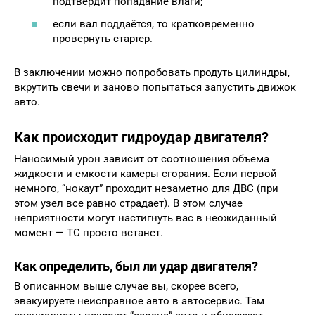
подтвердит попадание влаги;
если вал поддаётся, то кратковременно
провернуть стартер.
В заключении можно попробовать продуть цилиндры,
вкрутить свечи и заново попытаться запустить движок
авто.
Как происходит гидроудар двигателя?
Наносимый урон зависит от соотношения объема
жидкости и емкости камеры сгорания. Если первой
немного, “нокаут” проходит незаметно для ДВС (при
этом узел все равно страдает). В этом случае
неприятности могут настигнуть вас в неожиданный
момент — ТС просто встанет.
Как определить, был ли удар двигателя?
В описанном выше случае вы, скорее всего,
эвакуируете неисправное авто в автосервис. Там