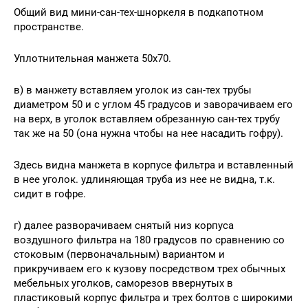
Общий вид мини-сан-тех-шноркеля в подкапотном
пространстве.
Уплотнительная манжета 50х70.
в) в манжету вставляем уголок из сан-тех трубы
диаметром 50 и с углом 45 градусов и заворачиваем его
на верх, в уголок вставляем обрезанную сан-тех трубу
так же на 50 (она нужна чтобы на нее насадить гофру).
Здесь видна манжета в корпусе фильтра и вставленный
в нее уголок. удлиняющая труба из нее не видна, т.к.
сидит в гофре.
г) далее разворачиваем снятый низ корпуса
воздушного фильтра на 180 градусов по сравнению со
стоковым (первоначальным) вариантом и
прикручиваем его к кузову посредством трех обычных
мебельных уголков, саморезов ввернутых в
пластиковый корпус фильтра и трех болтов с широкими