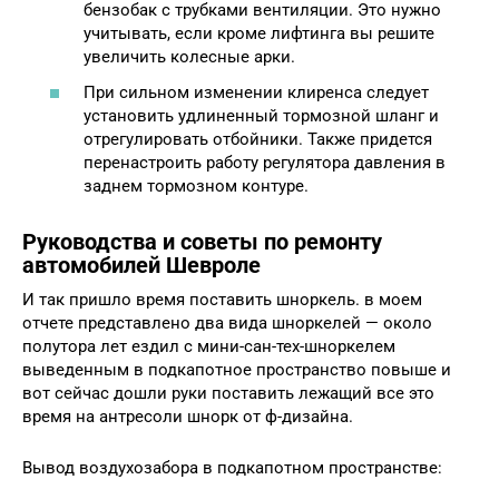
бензобак с трубками вентиляции. Это нужно
учитывать, если кроме лифтинга вы решите
увеличить колесные арки.
При сильном изменении клиренса следует
установить удлиненный тормозной шланг и
отрегулировать отбойники. Также придется
перенастроить работу регулятора давления в
заднем тормозном контуре.
Руководства и советы по ремонту
автомобилей Шевроле
И так пришло время поставить шноркель. в моем
отчете представлено два вида шноркелей — около
полутора лет ездил с мини-сан-тех-шноркелем
выведенным в подкапотное пространство повыше и
вот сейчас дошли руки поставить лежащий все это
время на антресоли шнорк от ф-дизайна.
Вывод воздухозабора в подкапотном пространстве: