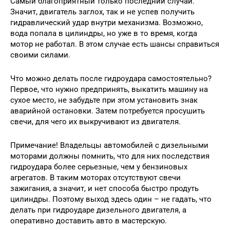
Самый благоприятный только последний случай.
Значит, двигатель заглох, так и не успев получить
гидравлический удар внутри механизма. Возможно,
вода попала в цилиндры, но уже в то время, когда
мотор не работал. В этом случае есть шансы справиться
своими силами.
Что можно делать после гидроудара самостоятельно?
Первое, что нужно предпринять, выкатить машину на
сухое место, не забудьте при этом установить знак
аварийной остановки. Затем потребуется просушить
свечи, для чего их выкручивают из двигателя.
Примечание! Владельцы автомобилей с дизельными
моторами должны помнить, что для них последствия
гидроудара более серьезные, чем у бензиновых
агрегатов. В таким моторах отсутствуют свечи
зажигания, а значит, и нет способа быстро продуть
цилиндры. Поэтому выход здесь один – не гадать, что
делать при гидроударе дизельного двигателя, а
оперативно доставить авто в мастерскую.