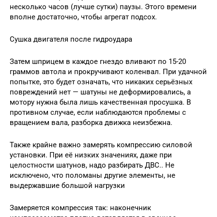
несколько часов (лучше сутки) паузы. Этого времени
вполне достаточно, чтобы агрегат подсох.
Сушка двигателя после гидроудара
Затем шприцем в каждое гнездо вливают по 15-20
граммов автола и прокручивают коленвал. При удачной
попытке, это будет означать, что никаких серьёзных
повреждений нет — шатуны не деформировались, а
мотору нужна была лишь качественная просушка. В
противном случае, если наблюдаются проблемы с
вращением вала, разборка движка неизбежна.
Также крайне важно замерять компрессию силовой
установки. При её низких значениях, даже при
целостности шатунов, надо разбирать ДВС.. Не
исключено, что поломаны другие элементы, не
выдержавшие большой нагрузки
Замеряется компрессия так: наконечник