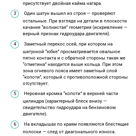
присутствует двойная кайма нагара.
Один шатун вышел из строя — проверяют
остальные. При взгляде на детали в плоскости
качания “волнистая” геометрия (искривление —
верный признак гидроудара двигателя).
Заметный перекос осей, при котором на
шатунной “юбке” просматривается овальное
пятно контакта и с обратной стороны такая же
“отметина” находится выше кольца. При этом
зона огневого пояса имеет заметный слой
“копоти”, который с противоположной стороны
отсутствует.
Неровная кромка “копоти” в верхней части
цилиндра (характерный блеск внизу —
свидетельство гидроудара на бензиновом
двигателе).
На вкладышах по краям появляются блестящие
полоски — след от диагонального износа.