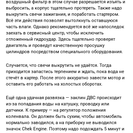
воздушный фильтр в этом случае разрешается изъять и
выбросить, а корпус тщательно протереть. Также надо
выкрутить свечи зажигания, и поработать стартером.
Всё эти действия позволят вытолкнуть оставшуюся
часть влаги. Однако рекомендуется всё же напоследок
заехать в сервисный центр, чтобы исключить
отложенный гидроудар. Здесь тщательно проверят
двигатель и проведут качественную просушку
цилиндров посредством специального оборудования.
Случается, что свечи выкрутить не удаётся. Тогда
приходится запастись терпением и ждать, пока вода не
стечёт в картер. После этого аккуратно завести мотор и
оставить его работать на холостых оборотах.
Ещё одна удачная развязка — заклин ДВС происходит
из-за попадания воды на катушку, проводку или
датчики. К примеру — на регулятор положения
коленвала. Он должен быть сухим, чтобы автомобиль
нормально заводился, а на приборку не выводился
значок Chek Engine. Поэтому надо подождать 5 минут и