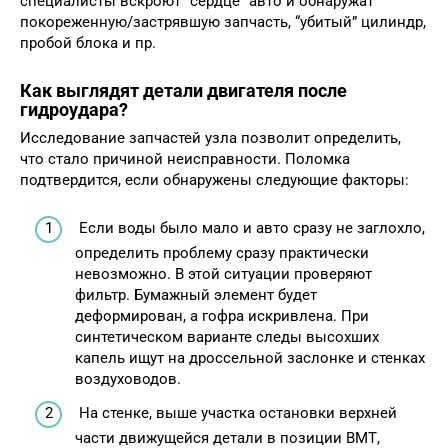
специалисты вскроют “сердце” авто и обнаружат
покореженную/застрявшую запчасть, “убитый” цилиндр,
пробой блока и пр.
Как выглядят детали двигателя после
гидроудара?
Исследование запчастей узла позволит определить,
что стало причиной неисправности. Поломка
подтвердится, если обнаружены следующие факторы:
Если воды было мало и авто сразу не заглохло,
определить проблему сразу практически
невозможно. В этой ситуации проверяют
фильтр. Бумажный элемент будет
деформирован, а гофра искривлена. При
синтетическом варианте следы высохших
капель ищут на дроссельной заслонке и стенках
воздуховодов.
На стенке, выше участка остановки верхней
части движущейся детали в позиции ВМТ,