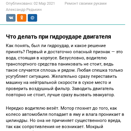
Опубликовано:
02 Мар 2021
Ремонт своими руками
Александр Редькин
Что делать при гидроударе двигателя
Как понять, был ли гидроудар, и какое решение
принять? Первый и достаточно опасный признак — это
вода, стоящая в корпусе. Безусловно, водителю
транспортного средства паниковать не стоит, ведь
такое случается сплошь и рядом. Любая спешка только
усугубляет ситуацию. Желательно сразу переставить
машину на нейтральной скорости в сухое место и
проверить воздушный фильтр. Заводить двигатель
повторно не стоит, лучше сразу вызвать эвакуатор.
Нередко водителю везёт. Мотор глохнет до того, как
колесо автомобиля попадает в яму и влага проникает в
цилиндры. Но она не причиняет существенного вреда,
так как сопротивления не возникает. Мокрый