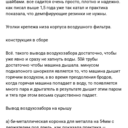
шайбами. все садится очень просто, плотно и надежно.
как писал выше 1,5 года уже так катал и практика
показала, что демпфирующие резинки не нужны.
Уголки крепежа низа корпуса воздушного фильтра.
конструкция в сборе
Всё. такого вывода воздухозабора достаточно, чтобы
уже явно и сразу не хапнуть воды. 50й трубы
достаточно чтобы машина дышала. минусом
подкапоного шноркеля является то, что машина дышит
горячим воздухом, а во время преодоления бродов,
когда горячая машина попадает в воду, то появляется
много пара и дрыгатель в результате дышит этим паром
и тяга при этом весьма существенно падает.
Вывод воздухозабора на крышу
а) би-металлическая коронка для металла на 54мм с
держателем под дрель. как показала практика —