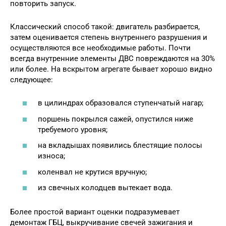
повторить запуск.
Классический способ такой: двигатель разбирается,
затем оценивается степень внутреннего разрушения и
осуществляются все необходимые работы. Почти
всегда внутренние элементы ДВС повреждаются на 30%
или более. На вскрытом агрегате бывает хорошо видно
следующее:
в цилиндрах образовался ступенчатый нагар;
поршень покрылся сажей, опустился ниже
требуемого уровня;
на вкладышах появились блестящие полосы
износа;
коленвал не крутися вручную;
из свечных колодцев вытекает вода.
Более простой вариант оценки подразумевает
демонтаж ГБЦ, выкручивание свечей зажигания и