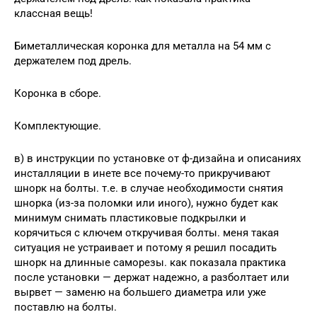
классная вещь!
Биметаллическая коронка для металла на 54 мм с
держателем под дрель.
Коронка в сборе.
Комплектующие.
в) в инструкции по установке от ф-дизайна и описаниях
инсталляции в инете все почему-то прикручивают
шнорк на болты. т.е. в случае необходимости снятия
шнорка (из-за поломки или иного), нужно будет как
минимум снимать пластиковые подкрылки и
корячиться с ключем откручивая болты. меня такая
ситуация не устраивает и потому я решил посадить
шнорк на длинные саморезы. как показала практика
после установки — держат надежно, а разболтает или
вырвет — заменю на большего диаметра или уже
поставлю на болты.