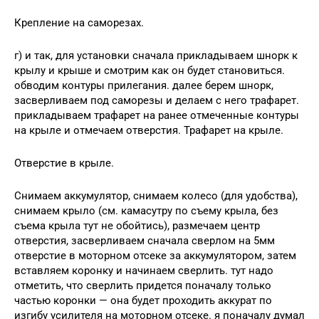
Крепление на саморезах.
г) и так, для установки сначала прикладываем шнорк к
крылу и крыше и смотрим как он будет становиться.
обводим контуры прилегания. далее берем шнорк,
засверливаем под саморезы и делаем с него трафарет.
прикладываем трафарет на ранее отмеченные контуры
на крыле и отмечаем отверстия. Трафарет на крыле.
Отверстие в крыле.
Снимаем аккумулятор, снимаем колесо (для удобства),
снимаем крыло (см. камасутру по съему крыла, без
съема крыла тут не обойтись), размечаем центр
отверстия, засверливаем сначала сверлом на 5мм
отверстие в моторном отсеке за аккумулятором, затем
вставляем коронку и начинаем сверлить. тут надо
отметить, что сверлить придется поначалу только
частью коронки — она будет проходить аккурат по
изгибу усилителя на моторном отсеке. я поначалу думал