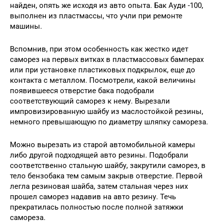
найден, опять же исходя из авто опыта. Бак Ауди -100,
выполнен из пластмассы, что учли при ремонте
машины.
Вспомнив, при этом особенность как жестко идет
саморез на первых витках в пластмассовых бамперах
или при установке пластиковых подкрылок, еще до
контакта с металлом. Посмотрели, какой величины
появившееся отверстие бака подобрали
соответствующий саморез к нему. Вырезали
импровизированную шайбу из маслостойкой резины,
немного превышающую по диаметру шляпку самореза.
Можно вырезать из старой автомобильной камеры
либо другой подходящей авто резины. Подобрали
соответственно стальную шайбу, закрутили саморез, в
тело бензобака тем самым закрыв отверстие. Первой
легла резиновая шайба, затем стальная через них
прошел саморез надавив на авто резину. Течь
прекратилась полностью после полной затяжки
самореза.