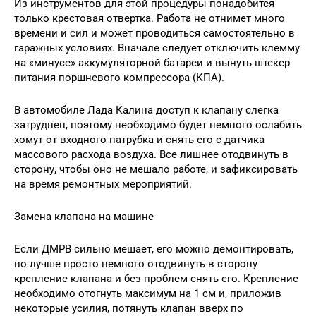
Из инструментов для этой процедуры понадобится
только крестовая отвертка. Работа не отнимет много
времени и сил и может проводиться самостоятельно в
гаражных условиях. Вначале следует отключить клемму
на «минусе» аккумуляторной батареи и вынуть штекер
питания поршневого компрессора (КПА).
В автомобиле Лада Калина доступ к клапану слегка
затруднен, поэтому необходимо будет немного ослабить
хомут от входного патрубка и снять его с датчика
массового расхода воздуха. Все лишнее отодвинуть в
сторону, чтобы оно не мешало работе, и зафиксировать
на время ремонтных мероприятий.
Замена клапана на машине
Если ДМРВ сильно мешает, его можно демонтировать,
но лучше просто немного отодвинуть в сторону
крепление клапана и без проблем снять его. Крепление
необходимо отогнуть максимум на 1 см и, приложив
некоторые усилия, потянуть клапан вверх по