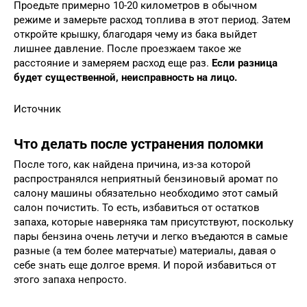
Проедьте примерно 10-20 километров в обычном
режиме и замерьте расход топлива в этот период. Затем
откройте крышку, благодаря чему из бака выйдет
лишнее давление. После проезжаем такое же
расстояние и замеряем расход еще раз.
Если разница
будет существенной, неисправность на лицо.
Источник
Что делать после устранения поломки
После того, как найдена причина, из-за которой
распространялся неприятный бензиновый аромат по
салону машины обязательно необходимо этот самый
салон почистить. То есть, избавиться от остатков
запаха, которые наверняка там присутствуют, поскольку
пары бензина очень летучи и легко въедаются в самые
разные (а тем более матерчатые) материалы, давая о
себе знать еще долгое время. И порой избавиться от
этого запаха непросто.