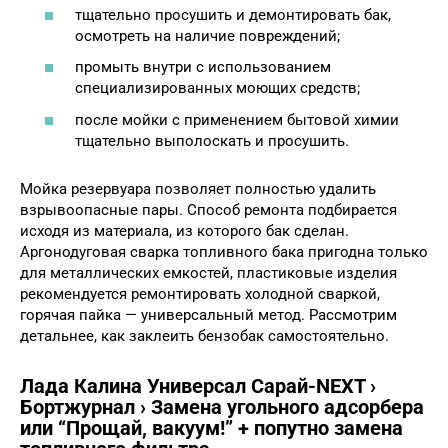
тщательно просушить и демонтировать бак,
осмотреть на наличие повреждений;
промыть внутри с использованием
специализированных моющих средств;
после мойки с применением бытовой химии
тщательно выполоскать и просушить.
Мойка резервуара позволяет полностью удалить
взрывоопасные пары. Способ ремонта подбирается
исходя из материала, из которого бак сделан.
Аргонодуговая сварка топливного бака пригодна только
для металлических емкостей, пластиковые изделия
рекомендуется ремонтировать холодной сваркой,
горячая пайка — универсальный метод. Рассмотрим
детальнее, как заклеить бензобак самостоятельно.
Лада Калина Универсал Сарай-NEXT ›
Бортжурнал › Замена угольного адсорбера
или “Прощай, вакуум!” + попутно замена