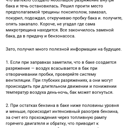
бака и течь остановилась. Решил проити место
предполагаемой трещины поксиполом, замазал,
покурил, подождал, откручиваю пробку бака и. получите,
опять закапало. Короче, не угадал где сама
микротрещина находится. Все закончилось заменой
бака, да в придачу и бензонасоса.
Зато, получил много полезной информации на будущее.
1. Если при заправках заметили, что в баке создается
разряжение — воздух всасывается в бак при
отворачивании пробки, проверяйте систему
вентиляции. При глубоких разряжениях, а они могут
происходить при длительном движении и понижении
температур воздуха день-ночь, бак может вогнуться.
2. При остатках бензина в баке ниже половины уровня
и меньше, происходит интенсивный разогрев бензина,
за счет его прохождения через топливную рампу
горячего двигателя и обратку, что приводит к