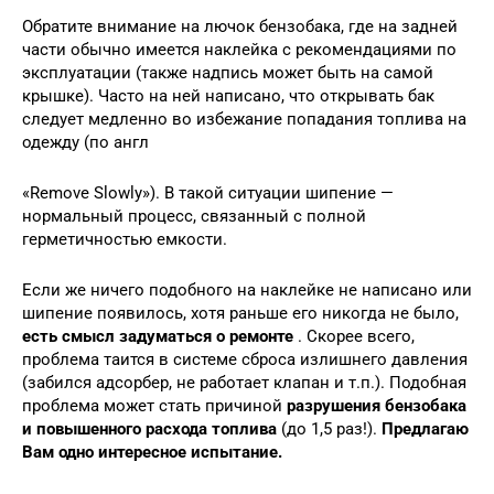
Обратите внимание на лючок бензобака, где на задней
части обычно имеется наклейка с рекомендациями по
эксплуатации (также надпись может быть на самой
крышке). Часто на ней написано, что открывать бак
следует медленно во избежание попадания топлива на
одежду (по англ
«Remove Slowly»). В такой ситуации шипение —
нормальный процесс, связанный с полной
герметичностью емкости.
Если же ничего подобного на наклейке не написано или
шипение появилось, хотя раньше его никогда не было,
есть смысл задуматься о ремонте
. Скорее всего,
проблема таится в системе сброса излишнего давления
(забился адсорбер, не работает клапан и т.п.). Подобная
проблема может стать причиной
разрушения бензобака
и повышенного расхода топлива
(до 1,5 раз!).
Предлагаю
Вам одно интересное испытание.