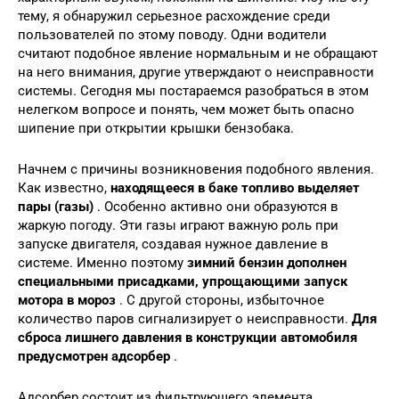
тему, я обнаружил серьезное расхождение среди
пользователей по этому поводу. Одни водители
считают подобное явление нормальным и не обращают
на него внимания, другие утверждают о неисправности
системы. Сегодня мы постараемся разобраться в этом
нелегком вопросе и понять, чем может быть опасно
шипение при открытии крышки бензобака.
Начнем с причины возникновения подобного явления.
Как известно,
находящееся в баке топливо выделяет
пары (газы)
. Особенно активно они образуются в
жаркую погоду. Эти газы играют важную роль при
запуске двигателя, создавая нужное давление в
системе. Именно поэтому
зимний бензин дополнен
специальными присадками, упрощающими запуск
мотора в мороз
. С другой стороны, избыточное
количество паров сигнализирует о неисправности.
Для
сброса лишнего давления в конструкции автомобиля
предусмотрен адсорбер
.
Адсорбер состоит из фильтрующего элемента,