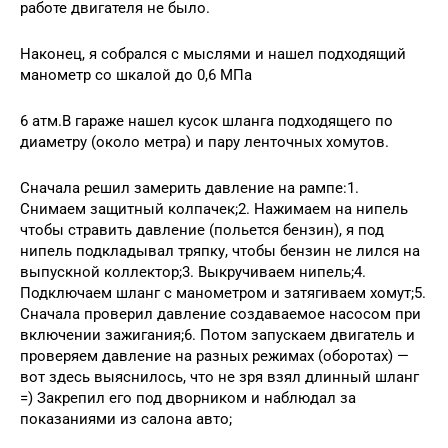
работе двигателя не было.
Наконец, я собрался с мыслями и нашел подходящий
манометр со шкалой до 0,6 МПа
6 атм.В гараже нашел кусок шланга подходящего по
диаметру (около метра) и пару ленточных хомутов.
Сначала решил замерить давление на рампе:1.
Снимаем защитный колпачек;2. Нажимаем на нипель
чтобы стравить давление (польется бензин), я под
нипель подкладывал тряпку, чтобы бензин не лился на
выпускной коллектор;3. Выкручиваем нипель;4.
Подключаем шланг с манометром и затягиваем хомут;5.
Сначала проверил давление создаваемое насосом при
включении зажигания;6. Потом запускаем двигатель и
проверяем давление на разных режимах (оборотах) —
вот здесь выяснилось, что не зря взял длинный шланг
=) Закрепил его под дворником и наблюдал за
показаниями из салона авто;