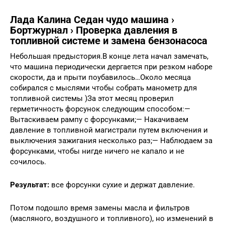
Лада Калина Седан чудо машина ›
Бортжурнал › Проверка давления в
топливной системе и замена бензонасоса
Небольшая предыстория.В конце лета начал замечать,
что машина периодически дергается при резком наборе
скорости, да и прыти поубавилось…Около месяца
собирался с мыслями чтобы собрать манометр для
топливной системы )За этот месяц проверил
герметичность форсунок следующим способом:—
Вытаскиваем рампу с форсунками;— Накачиваем
давление в топливной магистрали путем включения и
выключения зажигания несколько раз;— Наблюдаем за
форсунками, чтобы нигде ничего не капало и не
сочилось.
Результат:
все форсунки сухие и держат давление.
Потом подошло время замены масла и фильтров
(масляного, воздушного и топливного), но изменений в