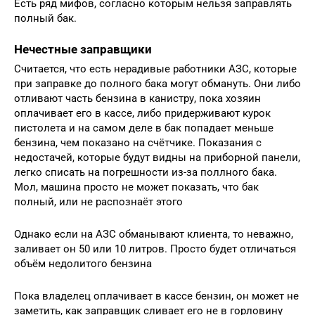
Есть ряд мифов, согласно которым нельзя заправлять
полный бак.
Нечестные заправщики
Считается, что есть нерадивые работники АЗС, которые
при заправке до полного бака могут обмануть. Они либо
отливают часть бензина в канистру, пока хозяин
оплачивает его в кассе, либо придерживают курок
пистолета и на самом деле в бак попадает меньше
бензина, чем показано на счётчике. Показания с
недостачей, которые будут видны на приборной панели,
легко списать на погрешности из-за поллного бака.
Мол, машина просто не может показать, что бак
полный, или не распознаёт этого
Однако если на АЗС обманывают клиента, то неважно,
заливает он 50 или 10 литров. Просто будет отличаться
объём недолитого бензина
Пока владелец оплачивает в кассе бензин, он может не
заметить, как заправщик сливает его не в горловину