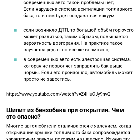
современных авто такой проблемы нет;
Если нарушена система вентиляции топливного
бака, то в нём будет создаваться вакуум
если возникло ДТП, то большой объём горючего
может разлиться, таким образом, повышается
вероятность возгорания. На практике такое
случается редко, но всё же возможно;
в современных авто есть электронная система,
которая не позволяет заправлять бак выше
нормы. Если это произошло, автомобиль может
просто не завестись.
https://www.youtube.com/watch?v=Z4HuCJy9nvQ
Шипит из бензобака при открытии. Чем
это опасно?
Многие автолюбители сталкиваются с явлением, когда
открывание крышки топливного бака сопровождается
характерным звуком, похожим на шипение. Изучив эту