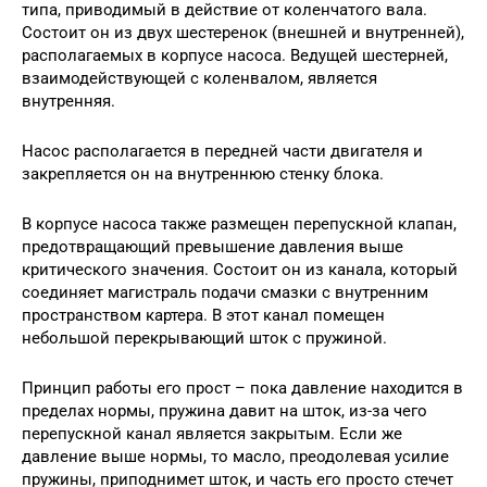
типа, приводимый в действие от коленчатого вала.
Состоит он из двух шестеренок (внешней и внутренней),
располагаемых в корпусе насоса. Ведущей шестерней,
взаимодействующей с коленвалом, является
внутренняя.
Насос располагается в передней части двигателя и
закрепляется он на внутреннюю стенку блока.
В корпусе насоса также размещен перепускной клапан,
предотвращающий превышение давления выше
критического значения. Состоит он из канала, который
соединяет магистраль подачи смазки с внутренним
пространством картера. В этот канал помещен
небольшой перекрывающий шток с пружиной.
Принцип работы его прост – пока давление находится в
пределах нормы, пружина давит на шток, из-за чего
перепускной канал является закрытым. Если же
давление выше нормы, то масло, преодолевая усилие
пружины, приподнимет шток, и часть его просто стечет