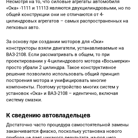
Несмотря на то, что силовые агрегаты автомобиля
«Ока» -1111 и 11113 являются двухцилиндровыми, но по
общей конструкции они не отличаются от 4-
цилиндровых агрегатов – самых распространенных на
легковых авто.
За основу при создании моторов для «Оки»
конструкторы взяли двигатели, устанавливаемые на
ВАЗ-2108. Если рассматривать в общем, то при
проектировании у 4-цилиндрового мотора «Восьмерки»
просто убрали 2 цилиндра. Такое конструктивное
решение позволило использовать общий принцип
построения мотора и унифицировать многие
компоненты. Поэтому устройство многих систем у
установок «Ока» и ВАЗ-2108 – идентично, включая
систему смазки.
К сведению автовладельцев
Достаточно часто процедура самостоятельной замены
заканчивается фиаско, поскольку установка нового
прибора не дает никакого результата, из-под него