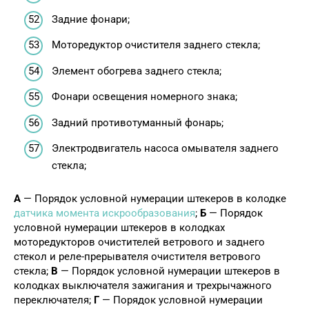
Задние фонари;
Моторедуктор очистителя заднего стекла;
Элемент обогрева заднего стекла;
Фонари освещения номерного знака;
Задний противотуманный фонарь;
Электродвигатель насоса омывателя заднего
стекла;
А
— Порядок условной нумерации штекеров в колодке
датчика момента искрообразования
;
Б
— Порядок
условной нумерации штекеров в колодках
моторедукторов очистителей ветрового и заднего
стекол и реле-прерывателя очистителя ветрового
стекла;
В
— Порядок условной нумерации штекеров в
колодках выключателя зажигания и трехрычажного
переключателя;
Г
— Порядок условной нумерации