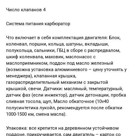
Число клапанов 4
Система питания карбюратор
Что включает в себя комплектация двигателя: Блок,
коленвал, поршни, кольца, шатуны, вкладыши,
полукольца, сальники, ГБЦ в сборе с распредвалом,
шкиф коленвала, маховик, маслонасос с
маслоприемником, поддон под масло железный
(возможна установка алюминиевого – цену уточнять у
менеджера), клапанная крышка,
газораспределительный механизм с закрытой
крышкой, свечи. Датчики: масляный, температурный,
датчик фаз (если инжектор), датчик детонации, пробка
сливная тосола, щуп, Масло обкаточное (10v40
полусинтетика лукойл, рекомендуется после обкатки
1000-1500 км, смена масла).
Упаковка: все крепится на деревянном устойчивом
поддоне, прикручивается, сам двигатель – картон со