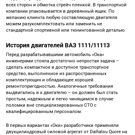
всех сторон и обмотка стрейч пленкой. В транспортной
компании упаковывается в деревянный ящик. По
желанию клиента любую составляющую двигателя
можем разукомплектовать или заменить не
стандартной спортивной или тюнингованной деталью.
История двигателей ВАЗ 1111/11113
Перед разрабатывавшими автомобиль «Ока»
инженерами стояла достаточно непростая задача –
сделать компактное и доступное транспортное
средство, выполненное из распространенных
комплектующих и обладающее хорошей
ремонтопригодностью. Аналогичные требования
выдвигались и к двигателю – он должен был стать
простым, надежным и легко чинящимся в случае
поломки вне специализированных СТО с
квалифицированным персоналом.
В первых вариантах «Оки» разработчики применяли
двухцилиндровый силовой агрегат от Daihatsu Quore на