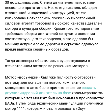
30 лошадиных сил. С этим двигателем изготовили
несколько прототипов. Но, хотя двигатель обладал
отлаженной и надежной конструкцией, от его
копирования отказались, поскольку иностранный
силовой агрегат требовал высокого качества деталей
мотора и культуры сборки. Кроме того, копирование
требовало сборки двигателей «с нуля» и освоения
соответствующего техпроцесса, а это сделало бы
машину неприемлемо дорогой и серьезно сдвинуло
время выпуска серийных образцов.
Тогда инженеры обратились к существующим в
отечественном автопроме решениям моторов.
Мотор «восьмерки» был уже полностью отработан,
поэтому для оснащения нового компактного
молодежного авто было принято решение
создать
двухцилиндровый двигатель на базе
«восьмерочного»,
который на тот момент был основным в производстве
ВАЗа. Путем ряда технических манипуляций получился
мотор 1111, которым и стали оснащать «Оку».