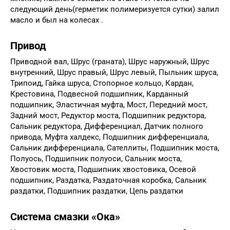
следующий день(герметик полимеризуется сутки) залил
масло и был на колесах .
Привод
Приводной вал, Шрус (граната), Шрус наружный, Шрус
внутренний, Шрус правый, Шрус левый, Пыльник шруса,
Трипоид, Гайка шруса, Стопорное кольцо, Кардан,
Крестовина, Подвесной подшипник, Карданный
подшипник, Эластичная муфта, Мост, Передний мост,
Задний мост, Редуктор моста, Подшипник редуктора,
Сальник редуктора, Дифференциал, Датчик полного
привода, Муфта халдекс, Подшипник дифференциала,
Сальник дифференциала, Сателлиты, Подшипник моста,
Полуось, Подшипник полуоси, Сальник моста,
Хвостовик моста, Подшипник хвостовика, Осевой
подшипник, Раздатка, Раздаточная коробка, Сальник
раздатки, Подшипник раздатки, Цепь раздатки
Система смазки «Ока»