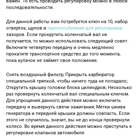
важен. То есть проводить регулировку можно в любой
последовательности.
Для данной работы вам потребуется ключ на 10, набор
отверток, щупов и
приспособления для регулировки
зазоров. Если прокрутить коленчатый вал не
получается, то можно использовать следующий совет.
Включите четвертую передачу и очень медленно
прокатите транспортное средство до того момента,
пока кулачок не займет свое положение.
Снять воздушный фильтр; Прикрыть карбюратор
специальной тряпкой, чтобы ничего туда не попадало;
Открутить крышку головки блока цилиндров; Несколько
раз провернуть коленчатый вал специальным ключом.
Для упрощения данного действия можно включить
передачу и вывернуть свечи зажигания; Метки шкива
генератора и передней крышки должны совпасть. Если
этого не случилось, значит, вы не до конца провернули
колесо. Во время данного действия можно приступать к
регулировке клапанов автомобиля