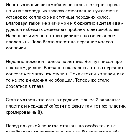
Использование автомобиля не только в черте города,
но и на загородных трассах естественно нуждается в
установке колпаков на ступицы передних колес.
Благодаря такой не значимой и бюджетной детали вам
удастся избежать серьезных проблем с автомобилем.
Наверное, именно по той причине практически все
владельцы Лада Веста ставят на передние колеса
колпачки.
Недавно поменял колеса на летние. Вот тут писал про
покраску дисков. Внезапно оказалось, что на передних
колесах нет заглушек ступиц. Пока стояли колпаки, как-
то на это внимания не обращал. Теперь же стало
бросаться в глаза.
Стал смотреть что есть в продаже. Нашел 2 варианта:
пластик и нержавейка(хотя по факту там тот же пластик
хромированный).
Перед покупкой почитал отзывы, но особо так и не
разобрался что подходит, а что нет. В итоге купил оба