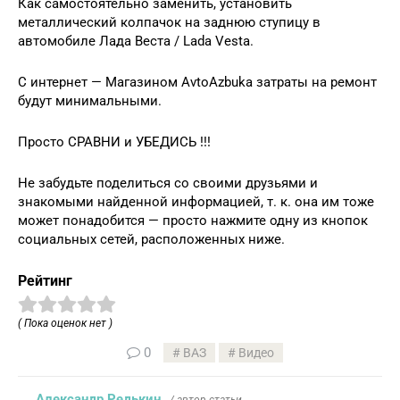
Как самостоятельно заменить, установить
металлический колпачок на заднюю ступицу в
автомобиле Лада Веста / Lada Vesta.
С интернет — Магазином AvtoAzbuka затраты на ремонт
будут минимальными.
Просто СРАВНИ и УБЕДИСЬ !!!
Не забудьте поделиться со своими друзьями и
знакомыми найденной информацией, т. к. она им тоже
может понадобится — просто нажмите одну из кнопок
социальных сетей, расположенных ниже.
Рейтинг
( Пока оценок нет )
0
ВАЗ
Видео
Александр Редькин
/ автор статьи