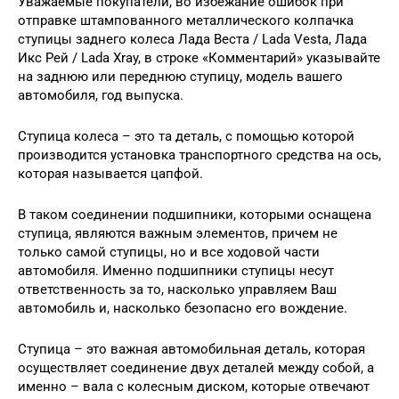
Уважаемые покупатели, во избежание ошибок при
отправке штампованного металлического колпачка
ступицы заднего колеса Лада Веста / Lada Vesta, Лада
Икс Рей / Lada Xray, в строке «Комментарий» указывайте
на заднюю или переднюю ступицу, модель вашего
автомобиля, год выпуска.
Ступица колеса – это та деталь, с помощью которой
производится установка транспортного средства на ось,
которая называется цапфой.
В таком соединении подшипники, которыми оснащена
ступица, являются важным элементов, причем не
только самой ступицы, но и все ходовой части
автомобиля. Именно подшипники ступицы несут
ответственность за то, насколько управляем Ваш
автомобиль и, насколько безопасно его вождение.
Ступица – это важная автомобильная деталь, которая
осуществляет соединение двух деталей между собой, а
именно – вала с колесным диском, которые отвечают