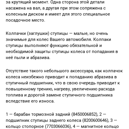
за крутящий момент. Одна сторона этой детали
насажена на вал, а другая при этом сопряжена с
колесным диском и имеет для этого специальное
посадочное место.
Колпачки (заглушки) ступицы — малые, но очень
значимые для колес Вашего автомобиля. Колпаки
ступицы выполняют функцию обязательной и
необходимой защиты ступицы колеса от попадания в
неё пыли и абразива.
Отсутствие такого небольшого аксессуара, как колпачок
колеса неизбежно приводит к попаданию абразива в
ступичный подшипник, что в свою очередь приводит к
повышенному трению, нагреву, увеличению расхода
топлива и дорогой замене ступичного подшипника
вследствие его износа.
1 — барабан тормозной задний (8450006852), 2 —
подшипник ступицы заднего колеса (8200600646), 3 —
кольцо стопорное (7703066036), 4 — магнитное кольцо