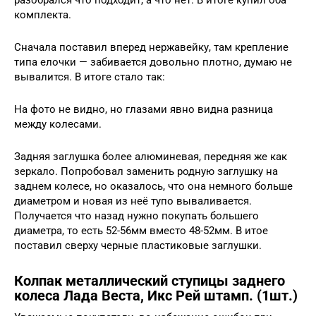
комплекта.
Сначала поставил вперед нержавейку, там крепление
типа елочки — забивается довольно плотно, думаю не
вывалится. В итоге стало так:
На фото не видно, но глазами явно видна разница
между колесами.
Задняя заглушка более алюминевая, передняя же как
зеркало. Попробовал заменить родную заглушку на
заднем колесе, но оказалось, что она немного больше
диаметром и новая из неё тупо вываливается.
Получается что назад нужно покупать большего
диаметра, то есть 52-56мм вместо 48-52мм. В итое
поставил сверху черные пластиковые заглушки.
Колпак металлический ступицы заднего
колеса Лада Веста, Икс Рей штамп. (1шт.)