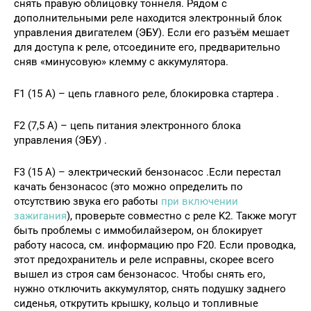
снять правую облицовку тоннеля. Рядом с
дополнительными реле находится электронный блок
управления двигателем (ЭБУ). Если его разъём мешает
для доступа к реле, отсоедините его, предварительно
сняв «минусовую» клемму с аккумулятора.
F1 (15 А) – цепь главного реле, блокировка стартера .
F2 (7,5 А) – цепь питания электронного блока
управления (ЭБУ) .
F3 (15 А) – электрический бензонасос .Если перестал
качать бензонасос (это можно определить по
отсутствию звука его работы
при включении
зажигания
), проверьте совместно с реле K2. Также могут
быть проблемы с иммобилайзером, он блокирует
работу насоса, см. информацию про F20. Если проводка,
этот предохранитель и реле исправны, скорее всего
вышел из строя сам бензонасос. Чтобы снять его,
нужно отключить аккумулятор, снять подушку заднего
сиденья, открутить крышку, кольцо и топливные