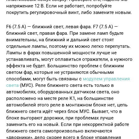
напряжение 12 В. Если не работает, попробуйте
покрутить регулировочный винт, либо замените новым.
F6 (7.5 А) — ближний свет, левая фара. F7 (7.5 А) —
ближний свет, правая фара. При замене ламп будьте
внимательны, на ближний и дальний свет стоят
отдельные лампы, поэтому их можно легко перепутать.
Лампы в фарах повышенной мощности лучше не
устанавливать, могут оплавиться отражатели, а нужного
эффекта не будет. Большинство проблем с ближним
светом фар, которые не устраняются обычными
способами, могут быть связаны с
модулем управления
света
(МУС). Реле ближнего света есть только в
автомобилях, оборудованных датчиком света, оно
расположено на месте реле К1, на большинстве
автомобилей этого реле в монтажном блоке нет, цепь
ближнего света идёт через блок МУС. Бывает, что в
блоке выгорают дорожки, при проблемах лучше
заменить его на новый. Если при некорректной работе
ближнего света самопроизвольно включаются
«дворники», дело скорее всего в блоке управления