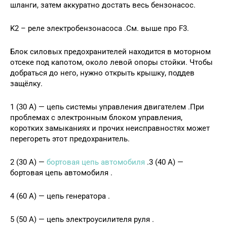
шланги, затем аккуратно достать весь бензонасос.
K2 – реле электробензонасоса .См. выше про F3.
Блок силовых предохранителей находится в моторном
отсеке под капотом, около левой опоры стойки. Чтобы
добраться до него, нужно открыть крышку, поддев
защёлку.
1 (30 А) — цепь системы управления двигателем .При
проблемах с электронным блоком управления,
коротких замыканиях и прочих неисправностях может
перегореть этот предохранитель.
2 (30 А) —
бортовая цепь автомобиля
.3 (40 А) —
бортовая цепь автомобиля .
4 (60 А) — цепь генератора .
5 (50 А) — цепь электроусилителя руля .