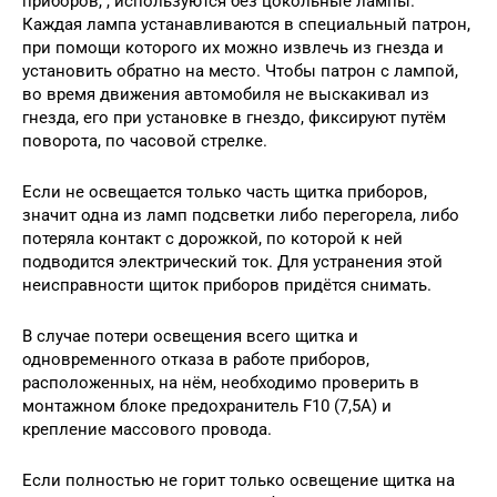
приборов, , используются без цокольные лампы.
Каждая лампа устанавливаются в специальный патрон,
при помощи которого их можно извлечь из гнезда и
установить обратно на место. Чтобы патрон с лампой,
во время движения автомобиля не выскакивал из
гнезда, его при установке в гнездо, фиксируют путём
поворота, по часовой стрелке.
Если не освещается только часть щитка приборов,
значит одна из ламп подсветки либо перегорела, либо
потеряла контакт с дорожкой, по которой к ней
подводится электрический ток. Для устранения этой
неисправности щиток приборов придётся снимать.
В случае потери освещения всего щитка и
одновременного отказа в работе приборов,
расположенных, на нём, необходимо проверить в
монтажном блоке предохранитель F10 (7,5А) и
крепление массового провода.
Если полностью не горит только освещение щитка на