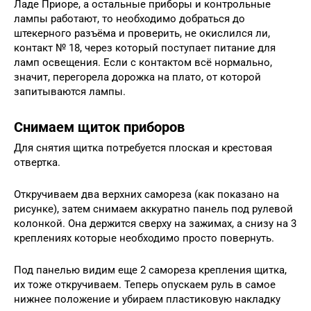
Ладе Приоре, а остальные приборы и контрольные
лампы работают, то необходимо добраться до
штекерного разъёма и проверить, не окислился ли,
контакт № 18, через который поступает питание для
ламп освещения. Если с контактом всё нормально,
значит, перегорела дорожка на плато, от которой
запитываются лампы.
Снимаем щиток приборов
Для снятия щитка потребуется плоская и крестовая
отвертка.
Откручиваем два верхних самореза (как показано на
рисунке), затем снимаем аккуратно панель под рулевой
колонкой. Она держится сверху на зажимах, а снизу на 3
креплениях которые необходимо просто повернуть.
Под панелью видим еще 2 самореза крепления щитка,
их тоже откручиваем. Теперь опускаем руль в самое
нижнее положение и убираем пластиковую накладку