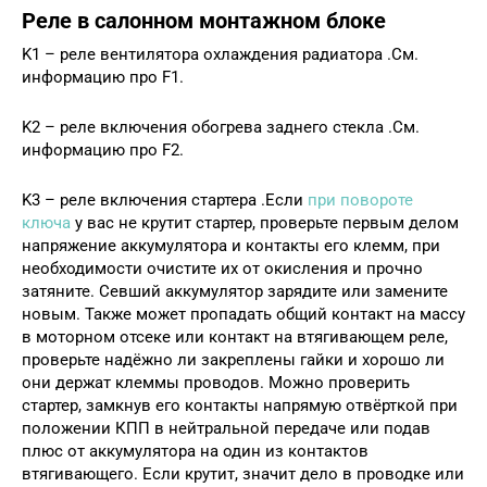
Реле в салонном монтажном блоке
K1 – реле вентилятора охлаждения радиатора .См.
информацию про F1.
K2 – реле включения обогрева заднего стекла .См.
информацию про F2.
K3 – реле включения стартера .Если
при повороте
ключа
у вас не крутит стартер, проверьте первым делом
напряжение аккумулятора и контакты его клемм, при
необходимости очистите их от окисления и прочно
затяните. Севший аккумулятор зарядите или замените
новым. Также может пропадать общий контакт на массу
в моторном отсеке или контакт на втягивающем реле,
проверьте надёжно ли закреплены гайки и хорошо ли
они держат клеммы проводов. Можно проверить
стартер, замкнув его контакты напрямую отвёрткой при
положении КПП в нейтральной передаче или подав
плюс от аккумулятора на один из контактов
втягивающего. Если крутит, значит дело в проводке или