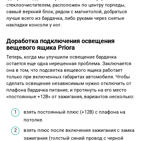
стеклоочистителем, расположен по центру торпеды,
самый верхний блок, рядом с магнитолой, добраться
лучше всего из бардачка, либо руками через снятые
накладки консоли у ног.
Доработка подключения освещения
вещевого ящика Priora
Теперь, когда мы улучшили освещение бардачка
остается еще одна нерешенная проблема. Заключается
она в том, что подсветка вещевого ящика работает
только при включенных габаритах автомобиля. Чтобы
сделать освещение независимым нужно отключить от
плафона бардачка питание, и протянуть на его место
«постоянные +12В» от зажигания, вариантов несколько:
взять постоянный плюс (+12В) с плафона на
потолке.
взять плюс после включения зажигания с замка
зажигания (толстый синий провод с черной