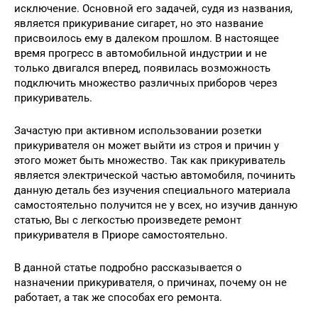
исключение. Основной его задачей, судя из названия,
является прикуривание сигарет, но это название
присвоилось ему в далеком прошлом. В настоящее
время прогресс в автомобильной индустрии и не
только двигался вперед, появилась возможность
подключить множество различных приборов через
прикуриватель.
Зачастую при активном использовании розетки
прикуривателя он может выйти из строя и причин у
этого может быть множество. Так как прикуриватель
является электрической частью автомобиля, починить
данную деталь без изучения специального материала
самостоятельно получится не у всех, но изучив данную
статью, Вы с легкостью произведете ремонт
прикуривателя в Приоре самостоятельно.
В данной статье подробно рассказывается о
назначении прикуривателя, о причинах, почему он не
работает, а так же способах его ремонта.