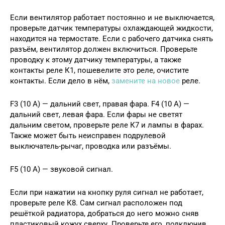
Если вентилятор работает постоянно и не выключается,
проверьте датчик температуры охлаждающей жидкости,
находится на термостате. Если с рабочего датчика снять
разъём, вентилятор должен включиться. Проверьте
проводку к этому датчику температуры, а также
контакты реле К1, пошевелите это реле, очистите
контакты. Если дело в нём,
замените на новое
реле.
F3 (10 А) — дальний свет, правая фара. F4 (10 А) —
дальний свет, левая фара. Если фары не светят
дальним светом, проверьте реле К7 и лампы в фарах.
Также может быть неисправен подрулевой
выключатель-рычаг, проводка или разъёмы.
F5 (10 А) — звуковой сигнал.
Если при нажатии на кнопку руля сигнал не работает,
проверьте реле К8. Сам сигнал расположен под
решёткой радиатора, добраться до него можно сняв
пластиковый кожух сверху. Проверьте его, подключив