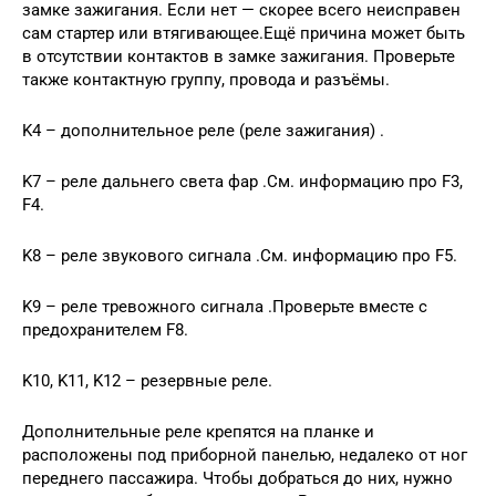
замке зажигания. Если нет — скорее всего неисправен
сам стартер или втягивающее.Ещё причина может быть
в отсутствии контактов в замке зажигания. Проверьте
также контактную группу, провода и разъёмы.
K4 – дополнительное реле (реле зажигания) .
K7 – реле дальнего света фар .См. информацию про F3,
F4.
K8 – реле звукового сигнала .См. информацию про F5.
K9 – реле тревожного сигнала .Проверьте вместе с
предохранителем F8.
K10, K11, K12 – резервные реле.
Дополнительные реле крепятся на планке и
расположены под приборной панелью, недалеко от ног
переднего пассажира. Чтобы добраться до них, нужно