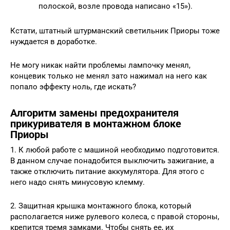
полоской, возле провода написано «15»).
Кстати, штатный штурманский светильник Приоры тоже
нуждается в доработке.
Не могу никак найти проблемы лампочку менял,
концевик только не менял зато нажимал на него как
попало эффекту ноль, где искать?
Алгоритм замены предохранителя
прикуривателя в монтажном блоке
Приоры
1. К любой работе с машиной необходимо подготовится.
В данном случае понадобится выключить зажигание, а
также отключить питание аккумулятора. Для этого с
него надо снять минусовую клемму.
2. Защитная крышка монтажного блока, который
располагается ниже рулевого колеса, с правой стороны,
крепится тремя замками. Чтобы снять ее, их