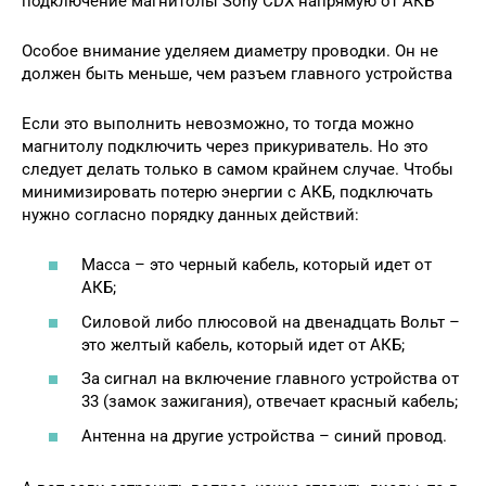
подключение магнитолы Sony CDX напрямую от АКБ
Особое внимание уделяем диаметру проводки. Он не
должен быть меньше, чем разъем главного устройства
Если это выполнить невозможно, то тогда можно
магнитолу подключить через прикуриватель. Но это
следует делать только в самом крайнем случае. Чтобы
минимизировать потерю энергии с АКБ, подключать
нужно согласно порядку данных действий:
Масса – это черный кабель, который идет от
АКБ;
Силовой либо плюсовой на двенадцать Вольт –
это желтый кабель, который идет от АКБ;
За сигнал на включение главного устройства от
33 (замок зажигания), отвечает красный кабель;
Антенна на другие устройства – синий провод.