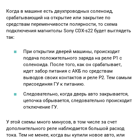
Когда в машине есть двухпроводных соленоид,
срабатывающий на открытие или закрытие по
средствам переменчивости полярности, то схема
подключения магнитолы Sony CDX-s22 будет выглядеть
так:
При открытии дверей машины, происходит
подача положительного заряда на реле P1 c
соленоида. После того, как он срабатывает,
идет забор питания с АКБ по средствам
выводов своих контактов и реле P2. Тем самым
присоединяя ГУ к питанию.
Следовательно, когда дверь авто закрывается,
цепочка обрывается, следовательно происходит
отключение ГУ.
У этой схемы много минусов, в том числе за счет
дополнительного реле наблюдается большой расход
тока. Тем не менее, когда вы купили новое авто, или