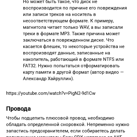
Но может быть такое, что диск не
воспроизводится по причине его повреждения
или записи треков на носитель в
несоответствующем формате. К примеру,
магнитола читает только WAV, а вы записали
треки в формате MP3. Также причина может
заключаться в поврежденном диске. Что
касается флешек, то некоторые устройства не
воспроизводят данные, записанные на
накопитель, работающий в формате NTFS или
FAT32. Нужно попытаться отформатировать
карту памяти в другой формат (автор видео —
Александр Хайруллин).
https://youtube.com/watch?v=PigN2-9d1Cw
Провода
Чтобы подцепить плюсовой провод, необходимо
обладать определенной сноровкой. Непременно нужно
запастись предохранителем, если собираетесь делать