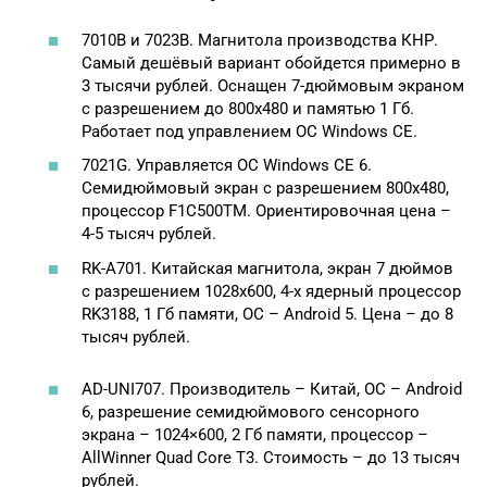
7010В и 7023В. Магнитола производства КНР.
Самый дешёвый вариант обойдется примерно в
3 тысячи рублей. Оснащен 7-дюймовым экраном
с разрешением до 800х480 и памятью 1 Гб.
Работает под управлением ОС Windows CE.
7021G. Управляется ОС Windows CE 6.
Семидюймовый экран с разрешением 800х480,
процессор F1C500TM. Ориентировочная цена –
4-5 тысяч рублей.
RK-A701. Китайская магнитола, экран 7 дюймов
с разрешением 1028х600, 4-х ядерный процессор
RK3188, 1 Гб памяти, ОС – Android 5. Цена – до 8
тысяч рублей.
AD-UNI707. Производитель – Китай, ОС – Android
6, разрешение семидюймового сенсорного
экрана – 1024×600, 2 Гб памяти, процессор –
AllWinner Quad Core T3. Стоимость – до 13 тысяч
рублей.