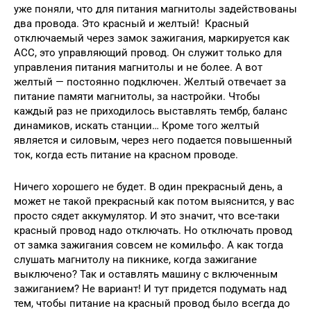
уже поняли, что для питания магнитолы задействованы
два провода. Это красный и желтый! Красный
отключаемый через замок зажигания, маркируется как
ACC, это управляющий провод. Он служит только для
управления питания магнитолы и не более. А вот
желтый — постоянно подключен. Желтый отвечает за
питание памяти магнитолы, за настройки. Чтобы
каждый раз не приходилось выставлять тембр, баланс
динамиков, искать станции… Кроме того желтый
является и силовым, через него подается повышенный
ток, когда есть питание на красном проводе.
Ничего хорошего не будет. В один прекрасный день, а
может не такой прекрасный как потом выяснится, у вас
просто сядет аккумулятор. И это значит, что все-таки
красный провод надо отключать. Но отключать провод
от замка зажигания совсем не комильфо. А как тогда
слушать магнитолу на пикнике, когда зажигание
выключено? Так и оставлять машину с включенным
зажиганием? Не вариант! И тут придется подумать над
тем, чтобы питание на красный провод было всегда до