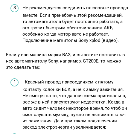
Не рекомендуется соединять плюсовые провода
вместе. Если пренебречь этой рекомендацией,
то автомагнитола будет постоянно работать, а
это грозит быстрым обесточиванием АКБ,
особенно когда мотор авто не работает.
Подключение магнитолы Sony xplod (видео).
Если у вас машина марки ВАЗ, и вы хотите поставить в
нее автомагнитолу Sony, например, GT200E, то можно
это сделать так:
l Красный провод присоединяем к пятому
контакту колонки БСК, а не к замку зажигания.
Не смотря на то, что данная схема оригинальна,
все же в ней присутствуют недостатки. Когда в
авто сидит человек некоторое время, то чтоб он
смог слушать музыку, нужно не вынимать ключ
из зажигания. Да и при таком подключении
расход электроэнергии увеличивается;