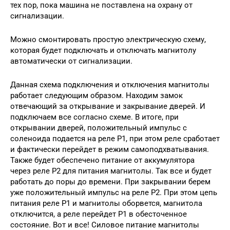
тех пор, пока машина не поставлена на охрану от
сигнализации.
Можно смонтировать простую электрическую схему,
которая будет подключать и отключать магнитолу
автоматически от сигнализации.
Данная схема подключения и отключения магнитолы
работает следующим образом. Находим замок
отвечающий за открывание и закрывание дверей. И
подключаем все согласно схеме. В итоге, при
открывании дверей, положительный импульс с
соленоида подается на реле Р1, при этом реле сработает
и фактически перейдет в режим самоподхватывания.
Также будет обеспечено питание от аккумулятора
через реле Р2 для питания магнитолы. Так все и будет
работать до поры до времени. При закрывании берем
уже положительный импульс на реле Р2. При этом цепь
питания реле Р1 и магнитолы оборвется, магнитола
отключится, а реле перейдет Р1 в обесточенное
состояние. Вот и все! Силовое питание магнитолы