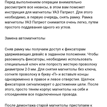
Перед выполнением операции внимательно
рассмотрите все нюансы, в этом вам поможет
инструкция для магнитолы УАЗ Патриот. Для этого
необходимо, в первую очередь, снять рамку. Рамка
магнитолы УАЗ Патриот снимается очень легко, путем
простого поддевания одного из углов.
Замена автомагнитолы
Сняв рамку мы получаем доступ к фиксаторам
удерживающих девайс в заданном положении. Чтобы
разомкнуть фиксаторы, необходимо использовать
специальный ключ или попросту жесткую проволоку
диаметром 2-3 мм. Для снятия магнитолы без ключа,
согните проволоку в букву «П» и вставьте концы
одновременно в правое и левое отверстия. Щелчок
фиксаторов сигнализирует о достижении цели. После
этого, просто тянем корпус магнитолы на себя и
отсоединяем все подключенные провода.
После демонтажа старой магнитолы приступаем к