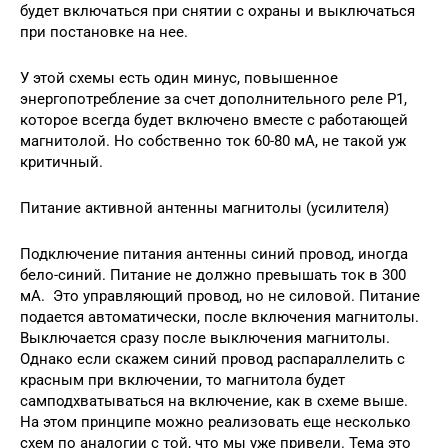
будет включаться при снятии с охраны и выключаться
при постановке на нее.
У этой схемы есть один минус, повышенное
энергопотребление за счет дополнительного реле Р1,
которое всегда будет включено вместе с работающей
магнитолой. Но собственно ток 60-80 мА, не такой уж
критичный.
Питание активной антенны магнитолы (усилителя)
Подключение питания антенны синий провод, иногда
бело-синий. Питание не должно превышать ток в 300
мА. Это управляющий провод, но не силовой. Питание
подается автоматически, после включения магнитолы.
Выключается сразу после выключения магнитолы.
Однако если скажем синий провод распараллелить с
красным при включении, то магнитола будет
самподхватываться на включение, как в схеме выше.
На этом принципе можно реализовать еще несколько
схем по аналогии с той, что мы уже привели. Тема это