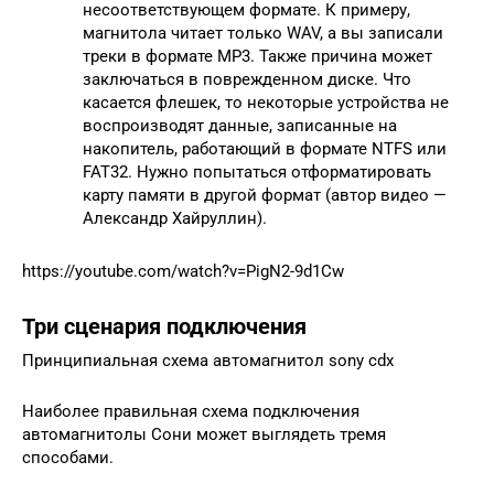
несоответствующем формате. К примеру,
магнитола читает только WAV, а вы записали
треки в формате MP3. Также причина может
заключаться в поврежденном диске. Что
касается флешек, то некоторые устройства не
воспроизводят данные, записанные на
накопитель, работающий в формате NTFS или
FAT32. Нужно попытаться отформатировать
карту памяти в другой формат (автор видео —
Александр Хайруллин).
https://youtube.com/watch?v=PigN2-9d1Cw
Три сценария подключения
Принципиальная схема автомагнитол sony cdx
Наиболее правильная схема подключения
автомагнитолы Сони может выглядеть тремя
способами.