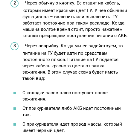
l Через обычную кнопку. Ее ставят на кабель,
который имеет красный цвет ГУ. У нее обычный
функционал – включить или выключить. ГУ
работает постоянно при таком раскладе. Когда
машина долгое время стоит, просто нажатием
кнопки прекращаем поступление питания с АКБ.
l Через аварийку. Когда мы ее задействуем, то
питание на ГУ будет идти по средствам
постоянного плюса. Питание на ГУ подается
через кабель красного цвета от замка
зажигания. В этом случае схема будет иметь
такой вид:
С колодки часов плюс поступает после
зажигания.
От прикуривателя либо АКБ идет постоянный
ток.
С прикуривателя идет провод массы, который
имеет черный цвет.