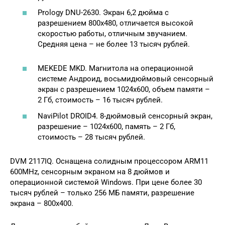
Prology DNU-2630. Экран 6,2 дюйма с
разрешением 800х480, отличается высокой
скоростью работы, отличным звучанием.
Средняя цена – не более 13 тысяч рублей.
MEKEDE MKD. Магнитола на операционной
системе Андроид, восьмидюймовый сенсорный
экран с разрешением 1024х600, объем памяти –
2 Гб, стоимость – 16 тысяч рублей.
NaviPilot DROID4. 8-дюймовый сенсорный экран,
разрешение – 1024х600, память – 2 Гб,
стоимость – 28 тысяч рублей.
DVM 2117IQ. Оснащена солидным процессором ARM11
600MHz, сенсорным экраном на 8 дюймов и
операционной системой Windows. При цене более 30
тысяч рублей – только 256 МБ памяти, разрешение
экрана – 800х400.