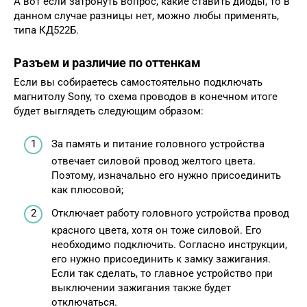
А вот если затронуть вопрос, какие ставить диоды, то в
данном случае разницы нет, можно любы применять,
типа КД522Б.
Разъем и различие по оттенкам
Если вы собираетесь самостоятельно подключать
магнитолу Sony, то схема проводов в конечном итоге
будет выглядеть следующим образом:
За память и питание головного устройства
отвечает силовой провод желтого цвета.
Поэтому, изначально его нужно присоединить
как плюсовой;
Отключает работу головного устройства провод
красного цвета, хотя он тоже силовой. Его
необходимо подключить. Согласно инструкции,
его нужно присоединить к замку зажигания.
Если так сделать, то главное устройство при
выключении зажигания также будет
отключаться.