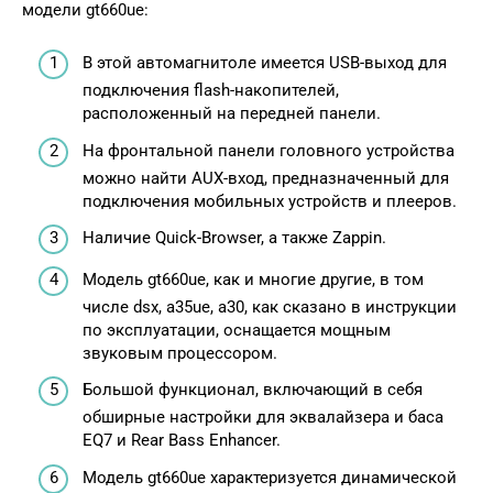
модели gt660ue:
В этой автомагнитоле имеется USB-выход для
подключения flash-накопителей,
расположенный на передней панели.
На фронтальной панели головного устройства
можно найти AUX-вход, предназначенный для
подключения мобильных устройств и плееров.
Наличие Quick-Browser, а также Zappin.
Модель gt660ue, как и многие другие, в том
числе dsx, a35ue, a30, как сказано в инструкции
по эксплуатации, оснащается мощным
звуковым процессором.
Большой функционал, включающий в себя
обширные настройки для эквалайзера и баса
EQ7 и Rear Bass Enhancer.
Модель gt660ue характеризуется динамической