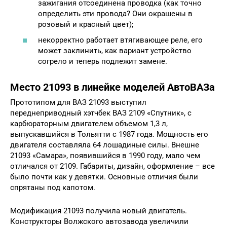
зажигания отсоединена проводка (как точно
определить эти провода? Они окрашены в
розовый и красный цвет);
некорректно работает втягивающее реле, его
может заклинить, как вариант устройство
согрело и теперь подлежит замене.
Место 21093 в линейке моделей АвтоВАЗа
Прототипом для ВАЗ 21093 выступил
переднеприводный хэтчбек ВАЗ 2109 «Спутник», с
карбюраторным двигателем объемом 1,3 л,
выпускавшийся в Тольятти с 1987 года. Мощность его
двигателя составляла 64 лошадиные силы. Внешне
21093 «Самара», появившийся в 1990 году, мало чем
отличался от 2109. Габариты, дизайн, оформление – все
было почти как у девятки. Основные отличия были
спрятаны под капотом.
Модификация 21093 получила новый двигатель.
Конструкторы Волжского автозавода увеличили