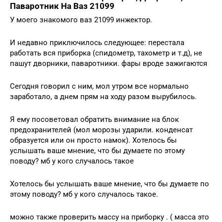
Паваротник На Ваз 21099
У моего знакомого ваз 21099 инжектор.
И недавно приключилось следующее: перестала
работать вся приборка (спидометр, тахометр и т.д), не
пашут дворники, паваротники. фары вроде зажигаются
Сегодня говорил с ним, мол утром все нормально
заработало, а днем прям на ходу разом вырубилось.
Я ему посоветовал обратить внимание на блок
предохранителей (мол морозы ударили. конденсат
образуется или он просто намок). Хотелось бы
услышать ваше мнение, что бы думаете по этому
поводу? мб у кого случалось такое
Хотелось бы услышать ваше мнение, что бы думаете по
этому поводу? мб у кого случалось такое.
можно также проверить массу на приборку . ( масса это