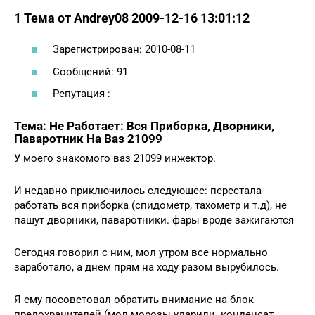
1 Тема от Andrey08 2009-12-16 13:01:12
Зарегистрирован: 2010-08-11
Сообщений: 91
Репутация :
Тема: Не Работает: Вся Приборка, Дворники,
Паваротник На Ваз 21099
У моего знакомого ваз 21099 инжектор.
И недавно приключилось следующее: перестала
работать вся приборка (спидометр, тахометр и т.д), не
пашут дворники, паваротники. фары вроде зажигаются
Сегодня говорил с ним, мол утром все нормально
заработало, а днем прям на ходу разом вырубилось.
Я ему посоветовал обратить внимание на блок
предохранителей (мол морозы ударили. конденсат