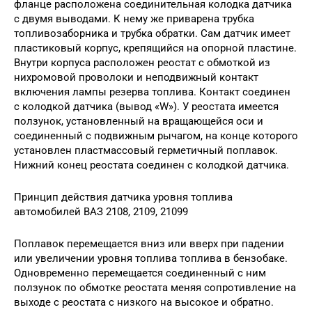
фланце расположена соединительная колодка датчика
с двумя выводами. К нему же приварена трубка
топливозаборника и трубка обратки. Сам датчик имеет
пластиковый корпус, крепящийся на опорной пластине.
Внутри корпуса расположен реостат с обмоткой из
нихромовой проволоки и неподвижный контакт
включения лампы резерва топлива. Контакт соединен
с колодкой датчика (вывод «W»). У реостата имеется
ползунок, установленный на вращающейся оси и
соединенный с подвижным рычагом, на конце которого
установлен пластмассовый герметичный поплавок.
Нижний конец реостата соединен с колодкой датчика.
Принцип действия датчика уровня топлива
автомобилей ВАЗ 2108, 2109, 21099
Поплавок перемещается вниз или вверх при падении
или увеличении уровня топлива топлива в бензобаке.
Одновременно перемещается соединенный с ним
ползунок по обмотке реостата меняя сопротивление на
выходе с реостата с низкого на высокое и обратно.