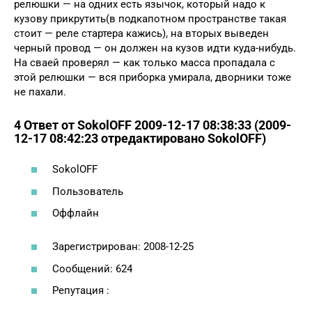
релюшки — на одних есть язычок, который надо к
кузову прикрутить(в подкапотном пространстве такая
стоит — реле стартера кажись), на вторых выведен
черный провод — он должен на кузов идти куда-нибудь.
На сваей проверял — как только масса пропадала с
этой релюшки — вся приборка умирала, дворники тоже
не пахали.
4 Ответ от SokolOFF 2009-12-17 08:38:33 (2009-
12-17 08:42:23 отредактировано SokolOFF)
SokolOFF
Пользователь
Оффлайн
Зарегистрирован: 2008-12-25
Сообщений: 624
Репутация :