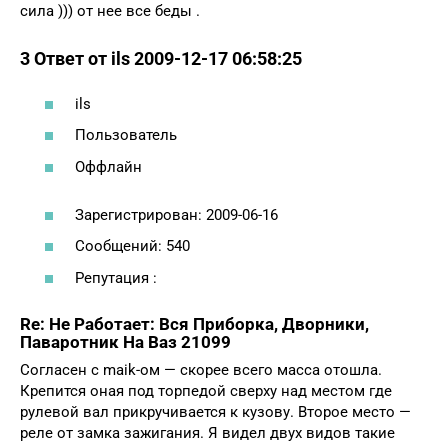
сила ))) от нее все беды .
3 Ответ от ils 2009-12-17 06:58:25
ils
Пользователь
Оффлайн
Зарегистрирован: 2009-06-16
Сообщений: 540
Репутация :
Re: Не Работает: Вся Приборка, Дворники,
Паваротник На Ваз 21099
Согласен с maik-ом — скорее всего масса отошла.
Крепится оная под торпедой сверху над местом где
рулевой вал прикручивается к кузову. Второе место —
реле от замка зажигания. Я видел двух видов такие