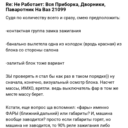
Re: Не Работает: Вся Приборка, Дворники,
Паваротник На Ваз 21099
Судя по количеству всего и сразу, смею предположить:
-контактная группа замка зажигания
-банально вылетела одна из колодок (вродь красная) из
блока со стороны салона
-залитый блок тоже вариант
ЗЫ проверять я стал бы как раз в таком порядке)) ну
сначала, конечно, визуальный осмотр блока. Насчет
массы, ИМХО, врятли. ведь выключатель фар в том же
месте массу берет.
Кстати, еще вопрос ща вспомнил: «фары» именно
ФАРЫ (ближний,дальний) или габариты? И, машина
вообще заводится? просто если габариты горят, но
машина не заводится, то 90% реле зажигания либо