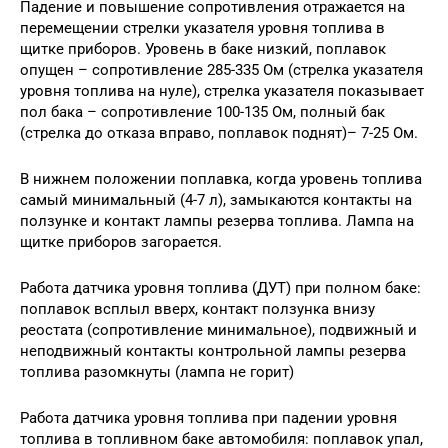
Падение и повышение сопротивления отражается на
перемещении стрелки указателя уровня топлива в
щитке приборов. Уровень в баке низкий, поплавок
опущен – сопротивление 285-335 Ом (стрелка указателя
уровня топлива на нуле), стрелка указателя показывает
пол бака – сопротивление 100-135 Ом, полный бак
(стрелка до отказа вправо, поплавок поднят)– 7-25 Ом.
В нижнем положении поплавка, когда уровень топлива
самый минимальный (4-7 л), замыкаются контакты на
ползунке и контакт лампы резерва топлива. Лампа на
щитке приборов загорается.
Работа датчика уровня топлива (ДУТ) при полном баке:
поплавок всплыл вверх, контакт ползунка внизу
реостата (сопротивление минимальное), подвижный и
неподвижный контакты контрольной лампы резерва
топлива разомкнуты (лампа не горит)
Работа датчика уровня топлива при падении уровня
топлива в топливном баке автомобиля: поплавок упал,