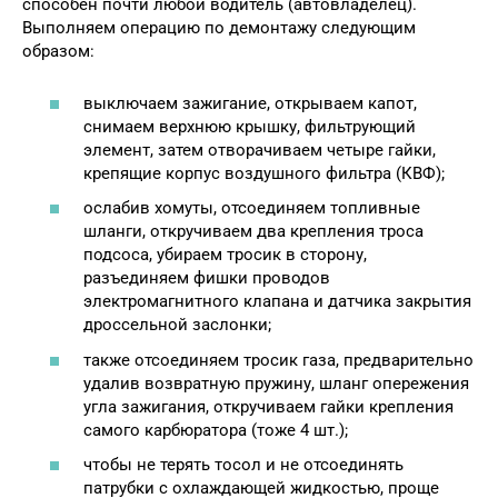
способен почти любой водитель (автовладелец).
Выполняем операцию по демонтажу следующим
образом:
выключаем зажигание, открываем капот,
снимаем верхнюю крышку, фильтрующий
элемент, затем отворачиваем четыре гайки,
крепящие корпус воздушного фильтра (КВФ);
ослабив хомуты, отсоединяем топливные
шланги, откручиваем два крепления троса
подсоса, убираем тросик в сторону,
разъединяем фишки проводов
электромагнитного клапана и датчика закрытия
дроссельной заслонки;
также отсоединяем тросик газа, предварительно
удалив возвратную пружину, шланг опережения
угла зажигания, откручиваем гайки крепления
самого карбюратора (тоже 4 шт.);
чтобы не терять тосол и не отсоединять
патрубки с охлаждающей жидкостью, проще