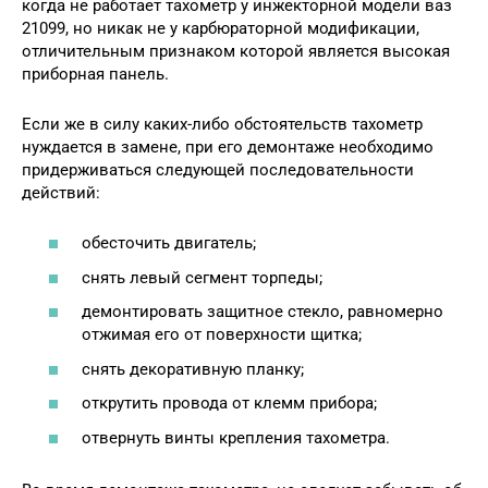
когда не работает тахометр у инжекторной модели ваз
21099, но никак не у карбюраторной модификации,
отличительным признаком которой является высокая
приборная панель.
Если же в силу каких-либо обстоятельств тахометр
нуждается в замене, при его демонтаже необходимо
придерживаться следующей последовательности
действий:
обесточить двигатель;
снять левый сегмент торпеды;
демонтировать защитное стекло, равномерно
отжимая его от поверхности щитка;
снять декоративную планку;
открутить провода от клемм прибора;
отвернуть винты крепления тахометра.