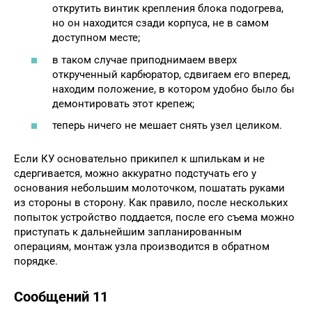
открутить винтик крепления блока подогрева,
но он находится сзади корпуса, не в самом
доступном месте;
в таком случае приподнимаем вверх
открученный карбюратор, сдвигаем его вперед,
находим положение, в котором удобно было бы
демонтировать этот крепеж;
теперь ничего не мешает снять узел целиком.
Если КУ основательно прикипел к шпилькам и не
сдергивается, можно аккуратно подстучать его у
основания небольшим молоточком, пошатать руками
из стороны в сторону. Как правило, после нескольких
попыток устройство поддается, после его съема можно
приступать к дальнейшим запланированным
операциям, монтаж узла производится в обратном
порядке.
Сообщений 11