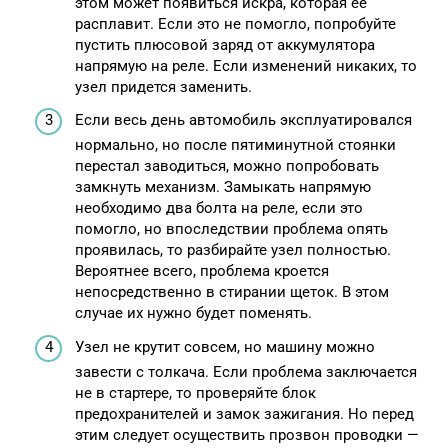
этом может появиться искра, которая ее
расплавит. Если это не помогло, попробуйте
пустить плюсовой заряд от аккумулятора
напрямую на реле. Если изменений никаких, то
узел придется заменить.
Если весь день автомобиль эксплуатировался
нормально, но после пятиминутной стоянки
перестал заводиться, можно попробовать
замкнуть механизм. Замыкать напрямую
необходимо два болта на реле, если это
помогло, но впоследствии проблема опять
проявилась, то разбирайте узел полностью.
Вероятнее всего, проблема кроется
непосредственно в стирании щеток. В этом
случае их нужно будет поменять.
Узел не крутит совсем, но машину можно
завести с толкача. Если проблема заключается
не в стартере, то проверяйте блок
предохранителей и замок зажигания. Но перед
этим следует осуществить прозвон проводки —