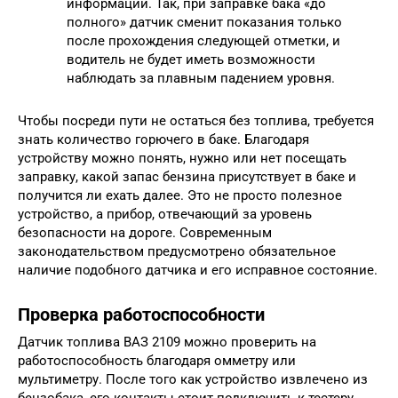
информации. Так, при заправке бака «до
полного» датчик сменит показания только
после прохождения следующей отметки, и
водитель не будет иметь возможности
наблюдать за плавным падением уровня.
Чтобы посреди пути не остаться без топлива, требуется
знать количество горючего в баке. Благодаря
устройству можно понять, нужно или нет посещать
заправку, какой запас бензина присутствует в баке и
получится ли ехать далее. Это не просто полезное
устройство, а прибор, отвечающий за уровень
безопасности на дороге. Современным
законодательством предусмотрено обязательное
наличие подобного датчика и его исправное состояние.
Проверка работоспособности
Датчик топлива ВАЗ 2109 можно проверить на
работоспособность благодаря омметру или
мультиметру. После того как устройство извлечено из
бензобака, его контакты стоит подключить к тестеру.