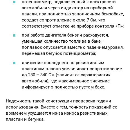
потенциометр, подключенный к электросети
автомобиля через индикатор на приборной
панели, при полностью заполненном бензобаке,
создает сопротивление около 7 Ом, что
соответствует отметке на приборе контроля «П»;
при работе двигателя бензин расходуется,
уменьшая количество топлива в баке –
поплавок опускается вместе с падением уровня,
перемещая бегунок потенциометра;
движение последнего по резистивным
пластинам плавно увеличивает сопротивление
до 230 – 340 Ом (зависит от характеристик
автомобиля), где максимальное значение
информирует о полностью пустом баке.
Надежность такой конструкции проверена годами
использования. Вместе с тем, точность показаний со
временем ухудшается из-за износа резистивных
пластин и бегунка.