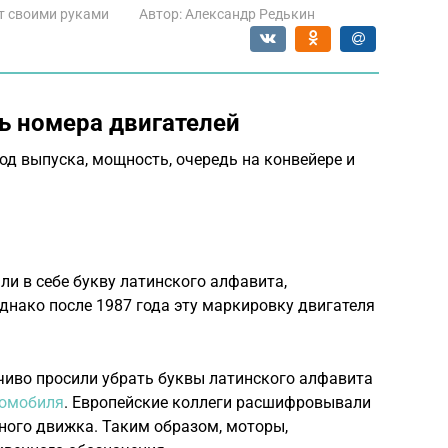
т своими руками
Автор:
Александр Редькин
ь номера двигателей
од выпуска, мощность, очередь на конвейере и
ли в себе букву латинского алфавита,
днако после 1987 года эту маркировку двигателя
йчиво просили убрать буквы латинского алфавита
томобиля
. Европейские коллеги расшифровывали
ного движка. Таким образом, моторы,