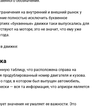
квенного обозначения.
азграничения на внутренний и внешний рынок у
ение полностью исключить буквенное
артиях «буквенные» движки таки выпускались для
ствуют на моторе, это не значит, что ему уже
 года.
 в движке:
ка
нную таблицу, что расположена справа на
ся продублированный номер двигателя и кузова.
о годе, в котором был выпущен автомобиль,
тически — вся та информация, что априори является
ует значения не умаляет ее важности. Это