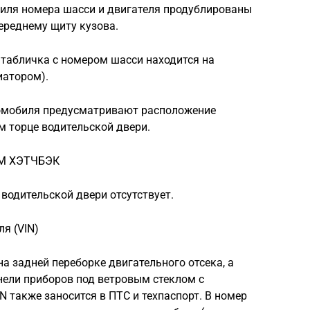
иля номера шасси и двигателя продублированы
переднему щиту кузова.
табличка с номером шасси находится на
иатором).
омобиля предусматривают расположение
м торце водительской двери.
М ХЭТЧБЭК
водительской двери отсутствует.
я (VIN)
 задней переборке двигательного отсека, а
нели приборов под ветровым стеклом с
N также заносится в ПТС и техпаспорт. В номер