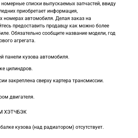
номерные списки выпускаемых запчастей, ввиду
следних приобретает информация,
 номерах автомобиля. Делая заказ на
йтесь предоставить продавцу как можно более
ле. Обязательно сообщите название модели, год
ового агрегата.
й панели кузова автомобиля.
ке цилиндров.
ии закреплена сверху картера трансмиссии.
ром двигателя.
М ХЭТЧБЭК
балке кузова (над радиатором) отсутствует.