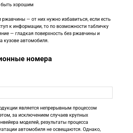
о быть хорошим
 ржавчины — от них нужно избавиться, если есть
ступ к информации, то по возможности табличку
яние — гладкая поверхность без ржавчины и
на кузове автомобиля.
ционные номера
одукции является непрерывным процессом
этом, за исключением случаев крупных
нвейера моделей, результаты процесса
уатации автомобиля не освещаются. Однако,