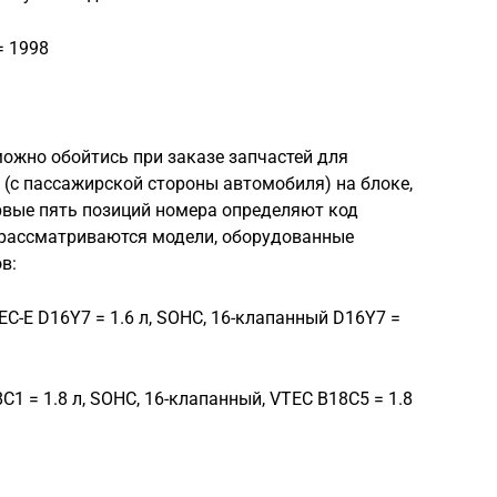
= 1998
можно обойтись при заказе запчастей для
 (с пассажирской стороны автомобиля) на блоке,
вые пять позиций номера определяют код
 рассматриваются модели, оборудованные
в:
EC-Е D16Y7 = 1.6 л, SOHC, 16-клапанный D16Y7 =
С1 = 1.8 л, SOHC, 16-клапанный, VTEC В18С5 = 1.8