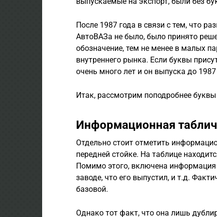
выпускаемые на экспорт, были без бу
После 1987 года в связи с тем, что р
АвтоВАЗа не было, было принято реш
обозначение, тем не менее в малых п
внутреннего рынка. Если буквы присут
очень много лет и он выпуска до 1987
Итак, рассмотрим поподробнее буквы
Информационная таблич
Отдельно стоит отметить информацио
передней стойке. На таблице находит
Помимо этого, включена информация 
заводе, что его выпустил, и т.д. Фак
базовой.
Однако тот факт, что она лишь дублир