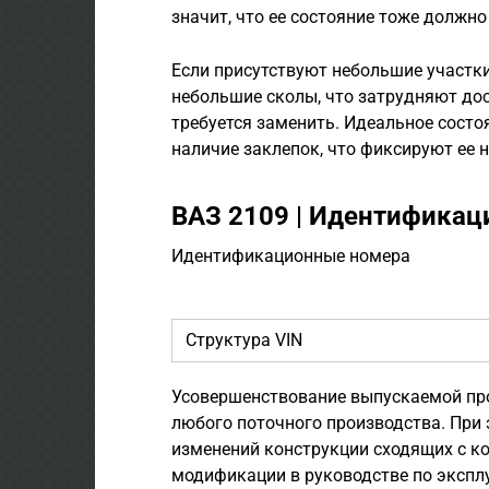
значит, что ее состояние тоже должн
Если присутствуют небольшие участки
небольшие сколы, что затрудняют до
требуется заменить. Идеальное состо
наличие заклепок, что фиксируют ее 
ВАЗ 2109 | Идентифика
Идентификационные номера
Структура VIN
Усовершенствование выпускаемой пр
любого поточного производства. При 
изменений конструкции сходящих с ко
модификации в руководстве по экспл