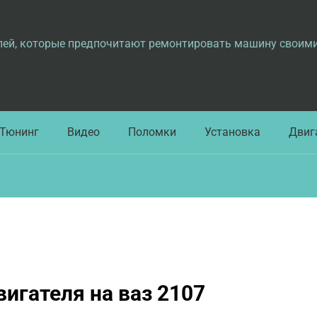
лей, которые предпочитают ремонтировать машину своим
Тюнинг
Видео
Поломки
Установка
Двиг
игателя на ваз 2107