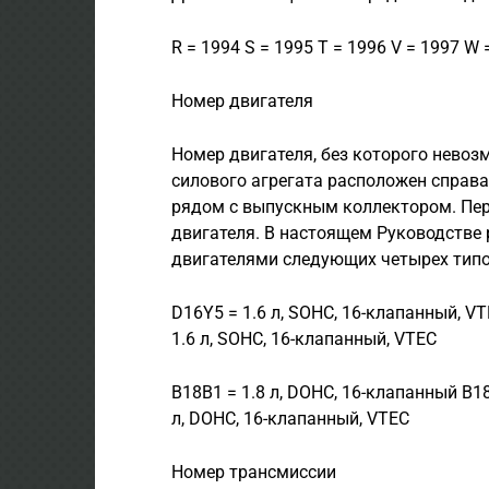
R = 1994 S = 1995 Т = 1996 V = 1997 W 
Номер двигателя
Номер двигателя, без которого невоз
силового агрегата расположен справа
рядом с выпускным коллектором. Пер
двигателя. В настоящем Руководстве
двигателями следующих четырех типо
D16Y5 = 1.6 л, SOHC, 16-клапанный, VT
1.6 л, SOHC, 16-клапанный, VTEC
В18В1 = 1.8 л, DOHC, 16-клапанный В18
л, DOHC, 16-клапанный, VTEC
Номер трансмиссии