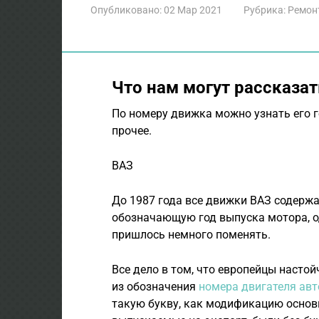
Опубликовано:
02 Мар 2021
Рубрика:
Ремон
Что нам могут рассказат
По номеру движка можно узнать его г
прочее.
ВАЗ
До 1987 года все движки ВАЗ содержа
обозначающую год выпуска мотора, о
пришлось немного поменять.
Все дело в том, что европейцы насто
из обозначения
номера двигателя ав
такую букву, как модификацию основ