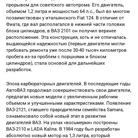
прорывом для советского автопрома. Его двигатель,
объемом 1,2 литра и мощностью 64 л.с., был во многом
позаимствован у итальянского Fiat 124. В отличие от
Фиата, где вал располагался в нижней части головки
блока цилиндров, в ВАЗ 2101 он получил верхнее
расположение. Эта конструкция, хоть и не отличалась
выдающейся надежностью (первые двигатели могли
требовать ремонта уже после 30-40 тысяч километров
пробега из-за проблем с поршнями и блоком
цилиндров), стала основой для дальнейших
разработок.
Эпоха карбюраторных двигателей. В последующие годы
АвтоВАЗ продолжал совершенствовать свои двигатели,
предлагая новые модели с увеличенным рабочим
объемом и улучшенными характеристиками. Появление
ВАЗ-2121, ставшего прародителем семейства Samara,
ознаменовало собой новый этап в развитии
двигателей ВАЗ. На узлах «восьмерки» построены
ВАЗ-2110 и LADA Kalina. В 1984 году был разработан
абсолютно новый мотор на 1,3 литра, который