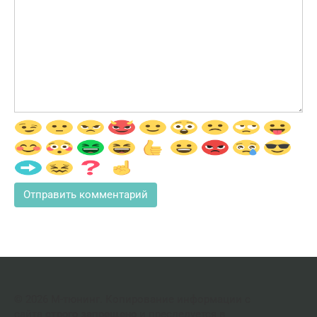
© 2026 М-тюнинг. Копирование информации с
сайта
строго запрещено
и преследуется в