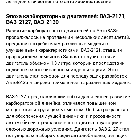
легендой отечественного автомобилестроения.
Эпоха карбюраторных двигателей: ВАЗ-2121,
ВАЗ-2127, ВАЗ-2130
Развитие карбюраторных двигателей на АвтоВАЗе
продолжалось на протяжении нескольких десятилетий,
предлагая потребителям различные модели с
улучшенными характеристиками. ВАЗ-2121, ставший
прародителем семейства Samara, получил новый
двигатель объемом 1,3 литра, который впоследствии
подвергся многочисленным модернизациям. Этот
двигатель стал основой для последующих разработок
АвтоВАЗа и широко применялся на различных моделях.
ВАЗ-2127, представлявший собой дальнейшее развитие
карбюраторной линейки, отличался повышенной
мощностью и крутящим моментом. Он был разработан
для обеспечения лучшей динамики и проходимости
автомобилей, предназначенных для эксплуатации в
сложных дорожных условиях. Двигатель ВАЗ-2127 стал
популярным выбором среди автолюбителей, ценящих