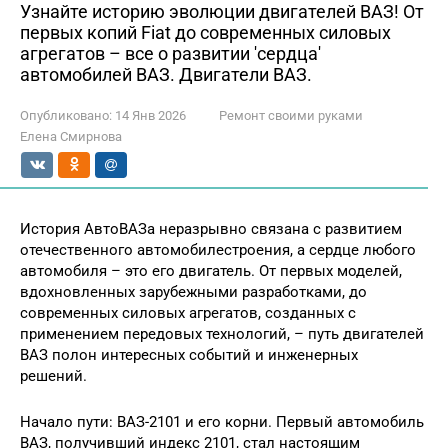
Узнайте историю эволюции двигателей ВАЗ! От
первых копий Fiat до современных силовых
агрегатов – все о развитии 'сердца'
автомобилей ВАЗ. Двигатели ВАЗ.
Опубликовано:
14 Янв 2026
Ремонт своими руками
Елена Смирнова
История АвтоВАЗа неразрывно связана с развитием
отечественного автомобилестроения, а сердце любого
автомобиля – это его двигатель. От первых моделей,
вдохновленных зарубежными разработками, до
современных силовых агрегатов, созданных с
применением передовых технологий, – путь двигателей
ВАЗ полон интересных событий и инженерных
решений.
Начало пути: ВАЗ-2101 и его корни. Первый автомобиль
ВАЗ, получивший индекс 2101, стал настоящим