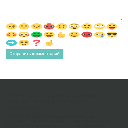
© 2026 М-тюнинг. Копирование информации с
сайта
строго запрещено
и преследуется в
судебном порядке
Этот сайт использует
cookie
для хранения данных.
Продолжая использовать сайт, вы даете свое согласие
на работу с этими файлами, а так же принимаете все