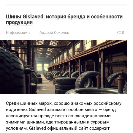
Шины Gislaved: история бренда и особенности
продукции
Информация
Андрей Соколов
0
Среди шинных марок, хорошо знакомых российскому
водителю, Gislaved занимает особое место — бренд
ассоциируется прежде всего со скандинавскими
зимними шинами, адаптированными к суровым
условиям. Gislaved официальный сайт содержит