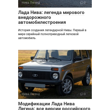
Нива Легенд
0
Лада Нива: легенда мирового
внедорожного
автомобилестроения
История создания легендарной Нивы. Первый в
мире серийный полноприводный легковой
автомобиль.
Нива Легенд
0
Модификации Лада Нива
Легенд: все версии российского