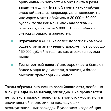
оригинальных запчастей может быть в разы
выше, чем для «Нивы». Замена какой-нибудь
сложной детали, например, узла подвески, на
иномарке может обойтись в 30 000 – 50 000
рублей, тогда как на «Ниве» аналогичный
ремонт будет стоить 5 000 – 15 000 рублей с
учетом стоимости запчастей.
Страховка:
КАСКО на более дорогие иномарки
будет стоить значительно дороже – от 60 000 до
150 000 рублей в год, так как страховая сумма
выше.
Транспортный налог:
У иномарок часто бывают
более мощные двигатели, а значит, и более
высокий транспортный налог.
Таким образом,
экономика российского авто
, особенно
в лице
Лады Нива Легенд
, очевидна. Она проявляется
не только в низкой первоначальной стоимости, но и в
значительной экономии на последующих
эксплуатационных расходах. В условиях, когда
общая