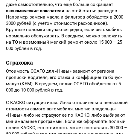
даже самостоятельно, что еще больше сокращает
экономические показатели
на этой статье расходов.
Например, замена масла и фильтров обойдется в 2000-
3000 рублей (с учетом стоимости расходников).
Крупные поломки случаются редко, если автомобиль
нормально обслуживать. В среднем, можно заложить
на ТО и возможный мелкий ремонт около 15 000 – 25
000 рублей в год.
Страховка
Стоимость ОСАГО для «Нивы» зависит от региона
прописки водителя, его стажа и коэффициента бонус-
малус (КБМ). В среднем, полис ОСАГО обойдется от 5
000 до 10 000 рублей в год.
С КАСКО ситуация иная. Из-за относительно невысокой
стоимости самого автомобиля, многие владельцы
«Нивы» либо не страхуют ее по КАСКО, либо выбирают
минимальные программы. Если же оформлять полный
полис КАСКО, его стоимость может составлять 30 000 –
50 000 рублей в год, что сопоставимо с аналогичными