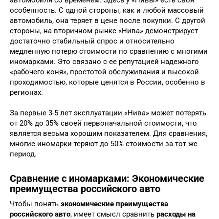
автомобиля со временем. Здесь у «Нивы» есть своя
особенность. С одной стороны, как и любой массовый
автомобиль, она теряет в цене после покупки. С другой
стороны, на вторичном рынке «Нива» демонстрирует
достаточно стабильный спрос и относительно
медленную потерю стоимости по сравнению с многими
иномарками. Это связано с ее репутацией надежного
«рабочего коня», простотой обслуживания и высокой
проходимостью, которые ценятся в России, особенно в
регионах.
За первые 3-5 лет эксплуатации «Нива» может потерять
от 20% до 35% своей первоначальной стоимости, что
является весьма хорошим показателем. Для сравнения,
многие иномарки теряют до 50% стоимости за тот же
период.
Сравнение с иномарками: Экономические
преимущества российского авто
Чтобы понять
экономические преимущества
российского авто
, имеет смысл сравнить
расходы на