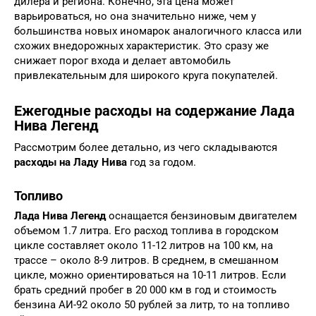
дилера и региона. Конечно, эта цена может
варьироваться, но она значительно ниже, чем у
большинства новых иномарок аналогичного класса или
схожих внедорожных характеристик. Это сразу же
снижает порог входа и делает автомобиль
привлекательным для широкого круга покупателей.
Ежегодные расходы на содержание Лада
Нива Легенд
Рассмотрим более детально, из чего складываются
расходы на Ладу Нива
год за годом.
Топливо
Лада Нива Легенд
оснащается бензиновым двигателем
объемом 1.7 литра. Его расход топлива в городском
цикле составляет около 11-12 литров на 100 км, на
трассе – около 8-9 литров. В среднем, в смешанном
цикле, можно ориентироваться на 10-11 литров. Если
брать средний пробег в 20 000 км в год и стоимость
бензина АИ-92 около 50 рублей за литр, то на топливо