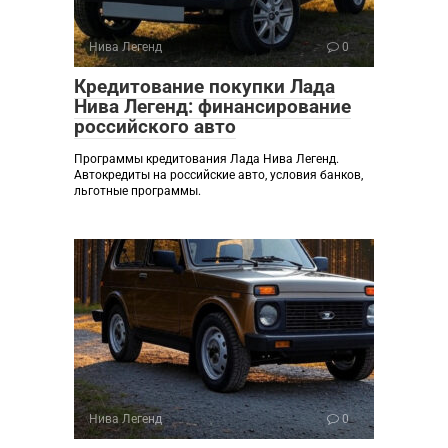
Нива Легенд
0
Кредитование покупки Лада
Нива Легенд: финансирование
российского авто
Программы кредитования Лада Нива Легенд.
Автокредиты на российские авто, условия банков,
льготные программы.
Нива Легенд
0