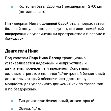
Колесная база: 2200 мм (трехдверная), 2700 мм
(пятидверная).
Пятидверная Нива с
длинной базой
стала пользоваться
большой популярностью среди тех, кто ищет
семейный
внедорожник
с увеличенным пространством в салоне и
багажнике.
Двигатели Нива
Под капотом
Лада Нива Легенд
традиционно
устанавливается надежный и неприхотливый
двигатель, проверенный временем. Основным
силовым агрегатом является 1.7-литровый бензиновый
двигатель, который обеспечивает достаточную
мощность для уверенного движения как по трассе, так
и по бездорожью.
Тип двигателя: бензиновый, инжекторный.
Объем: 1.7 л.