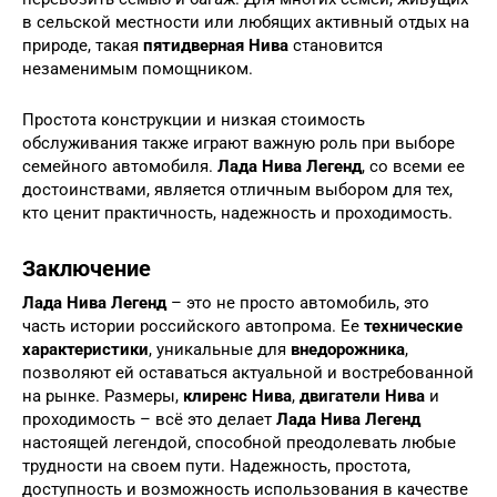
в сельской местности или любящих активный отдых на
природе, такая
пятидверная Нива
становится
незаменимым помощником.
Простота конструкции и низкая стоимость
обслуживания также играют важную роль при выборе
семейного автомобиля.
Лада Нива Легенд
, со всеми ее
достоинствами, является отличным выбором для тех,
кто ценит практичность, надежность и проходимость.
Заключение
Лада Нива Легенд
– это не просто автомобиль, это
часть истории российского автопрома. Ее
технические
характеристики
, уникальные для
внедорожника
,
позволяют ей оставаться актуальной и востребованной
на рынке. Размеры,
клиренс Нива
,
двигатели Нива
и
проходимость – всё это делает
Лада Нива Легенд
настоящей легендой, способной преодолевать любые
трудности на своем пути. Надежность, простота,
доступность и возможность использования в качестве