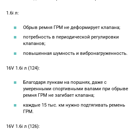
1.6і л:
Обрыв ремня ГРМ не деформирует клапана;
потребность в периодической регулировки
клапанов;
повышенная шумность и вибронагруженность.
16V 1.6і л (124):
Благодаря лункам на поршнях, даже с
умеренными спортивными валами при обрыве
ремня ГРМ не загибает клапана;
каждые 15 тыс. км нужно подтягивать ремень
ГРМ.
16V 1.6і л (126):