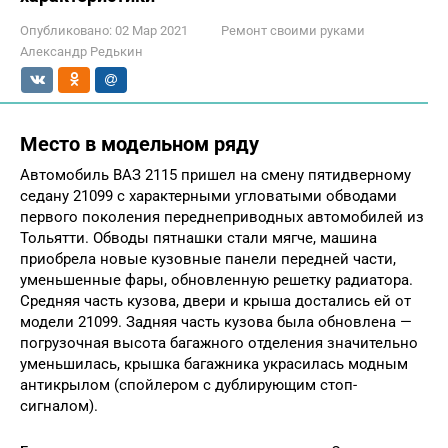
Опубликовано:
02 Мар 2021
Ремонт своими руками
Александр Редькин
Место в модельном ряду
Автомобиль ВАЗ 2115 пришел на смену пятидверному
седану 21099 с характерными угловатыми обводами
первого поколения переднеприводных автомобилей из
Тольятти. Обводы пятнашки стали мягче, машина
приобрела новые кузовные панели передней части,
уменьшенные фары, обновленную решетку радиатора.
Средняя часть кузова, двери и крыша достались ей от
модели 21099. Задняя часть кузова была обновлена —
погрузочная высота багажного отделения значительно
уменьшилась, крышка багажника украсилась модным
антикрылом (спойлером с дублирующим стоп-
сигналом).