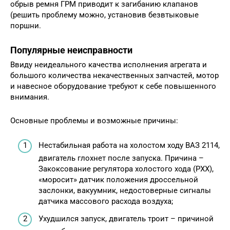
обрыв ремня ГРМ приводит к загибанию клапанов
(решить проблему можно, установив безвтыковые
поршни.
Популярные неисправности
Ввиду неидеального качества исполнения агрегата и
большого количества некачественных запчастей, мотор
и навесное оборудование требуют к себе повышенного
внимания.
Основные проблемы и возможные причины:
Нестабильная работа на холостом ходу ВАЗ 2114,
двигатель глохнет после запуска. Причина –
Закоксование регулятора холостого хода (РХХ),
«моросит» датчик положения дроссельной
заслонки, вакуумник, недостоверные сигналы
датчика массового расхода воздуха;
Ухудшился запуск, двигатель троит – причиной