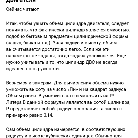
Сейчас читают
Итак, чтобы узнать объем цилиндра двигателя, следует
понимать, что фактически цилиндр является емкостью,
подобно бытовым предметам цилиндрической формы
(чашка, банка и т.д.). Зная радиус и высоту, объем
высчитывается достаточно легко. Если же эти
параметры не заданы, тогда задача усложняется. Еще
нужно учитывать и то, что цилиндр ДВС не всегда
идеален по окружности.
Вернемся к замерам. Для вычисления объема нужно
умножить высоту на число «Пи» и на квадрат радиуса
(Объем равен В умножить на π и умножить на Р².
Литера В данной формулы является высотой цилиндра,
Р представляет собой радиус основания, а число π
примерно равно 3,14.
Сам объем цилиндра измеряется в соответствующих
радиусу и высоте кубических единицах. Обычно для