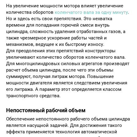
На увеличение мощности мотора влияет увеличение
количества оборотов
коленчатого вала за одну минуту
.
Но и здесь есть свои препятствия. Это нехватка
времени для попадания горючей смеси внутрь
цилиндра, сложность удаления отработанных газов, а
также чрезмерное ускорение работы частей и
механизмов, ведущее к их быстрому износу.
Для преодоления этих препятствий конструкторы
увеличивают количество оборотов коленчатого вала.
Для многоцилиндровых силовых агрегатов производят
расчет объема цилиндра, после чего эти объемы
суммируют, получая литраж мотора. Повышение
мощности двигателя является следствием увеличения
его литража. А параметр этот определяется классом
транспортного средства.
Непостоянный рабочий объем
Обеспечение непостоянного рабочего объема цилиндра
является насущной задачей. Для достижения такого
эффекта применяется технология автоматической