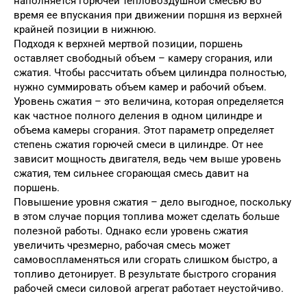
наполняется горючей тепловоздушной смесью во
время ее впускания при движении поршня из верхней
крайней позиции в нижнюю.
Подходя к верхней мертвой позиции, поршень
оставляет свободный объем – камеру сгорания, или
сжатия. Чтобы рассчитать объем цилиндра полностью,
нужно суммировать объем камер и рабочий объем.
Уровень сжатия – это величина, которая определяется
как частное полного деления в одном цилиндре и
объема камеры сгорания. Этот параметр определяет
степень сжатия горючей смеси в цилиндре. От нее
зависит мощность двигателя, ведь чем выше уровень
сжатия, тем сильнее сгорающая смесь давит на
поршень.
Повышение уровня сжатия – дело выгодное, поскольку
в этом случае порция топлива может сделать больше
полезной работы. Однако если уровень сжатия
увеличить чрезмерно, рабочая смесь может
самовоспламеняться или сгорать слишком быстро, а
топливо детонирует. В результате быстрого сгорания
рабочей смеси силовой агрегат работает неустойчиво.