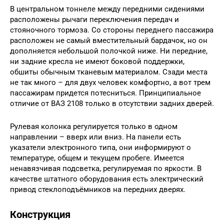
В центральном тоннеле между передними сидениями
расположены рычаги переключения передач и
стояночного тормоза. Со стороны переднего пассажира
расположен не самый вместительный бардачок, но он
дополняется небольшой полочкой ниже. Ни передние,
ни задние кресла не имеют боковой поддержки,
обшиты обычным тканевым материалом. Сзади места
не так много – для двух человек комфортно, а вот трем
пассажирам придется потесниться. Принципиальное
отличие от ВАЗ 2108 только в отсутствии задних дверей.
Рулевая колонка регулируется только в одном
направлении – вверх или вниз. На панели есть
указатели электронного типа, они информируют о
температуре, общем и текущем пробеге. Имеется
ненавязчивая подсветка, регулируемая по яркости. В
качестве штатного оборудования есть электрический
привод стеклоподъёмников на передних дверях.
Конструкция