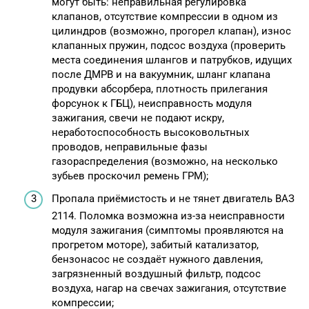
могут быть: неправильная регулировка
клапанов, отсутствие компрессии в одном из
цилиндров (возможно, прогорел клапан), износ
клапанных пружин, подсос воздуха (проверить
места соединения шлангов и патрубков, идущих
после ДМРВ и на вакуумник, шланг клапана
продувки абсорбера, плотность прилегания
форсунок к ГБЦ), неисправность модуля
зажигания, свечи не подают искру,
неработоспособность высоковольтных
проводов, неправильные фазы
газораспределения (возможно, на несколько
зубьев проскочил ремень ГРМ);
Пропала приёмистость и не тянет двигатель ВАЗ
2114. Поломка возможна из-за неисправности
модуля зажигания (симптомы проявляются на
прогретом моторе), забитый катализатор,
бензонасос не создаёт нужного давления,
загрязненный воздушный фильтр, подсос
воздуха, нагар на свечах зажигания, отсутствие
компрессии;