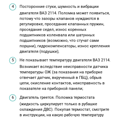
Посторонние стуки, шумность и вибрации
двигателя ВАЗ 2114. Поломка может появиться,
потому что зазоры клапанов нуждаются в
регулировке, проседание клапанных пружин,
проседание седел, износ коренных
подшипников коленвала или шатунных
подшипников (возможно, что стучат сами
поршни), гидрокомпенсаторы, износ крепления
двигателя (подушки);
Не показывает температуру двигателя ВАЗ 2114.
Возникает вследствие неисправности датчика
температуры ОЖ (за показания на приборке
отвечает датчик, вкрученный в ГБЦ), обрыв
цепи, окисление контактов, неисправность в
показателе на приборной панели;
Двигатель греется. Поломка термостата
(жидкость циркулирует только в рубашке
охлаждения ДВС). Покупая термостат, смотрите
в инструкции, на какую рабочую температуру