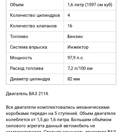
Объем
1,6 литр (1597 см куб)
Количество цилиндров
4
Количество клапанов
16
Топливо
Бензин
Система впрыска
Инжектор
Мощность
97,9 л.с.
Расход топлива
7,2 л/100 км
Диаметр цилиндра
82 мм
Двигатель ВАЗ 2114.
Все двигатели комплектовались механическими
коробками передач на 5 ступеней. Объем двигателя
колеблется от 1,5 до 1,6 литра. Большим объёмом
силового агрегата данный автомобиль не
комплектовался. Средняя мощность двигателя ВАЗ