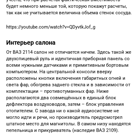
будет немного меньше той, которую покажут расчеты,
так как не учитывается величина объема стенок сосуда.
https://youtube.com/watch?v=QDyvtkJof_g
Интерьер салона
От ВАЗ 2114 салон не отличается ничем. Здесь такой же
двухспицевый руль и идентичная приборная панель со
всеми нужными датчиками и примитивным бортовым
компьютером. На центральной консоли вверху
расположены кнопки включения габаритных огней и
света фар, обогрева заднего стекла и в зависимости от
комплектации – противотуманных фар. Ниже
располагаются два совмещённых в единый блок
дефлектора воздуховодов, затем – блок управления
отопителем. С завода ни о какой аудиосистеме не
могло идти и речи, но производитель предусмотрел
штатное место для магнитолы. В самом низу находятся
пепельница и прикуриватель (наследие ВАЗ 2109).