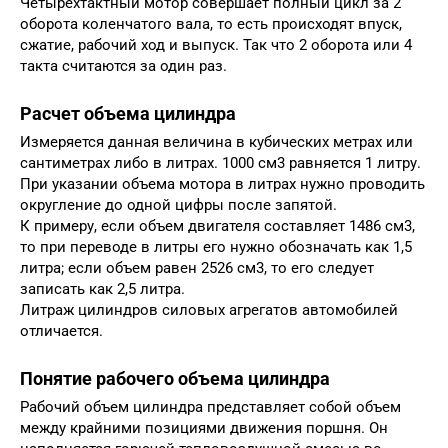
Четырехтактный мотор совершает полный цикл за 2
оборота коленчатого вала, то есть происходят впуск,
сжатие, рабочий ход и выпуск. Так что 2 оборота или 4
такта считаются за один раз.
Расчет объема цилиндра
Измеряется данная величина в кубических метрах или
сантиметрах либо в литрах. 1000 см3 равняется 1 литру.
При указании объема мотора в литрах нужно проводить
округление до одной цифры после запятой.
К примеру, если объем двигателя составляет 1486 см3,
то при переводе в литры его нужно обозначать как 1,5
литра; если объем равен 2526 см3, то его следует
записать как 2,5 литра.
Литраж цилиндров силовых агрегатов автомобилей
отличается.
Понятие рабочего объема цилиндра
Рабочий объем цилиндра представляет собой объем
между крайними позициями движения поршня. Он