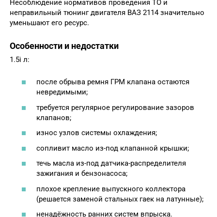
Несоблюдение нормативов проведения ТО и
неправильный тюнинг двигателя ВАЗ 2114 значительно
уменьшают его ресурс.
Особенности и недостатки
1.5і л:
после обрыва ремня ГРМ клапана остаются
невредимыми;
требуется регулярное регулирование зазоров
клапанов;
износ узлов системы охлаждения;
сопливит масло из-под клапанной крышки;
течь масла из-под датчика-распределителя
зажигания и бензонасоса;
плохое крепление выпускного коллектора
(решается заменой стальных гаек на латунные);
ненадёжность ранних систем впрыска.