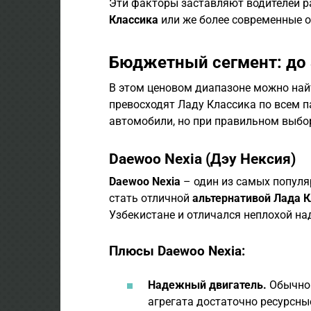
Эти факторы заставляют водителей 
Классика
или же более современные о
Бюджетный сегмент: до 
В этом ценовом диапазоне можно най
превосходят Ладу Классика по всем 
автомобили, но при правильном выбор
Daewoo Nexia (Дэу Нексия)
Daewoo Nexia
– один из самых попул
стать отличной
альтернативой Лада К
Узбекистане и отличался неплохой н
Плюсы Daewoo Nexia:
Надежный двигатель.
Обычно 
агрегата достаточно ресурсны