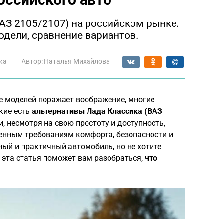
АЗ 2105/2107) на российском рынке.
одели, сравнение вариантов.
ка
Автор:
Наталья Михайлова
ие моделей поражает воображение, многие
кие есть
альтернативы Лада Классика (ВАЗ
, несмотря на свою простоту и доступность,
менным требованиям комфорта, безопасности и
ый и практичный автомобиль, но не хотите
 эта статья поможет вам разобраться,
что