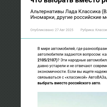
Альтернативы Лада Классика (В
Иномарки, другие российские м
Опубликовано:
27 Авг 2025
Рубрика:
Класси
В мире автомобилей, где разнообраз
автолюбители задаются вопросом: ка
2105/2107)
? Эти народные автомобили
давно устарели и не отвечают совре
экономичности. Если вы ищете надежн
связываться с «классикой» АвтоВАЗа,
выбрать вместо российского авто
.