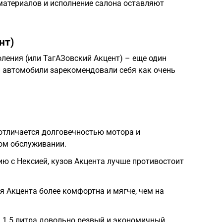
материалов и исполнение салона оставляют
нт)
оления (или ТагАЗовский Акцент) – еще один
и автомобили зарекомендовали себя как очень
отличается долговечностью мотора и
ом обслуживании.
ю с Нексией, кузов Акцента лучше противостоит
 Акцента более комфортна и мягче, чем на
 1.5 литра довольно резвый и экономичный.