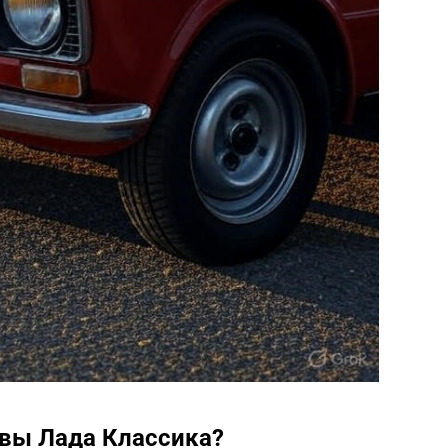
вы Лада Классика?