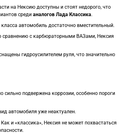
сти на Нексию доступны и стоят недорого, что
риантов среди
аналогов Лада Классика
.
 класса автомобиль достаточно вместительный.
 сравнению с карбюраторными ВАЗами, Нексия
снащены гидроусилителем руля, что значительно
о сильно подвержена коррозии, особенно пороги
ид автомобиля уже неактуален.
Как и «классика», Нексия не может похвастаться
пасности.