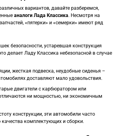
различных вариантов, давайте разберемся,
менные
аналоги Лада Классика
. Несмотря на
запчастей, «пятерки» и «семерки» имеют ряд
ушек безопасности, устаревшая конструкция
это делает Ладу Классика небезопасной в случае
ии, жесткая подвеска, неудобные сиденья –
автомобилях доставляют мало удовольствия.
арые двигатели с карбюратором или
отличаются ни мощностью, ни экономичным
тоту конструкции, эти автомобили часто
о качества комплектующих и сборки.