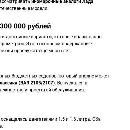
рассматривать
иномарочные аналоги Лада
течественные модели.
300 000 рублей
ти достойные варианты, которые значительно
параметрам. Это в основном подержанные
е они прослужат еще много лет.
ярных бюджетных седанов, который вполне может
лассика (ВАЗ 2105/2107)
. Выпускался в
адежностью и простотой обслуживания.
оснащалась двигателями 1.5 и 1.6 литра. Оба
е.