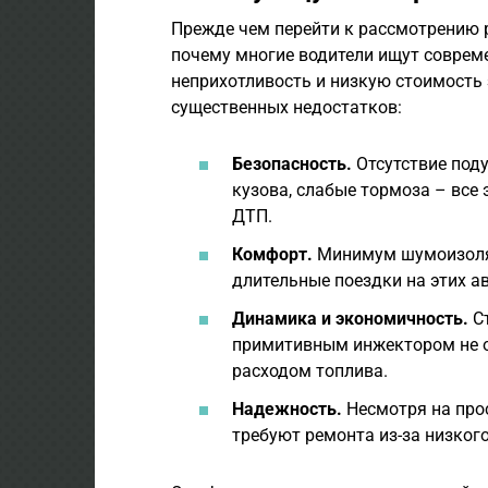
Прежде чем перейти к рассмотрению 
почему многие водители ищут совре
неприхотливость и низкую стоимость 
существенных недостатков:
Безопасность.
Отсутствие под
кузова, слабые тормоза – все 
ДТП.
Комфорт.
Минимум шумоизоляц
длительные поездки на этих 
Динамика и экономичность.
Ст
примитивным инжектором не 
расходом топлива.
Надежность.
Несмотря на прос
требуют ремонта из-за низког