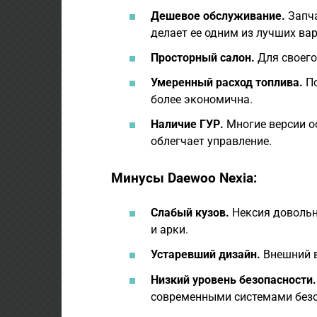
Дешевое обслуживание.
Запча
делает ее одним из лучших ва
Просторный салон.
Для своего
Умеренный расход топлива.
По
более экономична.
Наличие ГУР.
Многие версии о
облегчает управление.
Минусы Daewoo Nexia:
Слабый кузов.
Нексия довольн
и арки.
Устаревший дизайн.
Внешний в
Низкий уровень безопасности.
современными системами безо