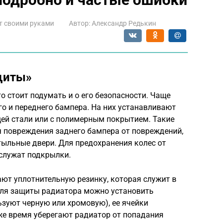
т своими руками
Автор:
Александр Редькин
щиты»
о стоит подумать и о его безопасности. Чаще
го и переднего бампера. На них устанавливают
ей стали или с полимерным покрытием. Такие
 повреждения заднего бампера от повреждений,
тыльные двери. Для предохранения колес от
служат подкрылки.
ют уплотнительную резинку, которая служит в
Для защиты радиатора можно установить
ьзуют черную или хромовую), ее ячейки
 же время уберегают радиатор от попадания