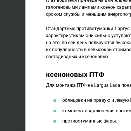
глаз водителя при езде на длительны
галогеновыми лампами ксенон характ
сроком службы и меньшим энергопот
Стандартные противотуманки Ларгус 
характеристикам они сильно уступаю
на это, по сей день пользуются высо
их популярности в невысокой стоимо
светодиодных и ксеноновых.
ксеноновых ПТФ
Для монтажа ПТФ на Largus Lada пон
облицовки на правую и левую 
комплект подключения против
противотуманные фары.