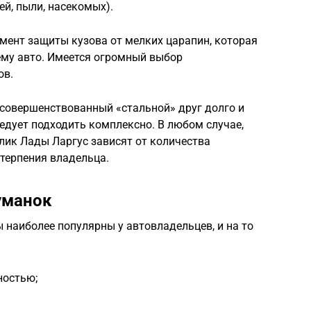
ей, пыли, насекомых).
мент защиты кузова от мелких царапин, которая
ему авто. Имеется огромный выбор
ов.
усовершенствованный «стальной» друг долго и
едует подходить комплексно. В любом случае,
лик Лады Ларгус зависят от количества
 терпения владельца.
уманок
наиболее популярны у автовладельцев, и на то
ностью;