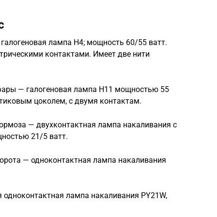
с
 галогеновая лампа Н4; мощность 60/55 ватт.
трическими контактами. Имеет две нити
фары — галогеновая лампа Н11 мощностью 55
стиковым цоколем, с двумя контактам.
тормоза — двухконтактная лампа накаливания с
ностью 21/5 ватт.
оворота — одноконтактная лампа накаливания
я одноконтактная лампа накаливания PY21W,