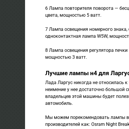
6 Лампа повторителя поворота — бе
цвета, мощностью 5 ватт.
7 Лампа освещения номерного знака, 
одноконтактная лампа W5W, мощность
8 Лампа освещения регулятора печки
мощностью 3 ватт.
Лучшие лампы н4 для Ларгу
Лада Ларгус никогда не относилась к
неимение у нее достаточно большой с
владельцев этой машины будет полезн
автомобиль.
Мы можем порекомендовать лампы в 
производителей как: Osram Night Breake