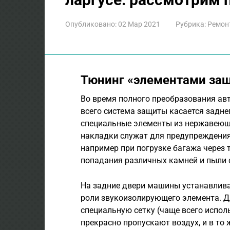
Опубликовано:
02 Мар 2021
Рубрика:
Ремон
Тюнинг «элементами за
Во время полного преобразования авт
всего система защиты касается задне
специальные элементы из нержавеющ
накладки служат для предупреждения
например при погрузке багажа через 
попадания различных камней и пыли 
На задние двери машины устанавлива
роли звукоизолирующего элемента. 
специальную сетку (чаще всего испол
прекрасно пропускают воздух, и в то