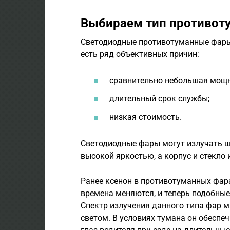
Выбираем тип противот
Светодиодные противотуманные фары 
есть ряд объективных причин:
сравнительно небольшая мощ
длительный срок службы;
низкая стоимость.
Светодиодные фары могут излучать ши
высокой яркостью, а корпус и стекло
Ранее ксенон в противотуманных фар
времена меняются, и теперь подобны
Спектр излучения данного типа фар 
светом. В условиях тумана он обеспе