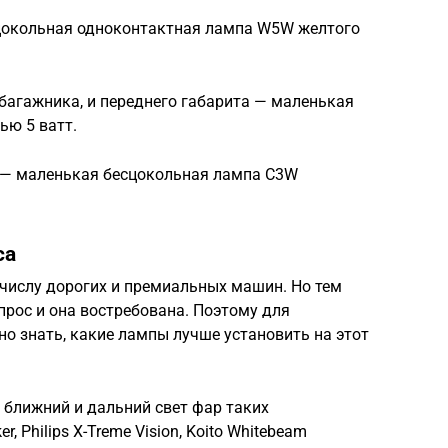
сцокольная одноконтактная лампа W5W желтого
багажника, и переднего габарита — маленькая
ю 5 ватт.
 — маленькая бесцокольная лампа C3W
са
 числу дорогих и премиальных машин. Но тем
прос и она востребована. Поэтому для
о знать, какие лампы лучше установить на этот
ближний и дальний свет фар таких
r, Philips X-Treme Vision, Koito Whitebeam