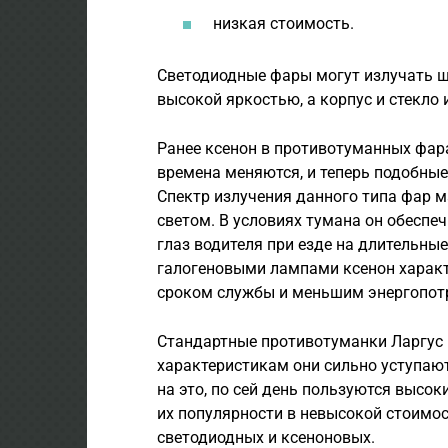
низкая стоимость.
Светодиодные фары могут излучать ши
высокой яркостью, а корпус и стекло
Ранее ксенон в противотуманных фар
времена меняются, и теперь подобны
Спектр излучения данного типа фар 
светом. В условиях тумана он обеспе
глаз водителя при езде на длительны
галогеновыми лампами ксенон характ
сроком службы и меньшим энергопот
Стандартные противотуманки Ларгус 
характеристикам они сильно уступаю
на это, по сей день пользуются высо
их популярности в невысокой стоимо
светодиодных и ксеноновых.