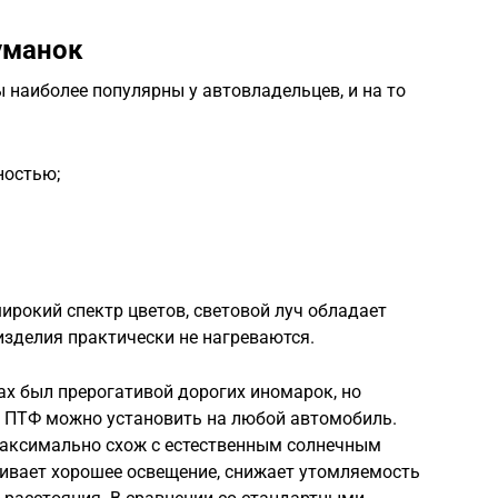
уманок
наиболее популярны у автовладельцев, и на то
ностью;
рокий спектр цветов, световой луч обладает
 изделия практически не нагреваются.
ах был прерогативой дорогих иномарок, но
е ПТФ можно установить на любой автомобиль.
максимально схож с естественным солнечным
чивает хорошее освещение, снижает утомляемость