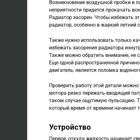
Возникновение воздушной пробки в п
неприятности придется прокачать всю
Радиатор засорен. Чтобы избежать э
радиатор, особенно в жаркий летний 
Также нужно использовать только к
избежать засорения радиатора изнутр
Также можно обратить внимание, не с
Еще одной распространенной причиной
двигатель, является поломка водяного
Проверить работу этой детали можно
мотора резко пережать вводящий пат
таком случае ощутимую пульсацию. Т
который время от времени начинает т
Устройство
Первое, откуда жидкость начинает св