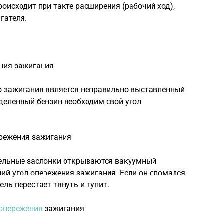
роисходит при такте расширения (рабочий ход),
гателя.
ния зажигания
о зажигания является неправильно выставленный
деленный бензин необходим свой угол
ережения зажигания
сельные заслонки открываются вакуумный
ий угол опережения зажигания. Если он сломался
ель перестает тянуть и тупит.
 опережения
зажигания