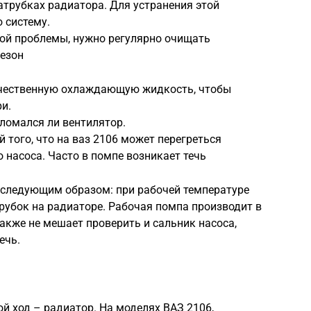
атрубках радиатора. Для устранения этой
 систему.
той проблемы, нужно регулярно очищать
сезон
ачественную охлаждающую жидкость, чтобы
и.
ломался ли вентилятор.
 того, что на ваз 2106 может перегреться
 насоса. Часто в помпе возникает течь
 следующим образом: при рабочей температуре
рубок на радиаторе. Рабочая помпа производит в
акже не мешает проверить и сальник насоса,
ечь.
ой ход – радиатор. На моделях ВАЗ 2106,