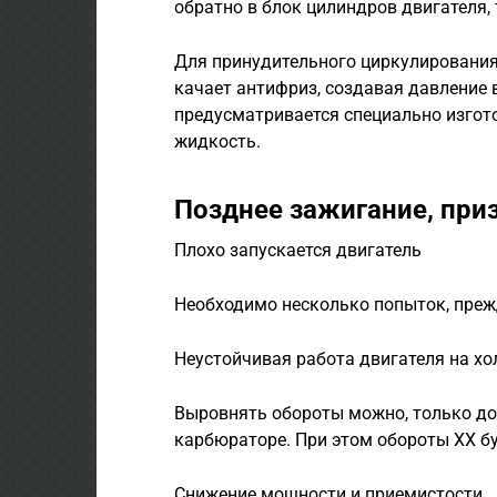
обратно в блок цилиндров двигателя, 
Для принудительного циркулирования,
качает антифриз, создавая давление 
предусматривается специально изгото
жидкость.
Позднее зажигание, при
Плохо запускается двигатель
Необходимо несколько попыток, преж
Неустойчивая работа двигателя на хо
Выровнять обороты можно, только д
карбюраторе. При этом обороты ХХ б
Снижение мощности и приемистости