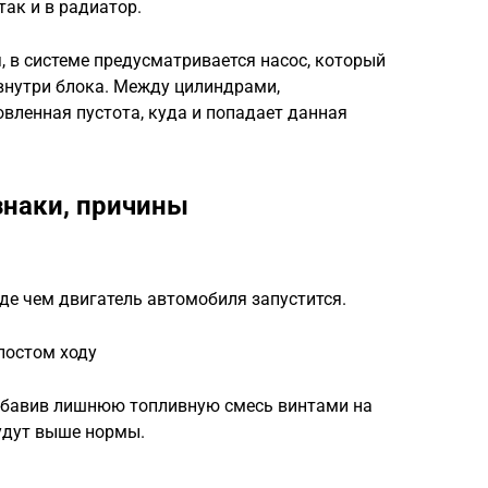
так и в радиатор.
 в системе предусматривается насос, который
внутри блока. Между цилиндрами,
вленная пустота, куда и попадает данная
знаки, причины
де чем двигатель автомобиля запустится.
лостом ходу
обавив лишнюю топливную смесь винтами на
удут выше нормы.