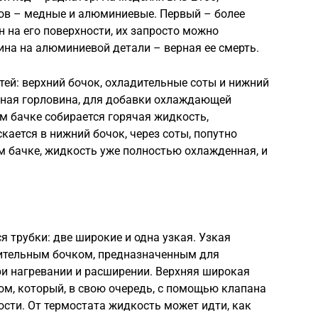
ов – медные и алюминиевые. Первый – более
н на его поверхности, их запросто можно
щина на алюминиевой детали – верная ее смерть.
тей: верхний бочок, охладительные соты и нижний
ивная горловина, для добавки охлаждающей
ом бачке собирается горячая жидкость,
кается в нижний бочок, через соты, попутно
м бачке, жидкость уже полностью охлажденная, и
ся трубки: две широкие и одна узкая. Узкая
рительным бочком, предназначенным для
ри нагревании и расширении. Верхняя широкая
том, который, в свою очередь, с помощью клапана
сти. От термостата жидкость может идти, как