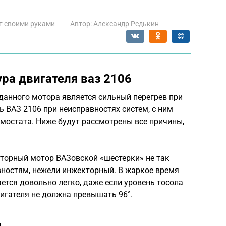
т своими руками
Автор:
Александр Редькин
ра двигателя ваз 2106
данного мотора является сильный перегрев при
ь ВАЗ 2106 при неисправностях систем, с ним
рмостата. Ниже будут рассмотрены все причины,
аторный мотор ВАЗовской «шестерки» не так
ностям, нежели инжекторный. В жаркое время
ется довольно легко, даже если уровень тосола
игателя не должна превышать 96°.
я