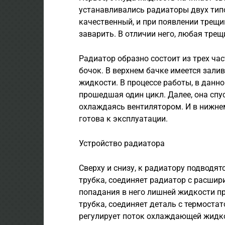
устанавливались радиаторы двух тип
качественный, и при появлении трещи
заварить. В отличии него, любая тре
Радиатор образно состоит из трех час
бочок. В верхнем бачке имеется зал
жидкости. В процессе работы, в данн
прошедшая один цикл. Далее, она спус
охлаждаясь вентилятором. И в нижне
готова к эксплуатации.
Устройство радиатора
Сверху и снизу, к радиатору подводят
трубка, соединяет радиатор с расши
попадания в него лишней жидкости п
трубка, соединяет деталь с термоста
регулирует поток охлаждающей жидко