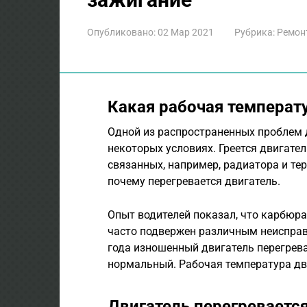
Опубликовано:
02 Мар 2021
Рубрика:
Ремон
Какая рабочая температу
Одной из распространенных проблем 
некоторых условиях. Греется двигател
связанных, например, радиатора и те
почему перегревается двигатель.
Опыт водителей показал, что карбюр
часто подвержен различным неисправ
года изношенный двигатель перегрева
нормальный. Рабочая температура дв
Двигатель перегреваетс