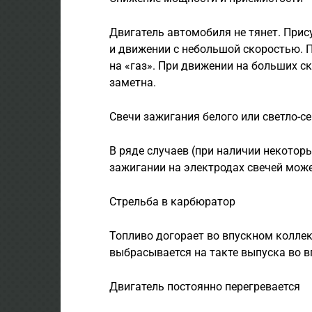
Двигатель автомобиля не тянет. Прис
и движении с небольшой скоростью. 
на «газ». При движении на больших с
заметна.
Свечи зажигания белого или светло-се
В ряде случаев (при наличии некотор
зажигании на электродах свечей може
Стрельба в карбюратор
Топливо догорает во впускном коллек
выбрасывается на такте выпуска во в
Двигатель постоянно перегревается