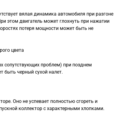
утствует вялая динамика автомобиля при разгоне
При этом двигатель может глохнуть при нажатии
коростях потеря мощности может быть не
рого цвета
ых сопутствующих проблем) при позднем
т быть черный сухой налет.
торе. Оно не успевает полностью сгореть и
пускной коллектор с характерными хлопками.