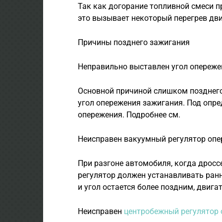
Так как догорание топливной смеси п
это вызывает некоторый перегрев дви
Причины позднего зажигания
Неправильно выставлен угол опереже
Основной причиной слишком позднег
угол опережения зажигания. Под опре
опережения. Подробнее см.
Неисправен вакуумный регулятор оп
При разгоне автомобиля, когда дрос
регулятор должен устанавливать ранн
и угол остается более поздним, двигат
Неисправен
центробежный регулятор