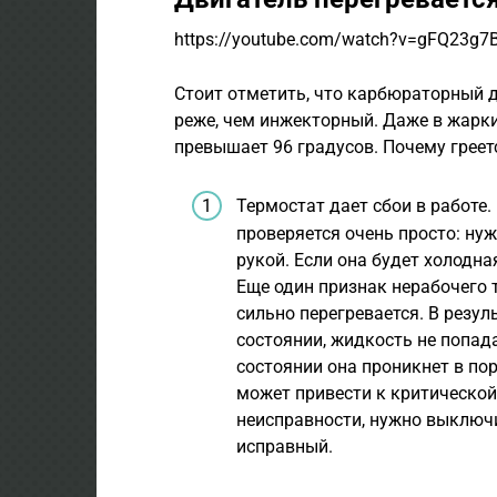
https://youtube.com/watch?v=gFQ23g7
Стоит отметить, что карбюраторный 
реже, чем инжекторный. Даже в жарки
превышает 96 градусов. Почему греет
Термостат дает сбои в работе.
проверяется очень просто: ну
рукой. Если она будет холодна
Еще один признак нерабочего 
сильно перегревается. В резул
состоянии, жидкость не попада
состоянии она проникнет в пор
может привести к критической
неисправности, нужно выключи
исправный.