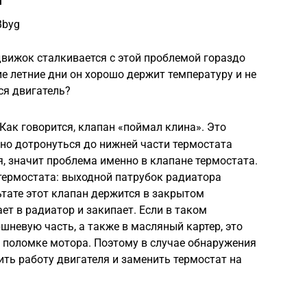
Bbyg
движок сталкивается с этой проблемой гораздо
е летние дни он хорошо держит температуру и не
ся двигатель?
 Как говорится, клапан «поймал клина». Это
жно дотронуться до нижней части термостата
я, значит проблема именно в клапане термостата.
термостата: выходной патрубок радиатора
ьтате этот клапан держится в закрытом
ет в радиатор и закипает. Если в таком
шневую часть, а также в масляный картер, это
 поломке мотора. Поэтому в случае обнаружения
ть работу двигателя и заменить термостат на