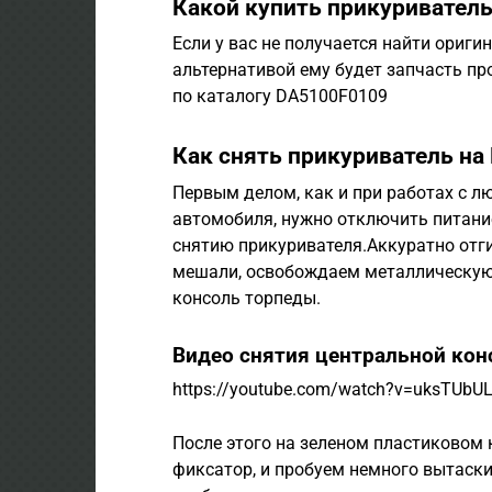
Какой купить прикуривател
Если у вас не получается найти ориги
альтернативой ему будет запчасть п
по каталогу DA5100F0109
Как снять прикуриватель на 
Первым делом, как и при работах с 
автомобиля, нужно отключить питание
снятию прикуривателя.Аккуратно отг
мешали, освобождаем металлическую
консоль торпеды.
Видео снятия центральной кон
https://youtube.com/watch?v=uksTUbU
После этого на зеленом пластиковом
фиксатор, и пробуем немного вытаск