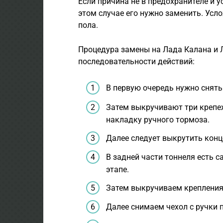
Если причина не в предохранителе и у
этом случае его нужно заменить. Усл
пола.
Процедура замены на Лада Калана и Л
последовательности действий:
В первую очередь нужно снять
Затем выкручивают три крепе
накладку ручного тормоза.
Далее следует выкрутить конц
В задней части тоннеля есть 
этапе.
Затем выкручиваем крепления 
Далее снимаем чехол с ручки 