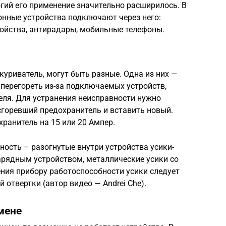
огий его применение значительно расширилось. В
онные устройства подключают через него:
ройства, антирадары, мобильные телефоны.
куриватель, могут быть разные. Одна из них —
перегореть из-за подключаемых устройств,
еля. Для устранения неисправности нужно
горевший предохранитель и вставить новый.
анитель на 15 или 20 Ампер.
ность – разогнутые внутри устройства усики-
арядным устройством, металлические усики со
ния прибору работоспособности усики следует
отвертки (автор видео — Andrei Che).
мене