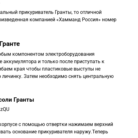
ь
нальный прикуриватель Гранты, то отличной
роизведенная компанией «Хамманд Россия» номер
Гранте
любым компонентом электроборудования
 аккумулятора и только после приступать к
ибаем края чтобы пластиковые выступы не
 личинку. Затем необходимо снять центральную
соли Гранты
LzQU
 корпусе с помощью отвертки нажимаем верхний
ивать основание прикуривателя наружу.Теперь