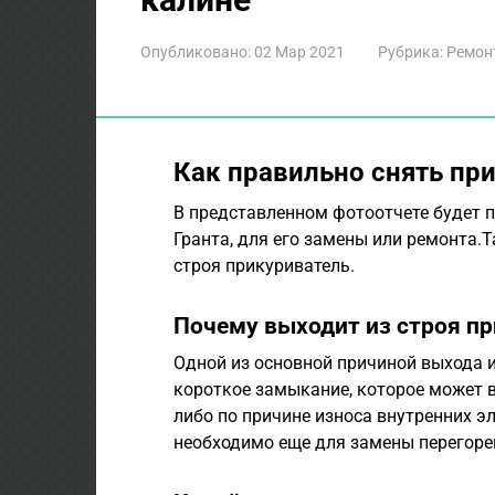
Опубликовано:
02 Мар 2021
Рубрика:
Ремон
Как правильно снять при
В представленном фотоотчете будет п
Гранта, для его замены или ремонта.
строя прикуриватель.
Почему выходит из строя пр
Одной из основной причиной выхода и
короткое замыкание, которое может 
либо по причине износа внутренних э
необходимо еще для замены перегоре