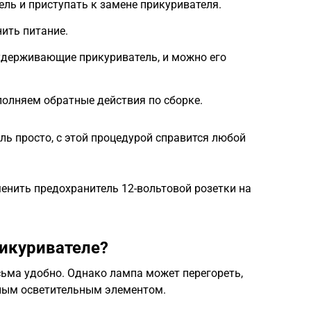
ль и приступать к замене прикуривателя.
ить питание.
удерживающие прикуриватель, и можно его
олняем обратные действия по сборке.
ь просто, с этой процедурой справится любой
менить предохранитель 12-вольтовой розетки на
рикуривателе?
сьма удобно. Однако лампа может перегореть,
вным осветительным элементом.