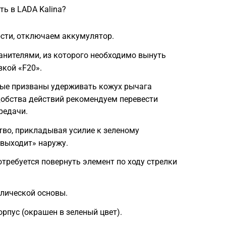
ть в LADA Kalina?
сти, отключаем аккумулятор.
анителями, из которого необходимо вынуть
кой «F20».
ые призваны удерживать кожух рычага
добства действий рекомендуем перевести
редачи.
тво, прикладывая усилие к зеленому
«выходит» наружу.
требуется повернуть элемент по ходу стрелки
лической основы.
рпус (окрашен в зеленый цвет).