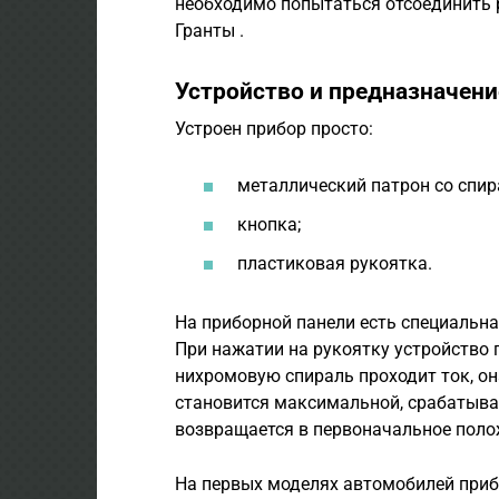
необходимо попытаться отсоединить 
Гранты .
Устройство и предназначени
Устроен прибор просто:
металлический патрон со спир
кнопка;
пластиковая рукоятка.
На приборной панели есть специальна
При нажатии на рукоятку устройство 
нихромовую спираль проходит ток, он
становится максимальной, срабатывае
возвращается в первоначальное поло
На первых моделях автомобилей приб