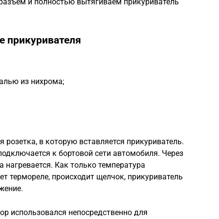
разъем и полностью вытягиваем прикуриватель
е прикуривателя
алью из нихрома;
я розетка, в которую вставляется прикуриватель.
подключается к бортовой сети автомобиля. Через
а нагревается. Как только температура
т термореле, происходит щелчок, прикуриватель
жение.
ор использовался непосредственно для