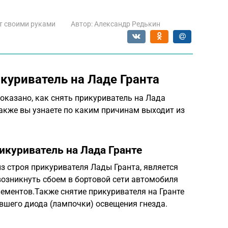
т своими руками
Автор:
Александр Редькин
куриватель на Ладе Гранта
оказано, как снять прикуриватель на Лада
Также вы узнаете по каким причинам выходит из
икуриватель на Лада Гранте
з строя прикуривателя Лады Гранта, является
возникнуть сбоем в бортовой сети автомобиля
лементов.Также снятие прикуривателя на Гранте
вшего диода (лампочки) освещения гнезда.