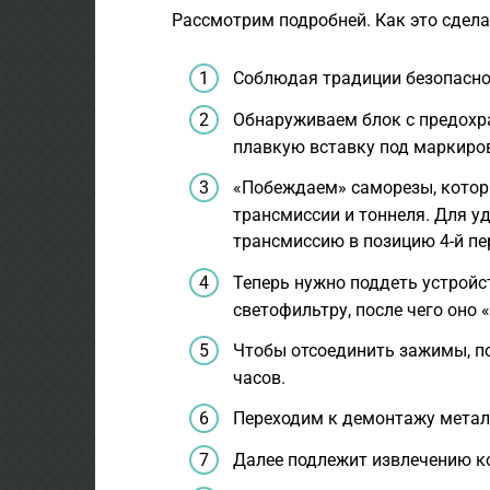
Рассмотрим подробней. Как это сдела
Соблюдая традиции безопасно
Обнаруживаем блок с предохр
плавкую вставку под маркиров
«Побеждаем» саморезы, котор
трансмиссии и тоннеля. Для у
трансмиссию в позицию 4-й пе
Теперь нужно поддеть устройс
светофильтру, после чего оно 
Чтобы отсоединить зажимы, по
часов.
Переходим к демонтажу метал
Далее подлежит извлечению ко