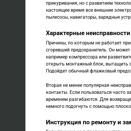
прикуривания, но с развитием технол
настоящее время все внешние электр
пылесосы, навигаторы, зарядные уст
Характерные неисправности
Причины, по которым не работает при
сгоревший предохранитель. Он может 
например компрессора или разветвит
открыть монтажный блок, вытащить с
Подойдет обычный флажковый предохр
Вторая не менее популярная неисправ
контакты. Если пользоваться часто з
временем разгибаются. Для возвраще
немного подогнуть с помощью плоской 
Инструкция по ремонту и за