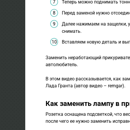
Теперь можно поднимать тонне
Перед заменой нужно отсоедин
Далее нажимаем на защелки, 
снимать.
Вставляем новую деталь и вып
Заменить неработающий прикуривател
автолюбитель.
В этом видео рассказывается, как за
Лада Гранта (автор видео – remgar).
Как заменить лампу в п
Розетка оснащена подсветкой, что ве
после чего ее нужно заменить испра