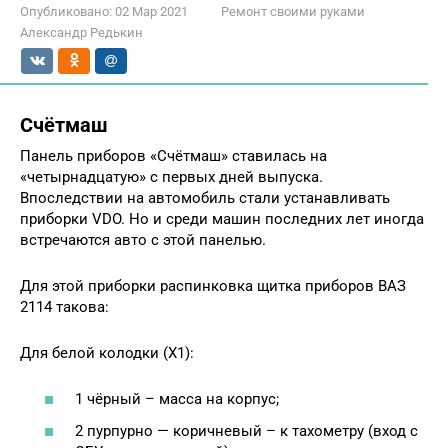
Опубликовано:
02 Мар 2021
Ремонт своими руками
Александр Редькин
Счётмаш
Панель приборов «Счётмаш» ставилась на
«четырнадцатую» с первых дней выпуска.
Впоследствии на автомобиль стали устанавливать
приборки VDO. Но и среди машин последних лет иногда
встречаются авто с этой панелью.
Для этой приборки распинковка щитка приборов ВАЗ
2114 такова:
Для белой колодки (X1):
1 чёрный – масса на корпус;
2 пурпурно — коричневый – к тахометру (вход с