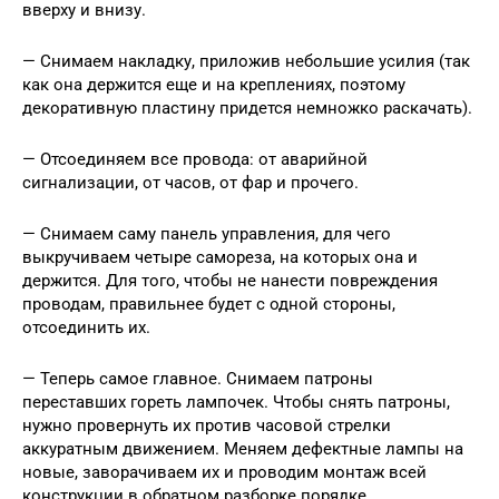
вверху и внизу.
— Снимаем накладку, приложив небольшие усилия (так
как она держится еще и на креплениях, поэтому
декоративную пластину придется немножко раскачать).
— Отсоединяем все провода: от аварийной
сигнализации, от часов, от фар и прочего.
— Снимаем саму панель управления, для чего
выкручиваем четыре самореза, на которых она и
держится. Для того, чтобы не нанести повреждения
проводам, правильнее будет с одной стороны,
отсоединить их.
— Теперь самое главное. Снимаем патроны
переставших гореть лампочек. Чтобы снять патроны,
нужно провернуть их против часовой стрелки
аккуратным движением. Меняем дефектные лампы на
новые, заворачиваем их и проводим монтаж всей
конструкции в обратном разборке порядке.