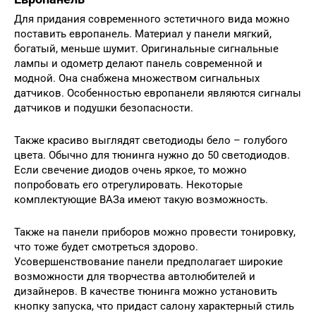
Для придания современного эстетичного вида можно
поставить европанель. Материал у панели мягкий,
богатый, меньше шумит. Оригинальные сигнальные
лампы и одометр делают панель современной и
модной. Она снабжена множеством сигнальных
датчиков. Особенностью европанели являются сигналы
датчиков и подушки безопасности.
Также красиво выглядят светодиоды бело – голубого
цвета. Обычно для тюнинга нужно до 50 светодиодов.
Если свечение диодов очень яркое, то можно
попробовать его отрегулировать. Некоторые
комплектующие ВАЗа имеют такую возможность.
Также на панели приборов можно провести тонировку,
что тоже будет смотреться здорово.
Усовершенствование панели предполагает широкие
возможности для творчества автолюбителей и
дизайнеров. В качестве тюнинга можно установить
кнопку запуска, что придаст салону характерный стиль