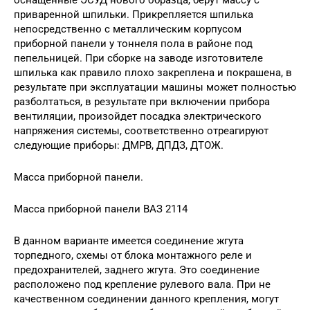
оснащенные ЭСУД нового образца, берут массу с
приваренной шпильки. Прикрепляется шпилька
непосредственно с металлическим корпусом
приборной панели у тоннеля пола в районе под
пепельницей. При сборке на заводе изготовителе
шпилька как правило плохо закреплена и покрашена, в
результате при эксплуатации машины может полностью
разболтаться, в результате при включении прибора
вентиляции, произойдет посадка электрического
напряжения системы, соответственно отреагируют
следующие приборы: ДМРВ, ДПДЗ, ДТОЖ.
Масса приборной панели.
Масса приборной панели ВАЗ 2114
В данном варианте имеется соединение жгута
торпедного, схемы от блока монтажного реле и
предохранителей, заднего жгута. Это соединение
расположено под крепление рулевого вала. При не
качественном соединении данного крепления, могут