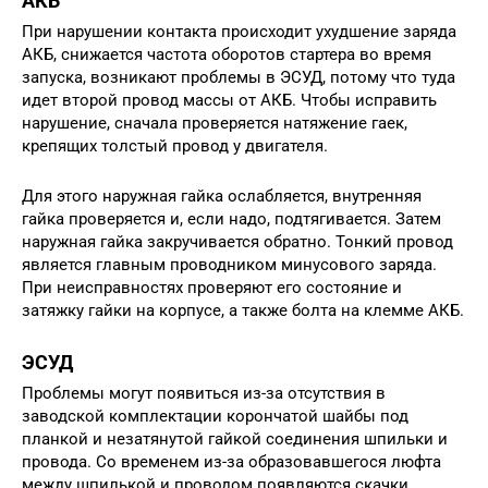
АКБ
При нарушении контакта происходит ухудшение заряда
АКБ, снижается частота оборотов стартера во время
запуска, возникают проблемы в ЭСУД, потому что туда
идет второй провод массы от АКБ. Чтобы исправить
нарушение, сначала проверяется натяжение гаек,
крепящих толстый провод у двигателя.
Для этого наружная гайка ослабляется, внутренняя
гайка проверяется и, если надо, подтягивается. Затем
наружная гайка закручивается обратно. Тонкий провод
является главным проводником минусового заряда.
При неисправностях проверяют его состояние и
затяжку гайки на корпусе, а также болта на клемме АКБ.
ЭСУД
Проблемы могут появиться из-за отсутствия в
заводской комплектации корончатой шайбы под
планкой и незатянутой гайкой соединения шпильки и
провода. Со временем из-за образовавшегося люфта
между шпилькой и проводом появляются скачки