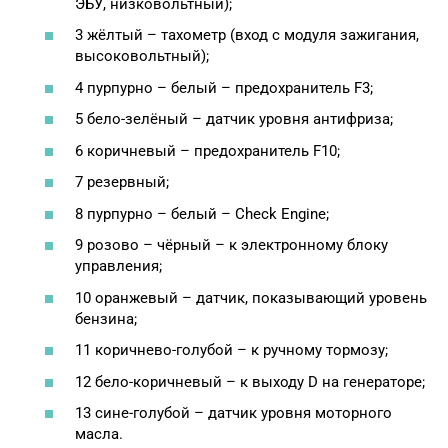
ЭБУ, низковольтный);
3 жёлтый – тахометр (вход с модуля зажигания,
высоковольтный);
4 пурпурно – белый – предохранитель F3;
5 бело-зелёный – датчик уровня антифриза;
6 коричневый – предохранитель F10;
7 резервный;
8 пурпурно – белый – Check Engine;
9 розово – чёрный – к электронному блоку
управления;
10 оранжевый – датчик, показывающий уровень
бензина;
11 коричнево-голубой – к ручному тормозу;
12 бело-коричневый – к выходу D на генераторе;
13 сине-голубой – датчик уровня моторного
масла.