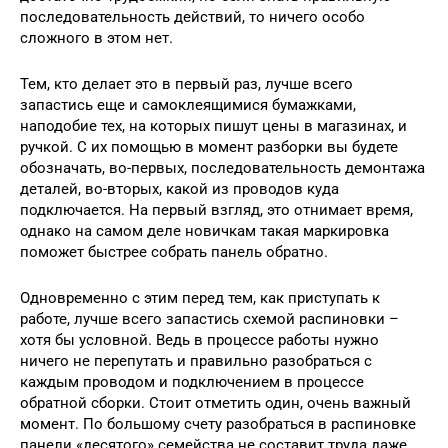
последовательность действий, то ничего особо
сложного в этом нет.
Тем, кто делает это в первый раз, лучше всего
запастись еще и самоклеящимися бумажками,
наподобие тех, на которых пишут цены в магазинах, и
ручкой. С их помощью в момент разборки вы будете
обозначать, во-первых, последовательность демонтажа
деталей, во-вторых, какой из проводов куда
подключается. На первый взгляд, это отнимает время,
однако на самом деле новичкам такая маркировка
поможет быстрее собрать панель обратно.
Одновременно с этим перед тем, как приступать к
работе, лучше всего запастись схемой распиновки –
хотя бы условной. Ведь в процессе работы нужно
ничего не перепутать и правильно разобраться с
каждым проводом и подключением в процессе
обратной сборки. Стоит отметить один, очень важный
момент. По большому счету разобраться в распиновке
панели «десятого» семейства не составит труда даже