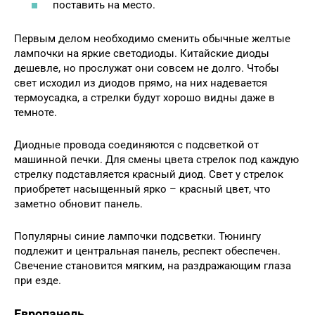
поставить на место.
Первым делом необходимо сменить обычные желтые
лампочки на яркие светодиоды. Китайские диоды
дешевле, но прослужат они совсем не долго. Чтобы
свет исходил из диодов прямо, на них надевается
термоусадка, а стрелки будут хорошо видны даже в
темноте.
Диодные провода соединяются с подсветкой от
машинной печки. Для смены цвета стрелок под каждую
стрелку подставляется красный диод. Свет у стрелок
приобретет насыщенный ярко – красный цвет, что
заметно обновит панель.
Популярны синие лампочки подсветки. Тюнингу
подлежит и центральная панель, респект обеспечен.
Свечение становится мягким, на раздражающим глаза
при езде.
Европанель