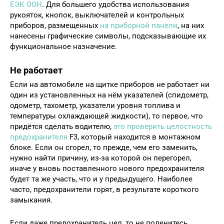
ЕЭК ООН
. Для большего удобства использования
рукояток, кнопок, выключателей и контрольных
приборов, размещенных
на приборной панели
, на них
нанесены графические символы, подсказывающие их
функциональное назначение.
Не работает
Если на автомобиле на щитке приборов не работает ни
один из установленных на нём указателей (спидометр,
одометр, тахометр, указатели уровня топлива и
температуры охлаждающей жидкости), то первое, что
придётся сделать водителю,
это проверить целостность
предохранителя
F3, который находится в монтажном
блоке. Если он сгорел, то прежде, чем его заменить,
нужно найти причину, из-за которой он перегорел,
иначе у вновь поставленного нового предохранителя
будет та же участь, что и у предыдущего. Наиболее
часто, предохранители горят, в результате короткого
замыкания.
Если даже предохранитель цел, то не поленитесь