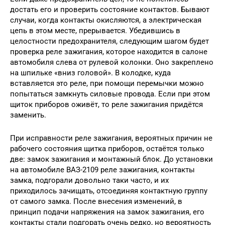
достать его и проверить состояние контактов. Бывают
случаи, когда контакты окисляются, а электрическая
цепь в этом месте, прерывается. Убедившись в
целостности предохранителя, следующим шагом будет
проверка реле зажигания, которое находится в салоне
автомобиля слева от рулевой колонки. Оно закреплено
на шпильке «вниз головой». В колодке, куда
вставляется это реле, при помощи перемычки можно
попытаться замкнуть силовые провода. Если при этом
щиток приборов оживёт, то реле зажигания придётся
заменить.
При исправности реле зажигания, вероятных причин не
рабочего состояния щитка приборов, остаётся только
две: замок зажигания и монтажный блок. До установки
на автомобиле ВАЗ-2109 реле зажигания, контакты
замка, подгорали довольно таки часто, и их
приходилось зачищать, отсоединяя контактную группу
от самого замка. После внесения изменений, в
принцип подачи напряжения на замок зажигания, его
контакты стали подгорать очень редко, но вероятность