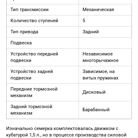
Тип трансмиссии
Механическая
Количество ступеней
5
Тип привода
Задний
Подвеска
Устройство передней
Независимое
подвески
многорычажное
Устройство задней
Зависимое, на
подвески
витых пружинах
Передние тормозной
Дисковый
механизм
Задний тормозной
Барабанный
механизм
Изначально семерка комплектовалась движком с
кубатурой 1,5 л., но в процессе производства силовой