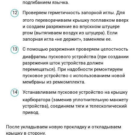
подгибанием язычка.
Проверяем герметичность запорной иглы. Для
этого переворачиваем крышку поплавком вверх
и создаем разряжение во впускном штуцере
ртом (вытягиваем воздух из штуцера). Если
запорная игла «не держит», заменяем ее.
С помощью разрежения проверяем целостность
диафрагмы пускового устройства (при создании
разрежения шток устройства должен
перемещаться). При надобности ремонтируем
пусковое устройство с использованием новой
мембраны из ремкомплекта.
Устанавливаем пусковое устройство на крышку
карбюратора (заменив уплотнительную манжету
устройства), соединяем тяги и телескопический
привод.
После укладываем новую прокладку и откладываем
крышку в сторону.