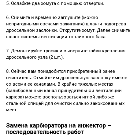
5. Ослабьте два хомута с помощью отвертки.
6. Снимите и временно заглушите (можно
непригодными свечами зажигания) шланги подогрева
дроссельной заслонки. Открутите хомут. Далее снимите
шланг системы вентиляции топливного бака.
7. Демонтируйте тросик и выверните гайки крепления
дроссельного узла (2 шт.).
8. Сейчас вам понадобится приобретенный ранее
очиститель. Отмойте им дроссельную заслонку вместе
со всеми ее каналами. В крайне тяжелых местах
(калиброванный канал принудительной вентиляции
картера) можете воспользоваться иглой либо же
стальной спицей для очистки сильно закоксованных
мест.
Замена карбюратора на инжектор –
последовательность работ