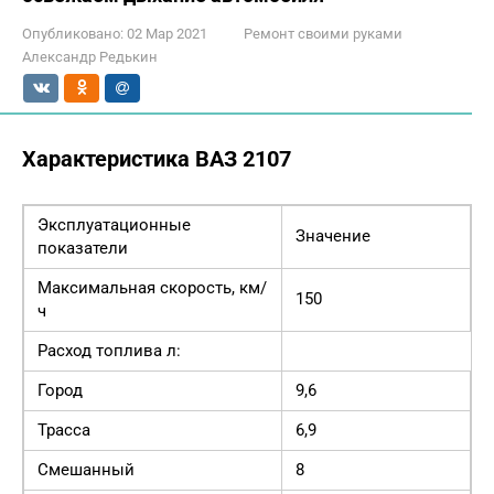
Опубликовано:
02 Мар 2021
Ремонт своими руками
Александр Редькин
Характеристика ВАЗ 2107
Эксплуатационные
Значение
показатели
Максимальная скорость, км/
150
ч
Расход топлива л:
Город
9,6
Трасса
6,9
Смешанный
8