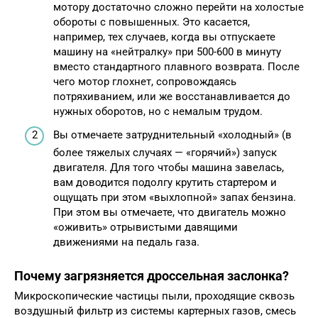
мотору достаточно сложно перейти на холостые
обороты с повышенных. Это касается,
например, тех случаев, когда вы отпускаете
машину на «нейтралку» при 500-600 в минуту
вместо стандартного плавного возврата. После
чего мотор глохнет, сопровождаясь
потряхиванием, или же восстанавливается до
нужных оборотов, но с немалым трудом.
Вы отмечаете затруднительный «холодный» (в
более тяжелых случаях — «горячий») запуск
двигателя. Для того чтобы машина завелась,
вам доводится подолгу крутить стартером и
ощущать при этом «выхлопной» запах бензина.
При этом вы отмечаете, что двигатель можно
«оживить» отрывистыми давящими
движениями на педаль газа.
Почему загрязняется дроссельная заслонка?
Микроскопические частицы пыли, проходящие сквозь
воздушный фильтр из системы картерных газов, смесь