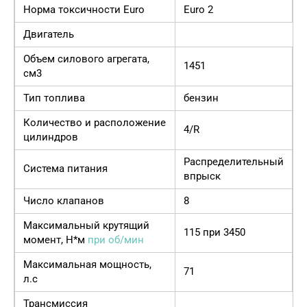
Норма токсичности Euro
Euro 2
Двигатель
Объем силового агрегата,
1451
см3
Тип топлива
бензин
Количество и расположение
4/R
цилиндров
Распределительный
Система питания
впрыск
Число клапанов
8
Максимальный крутящий
115 при 3450
момент, Н*м
при об/мин
Максимальная мощность,
71
л.с
Трансмиссия