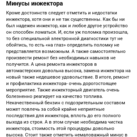
Минусы инжектора
Кроме достоинств следует отметить и недостатки
инжектора, хотя они и не так существенны. Как бы ни
был надежен инжектор, как и любое другое устройство
он способен ломаться. И, если уж поломка произошла,
то без специальной электронной диагностики тут не
обойтись, то есть «на глаз» определить поломку не
представляется возможным. А также самостоятельно
произвести ремонт без необходимых навыков не
получится. А цена ремонта инжекторов в
автомастерских довольна высока, замена инжектора на
новый также недешевое удовольствие. В итоге, ремонт
и профилактика инжектора- очень дорогостоящее
мероприятие. Также инжекторный двигатель очень
болезненно реагирует на качество топлива.
Некачественный бензин с подозрительным составом
может повлечь за собой крайне неприятные
последствия для инжектора, вплоть до его полного
выхода из строя. А в этом случае необходима чистка
инжектора, стоимость этой процедуры довольно
высока. Стоит также отметить немаловажный минус в