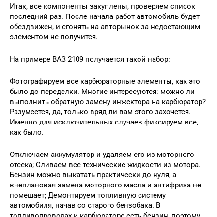
Итак, все компоненты закуплены, проверяем список
последний раз. После начала работ автомобиль будет
обездвижен, и сгонять на авторынок за недостающим
элементом не получится.
На примере ВАЗ 2109 получается такой набор:
Фотографируем все карбюраторные элементы, как это
было до переделки. Многие интересуются: можно ли
выполнить обратную замену инжектора на карбюратор?
Разумеется, да, только вряд ли вам этого захочется.
Именно для исключительных случаев фиксируем все,
как было.
Отключаем аккумулятор и удаляем его из моторного
отсека; Сливаем все технические жидкости из мотора.
Бензин можно выкатать практически до нуля, а
внеплановая замена моторного масла и антифриза не
помешает; Демонтируем топливную систему
автомобиля, начав со старого бензобака. В
топливопроводах и карбюраторе есть бензин, поэтому