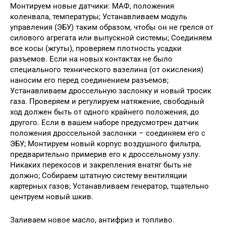
Монтируем новые датчики: МАФ, положения
коленвала, температуры; Устанавливаем модуль
управления (ЭБУ) таким образом, чтобы он не грелся от
силового агрегата или выпускной системы; Соединяем
все косы (жгуты), проверяем плотность усадки
разъемов. Если на новых контактах не было
специального технического вазелина (от окисления)
наносим его перед соединением разъемов;
Устанавливаем дроссельную заслонку и новый тросик
газа. Проверяем и регулируем натяжение, свободный
ход должен быть от одного крайнего положения, до
другого. Если в вашем наборе предусмотрен датчик
положения дроссельной заслонки – соединяем его с
ЭБУ; Монтируем новый корпус воздушного фильтра,
предварительно примерив его к дроссельному узлу.
Никаких перекосов и закрепления внатяг быть не
должно; Собираем штатную систему вентиляции
картерных газов; Устанавливаем генератор, тщательно
центруем новый шкив.
Заливаем новое масло, антифриз и топливо.