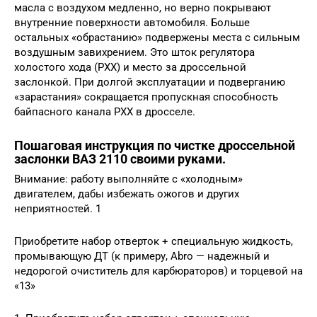
масла с воздухом медленно, но верно покрывают
внутренние поверхности автомобиля. Больше
остальных «обрастанию» подвержены места с сильным
воздушным завихрением. Это шток регулятора
холостого хода (РХХ) и место за дроссельной
заслонкой. При долгой эксплуатации и подверганию
«зарастания» сокращается пропускная способность
байпасного канала РХХ в дросселе.
Пошаговая инструкция по чистке дроссельной
заслонки ВАЗ 2110 своими руками.
Внимание: работу выполняйте с «холодным»
двигателем, дабы избежать ожогов и других
неприятностей. 1
Приобретите набор отверток + специальную жидкость,
промывающую ДТ (к примеру, Abro — надежный и
недорогой очиститель для карбюраторов) и торцевой на
«13»