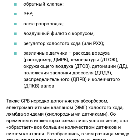
обратный клапан;
ЭБУ;
электропроводка;
воздушный фильтр с корпусом;
регулятор холостого хода (или РХХ);
различные датчики – расхода воздуха
(расходомер, ДМРВ), температуры (ДТОЖ),
окружающего воздуха (ДТОВ), детонации (ДД),
положения заслонки дросселя (ДПДЗ),
распределительного (ДПРВ) и коленчатого
(ДПКВ) валов.
Также СРВ нередко дополняется абсорбером,
электромагнитным клапаном (ЭМГ) холостого хода,
лямбда-зондами (кислородными датчиками). Со
временем в инжекторах схема лишь усложняется, она
«обрастает» все большим количеством датчиков и
систем контроля. Разобравшись, в чем разница между