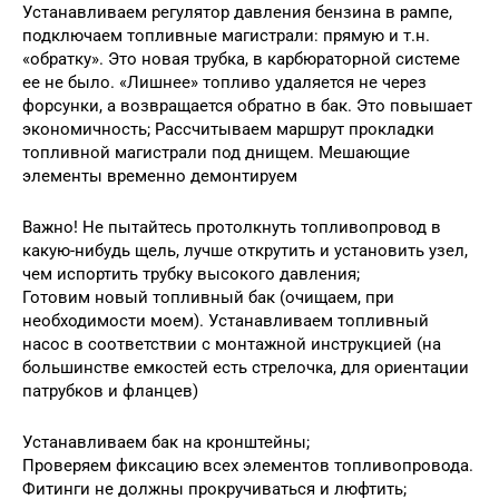
Устанавливаем регулятор давления бензина в рампе,
подключаем топливные магистрали: прямую и т.н.
«обратку». Это новая трубка, в карбюраторной системе
ее не было. «Лишнее» топливо удаляется не через
форсунки, а возвращается обратно в бак. Это повышает
экономичность; Рассчитываем маршрут прокладки
топливной магистрали под днищем. Мешающие
элементы временно демонтируем
Важно! Не пытайтесь протолкнуть топливопровод в
какую-нибудь щель, лучше открутить и установить узел,
чем испортить трубку высокого давления;
Готовим новый топливный бак (очищаем, при
необходимости моем). Устанавливаем топливный
насос в соответствии с монтажной инструкцией (на
большинстве емкостей есть стрелочка, для ориентации
патрубков и фланцев)
Устанавливаем бак на кронштейны;
Проверяем фиксацию всех элементов топливопровода.
Фитинги не должны прокручиваться и люфтить;