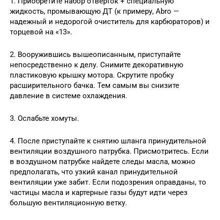
1. Приобретите набор отверток + специальную
жидкость, промывающую ДТ (к примеру, Abro —
надежный и недорогой очиститель для карбюраторов) и
торцевой на «13».
2. Вооружившись вышеописанным, приступайте
непосредственно к делу. Снимите декоративную
пластиковую крышку мотора. Скрутите пробку
расширительного бачка. Тем самым вы снизите
давление в системе охлаждения.
3. Ослабьте хомуты.
4. После приступайте к снятию шланга принудительной
вентиляции воздушного патрубка. Присмотритесь. Если
в воздушном патрубке найдете следы масла, можно
предполагать, что узкий канал принудительной
вентиляции уже забит. Если подозрения оправданы, то
частицы масла и картерные газы будут идти через
большую вентиляционную ветку.