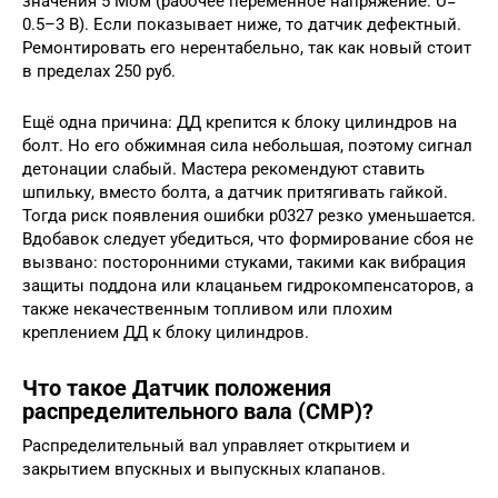
значения 5 Мом (рабочее переменное напряжение: U=
0.5–3 В). Если показывает ниже, то датчик дефектный.
Ремонтировать его нерентабельно, так как новый стоит
в пределах 250 руб.
Ещё одна причина: ДД крепится к блоку цилиндров на
болт. Но его обжимная сила небольшая, поэтому сигнал
детонации слабый. Мастера рекомендуют ставить
шпильку, вместо болта, а датчик притягивать гайкой.
Тогда риск появления ошибки p0327 резко уменьшается.
Вдобавок следует убедиться, что формирование сбоя не
вызвано: посторонними стуками, такими как вибрация
защиты поддона или клацаньем гидрокомпенсаторов, а
также некачественным топливом или плохим
креплением ДД к блоку цилиндров.
Что такое Датчик положения
распределительного вала (CMP)?
Распределительный вал управляет открытием и
закрытием впускных и выпускных клапанов.