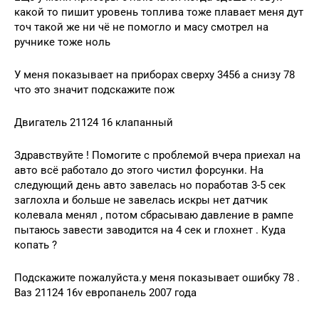
какой то пишит уровень топлива тоже плавает меня дут
точ такой же ни чё не помогло и масу смотрел на
ручнике тоже ноль
У меня показывает на приборах сверху 3456 а снизу 78
что это значит подскажите пож
Двигатель 21124 16 клапанный
Здравствуйте ! Помогите с проблемой вчера приехал на
авто всё работало до этого чистил форсунки. На
следующий день авто завелась но поработав 3-5 сек
заглохла и больше не завелась искры нет датчик
колевала менял , потом сбрасываю давление в рампе
пытаюсь завести заводится на 4 сек и глохнет . Куда
копать ?
Подскажите пожалуйста.у меня показывает ошибку 78 .
Ваз 21124 16v европанель 2007 года