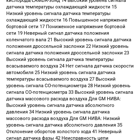
кислорода/LAMDA-зонд 14 Высокий уровень сигнала
датчика температуры охлаждающей жидкости 15
Низкий уровень сигнала датчика температуры
охлаждающей жидкости 16 Повышенное напряжение
бортовой сети 17 Пониженное напряжение бортовой
сети 19 Неверный сигнал датчика положения
коленчатого вала 21 Высокий уровень сигнала датчика
положения дроссельной заслонки 22 Низкий уровень
сигнала датчика положения дроссельной заслонки 23
Высокий уровень сигнала датчика температуры
всасываемого воздуха 24 Нет сигнала датчика скорости
автомобиля 25 Низкий уровень сигнала датчика
температуры всасываемого воздуха 27 Высокий
уровень сигнала СО-потенциометра 28 Низкий уровень
сигнала СО-потенциометра 33 Высокий уровень сигнала
датчика массового расхода воздуха Для GM НИВА:
Высокий уровень сигнала датчика абсолютного
давления 34 Низкий уровень сигнала датчика
массового расхода воздуха Для GM НИВА: Низкий
уровень сигнала датчика абсолютного давления 35
Отклонение оборотов холостого хода 41 Неверный
сигнал датчика фазы 42 Неисправность цепи