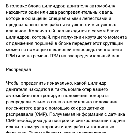
В головке блока цилиндров двигателя автомобиля
находится один или два распределительных вала,
которые оснащены специальными лепестками и
предназначены для работы впускных и выпускных
клапанов. Коленчатый вал находится в самом блоке
цилиндров, который, при получении крутящего момента
от движения поршней в блоке передает этот крутящий
момент с помощью шестерней непосредственно цепи
ГРМ (или на ремень ГРМ) на распределительный вал.
Распредвал
Чтобы определить изначально, какой цилиндр
двигателя находится в такте, компьютер вашего
автомобиля контролирует положение поворота
распределительного вала относительно положения
коленчатого вала с помощью как-раз датчика
распредвала (СМР). Получаемая информация с датчика
СМР необходима для настройки синхронизации подачи
искры в камеру сгорания и для работы топливных
форсунок. Таким образом, датчик распредвала