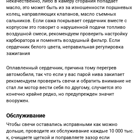
некачественно, либо в камеру сгорания попадает
масло, это может быть из за изношенности поршневых
колец, направляющих клапанов, масло съемных
сальников. Если сажа покрывает сердечник вместе с
корпусом это говорит о нарушенной подачи топливо
воздушной смеси, рекомендуем проверить настройку
карбюратора и поменять воздушный фильтр. Если
сердечник белого цвета, неправильная регулировка
зажигания
Оплавленный сердечник, причина тому перегрев
автомобиля, так что если у вас парой нива закипает
рекомендуем проверить свечи и обратить внимание не
стал ли мотор вести себя по другому, случается это
конечно крайне редко, но предупрежден значит
вооружен.
Обслуживание
Чтобы свечи оставались исправными как можно
дольше, проводите их обслуживание каждые 10 000 тыс.
к, очищаете щеткой и поправляете зазор если