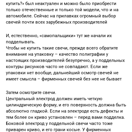
купить?» был неактуален и можно было приобрести
только отечественные и только той модели, что и на
автомобиле. Сейчас на прилавках огромный выбор
свечей почти всех зарубежных производителей
И, естественно, «самопальщики» тут же начали их
подделывать.
Чтобы не купить такие свечи, прежде всего обратите
внимание на упаковку – качество полиграфии у
настоящих производителей безупречно, а у поддельных
контуры рисунков часто не совпадают. Если же
упаковки нет вообще, дальнейший осмотр свечей не
имеет смысла – фирменных свечей без нее не бывает
Затем осмотрите свечи.
Центральный электрод должен иметь четкую
цилиндрическую форму, и его поверхность должна быть
абсолютно гладкой. Если на электроде есть дефекты и
тем более он криво установлен – перед вами подделка.
Боковой электрод у поддельной свечи часто тоже
приварен криво, и его грани косые. У фирменных