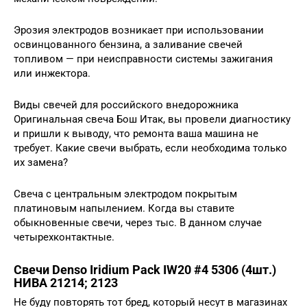
Эрозия электродов возникает при использовании
освинцованного бензина, а заливание свечей
топливом — при неисправности системы зажигания
или инжектора.
Виды свечей для российского внедорожника
Оригинальная свеча Бош Итак, вы провели диагностику
и пришли к выводу, что ремонта ваша машина не
требует. Какие свечи выбрать, если необходима только
их замена?
Свеча с центральным электродом покрытым
платиновым напылением. Когда вы ставите
обыкновенные свечи, через тыс. В данном случае
четырехконтактные.
Свечи Denso Iridium Pack IW20 #4 5306 (4шт.)
НИВА 21214; 2123
Не буду повторять тот бред, который несут в магазинах