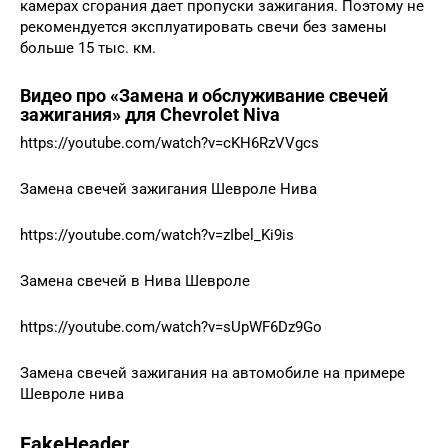
камерах сгорания дает пропуски зажигания. Поэтому не
рекомендуется эксплуатировать свечи без замены
больше 15 тыс. км.
Видео про «Замена и обслуживание свечей
зажигания» для Chevrolet Niva
https://youtube.com/watch?v=cKH6RzVVgcs
Замена свечей зажигания Шевроле Нива
https://youtube.com/watch?v=zIbel_Ki9is
Замена свечей в Нива Шевроле
https://youtube.com/watch?v=sUpWF6Dz9Go
Замена свечей зажигания на автомобиле на примере
Шевроле нива
FakeHeader