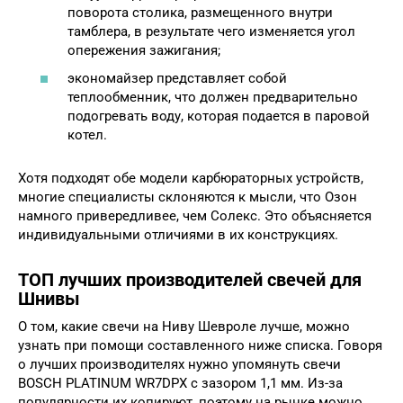
поворота столика, размещенного внутри
тамблера, в результате чего изменяется угол
опережения зажигания;
экономайзер представляет собой
теплообменник, что должен предварительно
подогревать воду, которая подается в паровой
котел.
Хотя подходят обе модели карбюраторных устройств,
многие специалисты склоняются к мысли, что Озон
намного привередливее, чем Солекс. Это объясняется
индивидуальными отличиями в их конструкциях.
ТОП лучших производителей свечей для
Шнивы
О том, какие свечи на Ниву Шевроле лучше, можно
узнать при помощи составленного ниже списка. Говоря
о лучших производителях нужно упомянуть свечи
BOSCH PLATINUM WR7DPX с зазором 1,1 мм. Из-за
популярности их копируют, поэтому на рынке можно