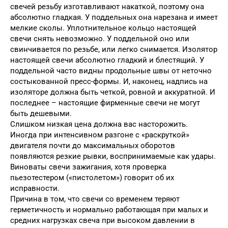
свечей резьбу изготавливают накаткой, поэтому она
абсолютно гладкая. У поддельных она нарезана и имеет
мелкие сколы. Уплотнительное кольцо настоящей
свечи снять невозможно. У поддельной оно или
свинчивается по резьбе, или легко снимается. Изолятор
настоящей свечи абсолютно гладкий и блестящий. У
поддельной часто видны продольные швы от неточно
состыкованной пресс-формы. И, наконец, надпись на
изоляторе должна быть четкой, ровной и аккуратной. И
последнее – настоящие фирменные свечи не могут
быть дешевыми.
Слишком низкая цена должна вас насторожить.
Иногда при интенсивном разгоне с «раскруткой»
двигателя почти до максимальных оборотов
появляются резкие рывки, воспринимаемые как удары.
Виноваты свечи зажигания, хотя проверка
пьезотестером («пистолетом») говорит об их
исправности.
Причина в том, что свечи со временем теряют
герметичность и нормально работающая при малых и
средних нагрузках свеча при высоком давлении в