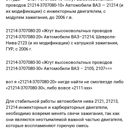
проводов 21214-3707080-10» Автомобили ВАЗ — 21214 (и
их модификации) с инжекторным двигателем, с
модулем зажигания, до 2006 г.в.
21214-3707080-20 «Жгут высоковольтных проводов
21214-3707080-20» Автомобили ВАЗ–21214, Шевроле-
Нива-2123 (и их модификации) с катушкой зажигания,
ГУР, с 2006 г.
21214-3707080-30 «Жгут высоковольтных проводов
21214-3707080-30» Автомобили ВАЗ – 2105, 2107===
вот я «21214-3707080-20» нигде найти не смогвезде либо
«21214-3707080-30», либо вовсе «2111-ххх»
Для стабильной работы автомобиля нива 2121, 21213,
21214 инжекторные и карбюраторные двигатели,
необходимо вовремя менять свечи зажигания, так как
они являются неотъемлемой важной частью двигателя,
которые воспламеняют горючую смесь