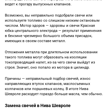
ведет к прогару выпускных клапанов.
Возможно, вы неправильно подобрали свечи или
используете топливо со слишком низким октановым
числом. Мотор здоров — здоровы и свечи Красная
юбка центрального электрода — результат применения
в бензине чрезмерно большого объема присадок,
имеющих в своем составе металл.
Отложения металла при длительном использовании
такого топлива могут образовать на изоляции
токопроводящий налет, из-за чего свечи выйдут из
строя. Значит, оно попало из мотора в цилиндр.
Причины — неправильный подбор свечей, износ
направляющих втулок клапанов, маслосъемных
колпачков или поршневых колец. В итоге Нива
Шевроле расходует гораздо больше масла, чем обычно.
Замена свечей в Нива Шевроле