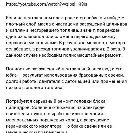
https://youtube.com/watch?v=zIbel_Ki9is
Если на центральном электроде и его юбке вы найдете
плотный слой масла с частицами разрушений цилиндра
и каплями несгоревшего топлива, значит, поврежден
один из клапанов или сломана перегородка между
поршневыми кольцами. В результате мощность мотора
ослабевает, а расход топлива увеличивается в 2 раза. В
данном случае необходим полномасштабный ремонт.
Полностью разрушенный центральный электрод и его
юбка — результат использования бракованных свечей,
долгой работы двигателя с детонацией или применения
низкооктанового топлива.
Потребуется серьезный ремонт головки блока
цилиндров. Зольные отложения на электроде
свидетельствуют о выработке или залегании
маслосъемных поршневых колец, а разрушение
керамического изолятора — о браке свечи или ее
механическом повреждении.