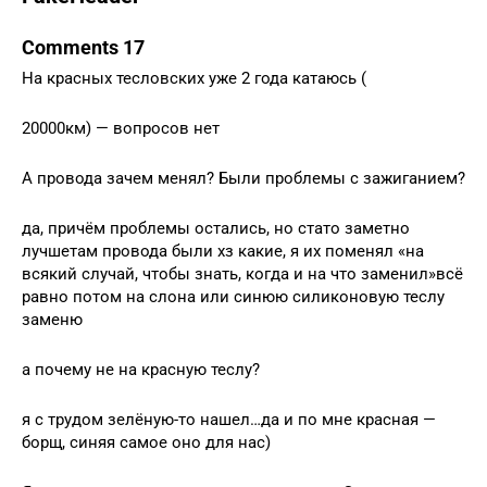
Comments 17
На красных тесловских уже 2 года катаюсь (
20000км) — вопросов нет
А провода зачем менял? Были проблемы с зажиганием?
да, причём проблемы остались, но стато заметно
лучшетам провода были хз какие, я их поменял «на
всякий случай, чтобы знать, когда и на что заменил»всё
равно потом на слона или синюю силиконовую теслу
заменю
а почему не на красную теслу?
я с трудом зелёную-то нашел…да и по мне красная —
борщ, синяя самое оно для нас)