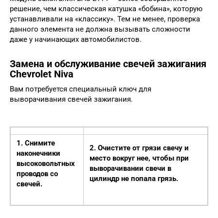
решение, чем классическая катушка «бобина», которую
устанавливали на «классику». Тем не менее, проверка
данного элемента не должна вызывать сложности
даже у начинающих автомобилистов.
Замена и обслуживание свечей зажигания
Chevrolet Niva
Вам потребуется специальный ключ для
выворачивания свечей зажигания.
1. Снимите
2. Очистите от грязи свечу и
наконечники
место вокруг нее, чтобы при
высоковольтных
выворачивании свечи в
проводов со
цилиндр не попала грязь.
свечей.