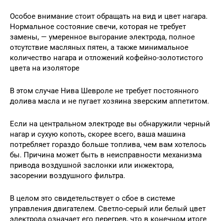
Особое внимание стоит обращать на вид и цвет нагара.
Нормальное состояние свечи, которая не требует
замены, — умеренное выгорание электрода, полное
отсутствие масляных пятен, а также минимальное
количество нагара и отложений кофейно-золотистого
цвета на изоляторе
В этом случае Нива Шевроле не требует постоянного
долива масла и не пугает хозяина зверским аппетитом.
Если на центральном электроде вы обнаружили черный
нагар и сухую копоть, скорее всего, ваша машина
потребляет гораздо больше топлива, чем вам хотелось
бы. Причина может быть в неисправности механизма
привода воздушной заслонки или инжектора,
засорении воздушного фильтра.
В целом это свидетельствует о сбое в системе
управления двигателем. Светло-серый или белый цвет
электрода означает его перегрев, что в конечном итоге