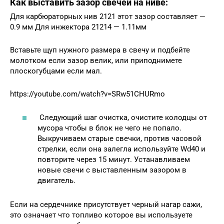
Как выставить зазор свечей на ниве:
Для карбюраторных нив 2121 этот зазор составляет —
0.9 мм Для инжектора 21214 — 1.11мм
Вставьте щуп нужного размера в свечу и подбейте
молотком если зазор велик, или приподнимете
плоскогубцами если мал.
https://youtube.com/watch?v=SRw51CHURmo
Следующий шаг очистка, очистите колодцы от
мусора чтобы в блок не чего не попало.
Выкручиваем старые свечки, против часовой
стрелки, если она залегла используйте Wd40 и
повторите через 15 минут. Устанавливаем
новые свечи c выставленным зазором в
двигатель.
Если на сердечнике присутствует черный нагар сажи,
это означает что топливо которое вы используете