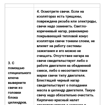
4. Осмотрите свечи. Если на
изоляторах есть трещины,
повреждена резьба или электроды,
свечи надо заменить. Светло-
коричневый нагар, равномерно
покрывающий тепловой конус
изолятора свечи тонким слоем, не
влияет на работу системы
зажигания и его можно не
счищать. Отсутствие нагара на
свече свидетельствует либо о
3. С
работе двигателя на обедненной
помощью
смеси, либо о несоответствии
специального
марки свечи типу двигателя.
ключа
Блестящий черный нагар
выверните
свидетельствует о попадании
свечи из
масла в цилиндр двигателя. Такую
головки
свечу надо обязательно очистить.
блока
Кирпично-красный налет
цилиндров.
свидетельствует о наличии в