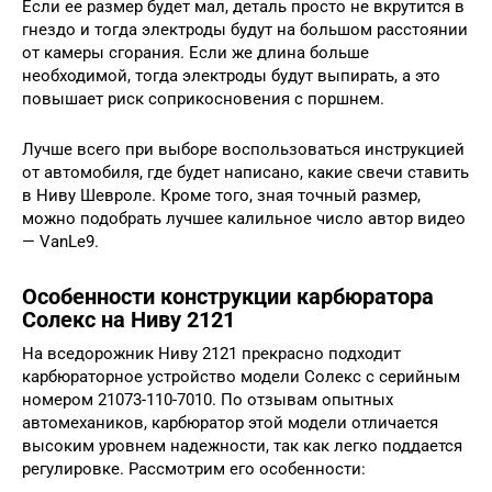
Если ее размер будет мал, деталь просто не вкрутится в
гнездо и тогда электроды будут на большом расстоянии
от камеры сгорания. Если же длина больше
необходимой, тогда электроды будут выпирать, а это
повышает риск соприкосновения с поршнем.
Лучше всего при выборе воспользоваться инструкцией
от автомобиля, где будет написано, какие свечи ставить
в Ниву Шевроле. Кроме того, зная точный размер,
можно подобрать лучшее калильное число автор видео
— VanLe9.
Особенности конструкции карбюратора
Солекс на Ниву 2121
На вседорожник Ниву 2121 прекрасно подходит
карбюраторное устройство модели Солекс с серийным
номером 21073-110-7010. По отзывам опытных
автомехаников, карбюратор этой модели отличается
высоким уровнем надежности, так как легко поддается
регулировке. Рассмотрим его особенности: