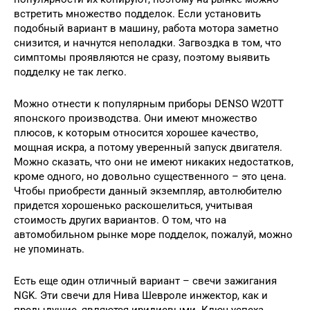
встретить множество подделок. Если установить
подобный вариант в машину, работа мотора заметно
снизится, и начнутся неполадки. Загвоздка в том, что
симптомы проявляются не сразу, поэтому выявить
подделку не так легко.
Можно отнести к популярным приборы DENSO W20TT
японского производства. Они имеют множество
плюсов, к которым относится хорошее качество,
мощная искра, а потому уверенный запуск двигателя.
Можно сказать, что они не имеют никаких недостатков,
кроме одного, но довольно существенного – это цена.
Чтобы приобрести данный экземпляр, автолюбителю
придется хорошенько раскошелиться, учитывая
стоимость других вариантов. О том, что на
автомобильном рынке море подделок, пожалуй, можно
не упоминать.
Есть еще один отличный вариант – свечи зажигания
NGK. Эти свечи для Нива Шевроле инжектор, как и