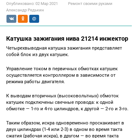
Опубликовано:
02 Мар 2021
Ремонт своими руками
Александр Редькин
Катушка зажигания нива 21214 инжектор
Четырехвыводная катушка зажигания представляет
собой блок из двух катушек.
Управление током в первичных обмотках катушек
осуществляется контроллером в зависимости от
режима работы двигателя.
К выводам вторичных (высоковольтных) обмоток
катушек подключены свечные провода: к одной
обмотке — 1-го и 4-го цилиндров, к другой — 2-го и 3-го.
Таким образом, искра одновременно проскакивает в
двух цилиндрах (1-4 или 2-3) в одном во время такта
сжатия (рабочая искра), в другом — во время такта