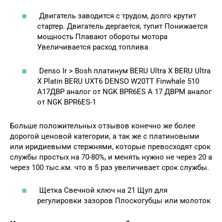
Двигатель заводится с трудом, долго крутит
стартер. Двигатель дергается, тупит Понижается
мощность Плавают обороты мотора
Увеличивается расход топлива
Denso Ir > Bosh платинум BERU Ultra X BERU Ultra
X Platin BERU UXT6 DENSO W20TT Finwhale 510
А17ДВР аналог от NGK BPR6ES А 17 ДВРМ аналог
от NGK BPR6ES-1
Больше положительных отзывов конечно же более
дорогой ценовой категории, а так же с платиновыми
или иридиевыми стержнями, которые превосходят срок
службы простых на 70-80%, и менять нужно не через 20 а
через 100 тыс.км. что в 5 раз увеличивает срок службы.
Щетка Свечной ключ на 21 Щуп для
регулировки зазоров Плоскогубцы или молоток