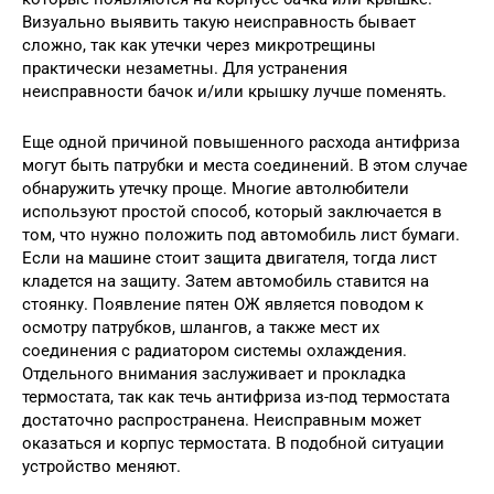
Визуально выявить такую неисправность бывает
сложно, так как утечки через микротрещины
практически незаметны. Для устранения
неисправности бачок и/или крышку лучше поменять.
Еще одной причиной повышенного расхода антифриза
могут быть патрубки и места соединений. В этом случае
обнаружить утечку проще. Многие автолюбители
используют простой способ, который заключается в
том, что нужно положить под автомобиль лист бумаги.
Если на машине стоит защита двигателя, тогда лист
кладется на защиту. Затем автомобиль ставится на
стоянку. Появление пятен ОЖ является поводом к
осмотру патрубков, шлангов, а также мест их
соединения с радиатором системы охлаждения.
Отдельного внимания заслуживает и прокладка
термостата, так как течь антифриза из-под термостата
достаточно распространена. Неисправным может
оказаться и корпус термостата. В подобной ситуации
устройство меняют.