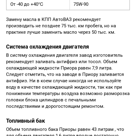
От -40 до +40℃
75W-90
Замену масла в КПП АвтоВАЗ рекомендует
производить не позднее 75 тыс. км пробега, но на
практике лучше заменить масло через 50 тыс. км.
Система охлаждения двигателя
В систему охлаждения двигателя завод изготовитель
рекомендует заливать антифриз или тосол. Объем
охлаждающей жидкости Приора равен 7,9 литра.
Следует отметить, что на заводе в Приору заливается
антифриз. Ни в коем случае никогда не используйте
воду в качестве охлаждающей жидкости, так как при
понижении температуры воздуха возможно разморозка
головки блока цилиндров с печальными
последствиями и дорогостоящим ремонтом.
Топливный бак
Объем топливного бака Приоры равен 43 литрам , что
для объема двигателя 1,6 литра вполне достаточно.