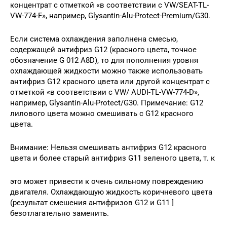
концентрат с отметкой «в соответствии с VW/SEAT-TL-
VW-774-F», например, Glysantin-Alu-Protect-Premium/G30.
Если система охлаждения заполнена смесью,
содержащей антифриз G12 (красного цвета, точное
обозначение G 012 A8D), то для пополнения уровня
охлаждающей жидкости можно также использовать
антифриз G12 красного цвета или другой концентрат с
отметкой «в соответствии с VW/ AUDI-TL-VW-774-D»,
например, Glysantin-Alu-Protect/G30. Примечание: G12
лилового цвета можно смешивать с G12 красного
цвета.
Внимание: Нельзя смешивать антифриз G12 красного
цвета и более старый антифриз G11 зеленого цвета, т. к
это может привести к очень сильному повреждению
двигателя. Охлаждающую жидкость коричневого цвета
(результат смешения антифризов G12 и G11 ]
безотлагательно заменить.