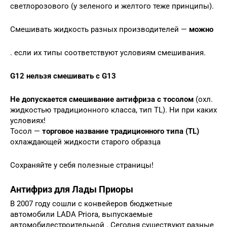
светлорозового (у зеленого и желтого теже принципы).
Смешивать жидкость разных производителей —
можно
. если их типы соответствуют условиям смешивания.
G12 нельзя смешивать с G13
Не допускается смешивание антифриза с тосолом
(охл.
жидкостью традиционного класса, тип TL). Ни при каких
условиях!
Тосол —
торговое название традиционного типа (TL)
охлаждающей жидкости старого образца
Сохраняйте у себя полезные страницы!
Антифриз для Лады Приоры
В 2007 году сошли с конвейеров бюджетные
автомобили LADA Priora, выпускаемые
автомобилестроительной . Сегодня существуют разные