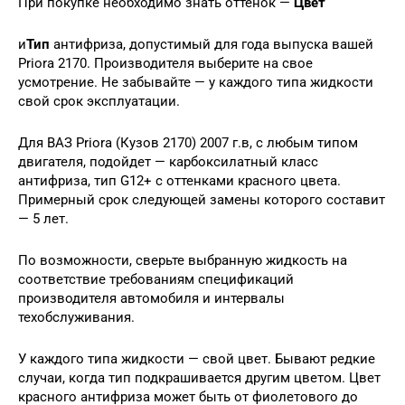
При покупке необходимо знать оттенок —
Цвет
и
Тип
антифриза, допустимый для года выпуска вашей
Priora 2170. Производителя выберите на свое
усмотрение. Не забывайте — у каждого типа жидкости
свой срок эксплуатации.
Для ВАЗ Priora (Кузов 2170) 2007 г.в, с любым типом
двигателя, подойдет — карбоксилатный класс
антифриза, тип G12+ с оттенками красного цвета.
Примерный срок следующей замены которого составит
— 5 лет.
По возможности, сверьте выбранную жидкость на
соответствие требованиям спецификаций
производителя автомобиля и интервалы
техобслуживания.
У каждого типа жидкости — свой цвет. Бывают редкие
случаи, когда тип подкрашивается другим цветом. Цвет
красного антифриза может быть от фиолетового до