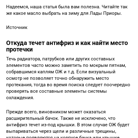
Надеемся, наша статья была вам полезна. Читайте так
же какое масло выбрать на зиму для Лады Приоры.
Источник
Откуда течет антифриз и как найти место
протечки
Течь радиатора, патрубков или других составных
элементов часто можно заметить по мокрым пятнам,
собравшимся каплям ОЖ и т.д. Если визуальный
осмотр не позволяет точно обнаружить место
протекания, тогда во время поиска следует поочередно
проверять все составные элементы системы
охлаждения.
Прежде всего, виновником может оказаться
расширительный бачок. Также не исключено, что
антифриз течет из-под крышки. В этом случае ОЖ будет
выпариваться через щели и различные трещины,
которые появляются на корпусе бачка или крышке.