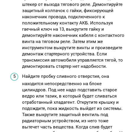
штекер от выхода тягового реле. Демонтируйте
защитный колпачок с гайки, фиксирующей
наконечник провода, подключенного к
положительному контакту АКБ. Используя
гаечный ключ на 13, выкрутите гайку и
демонтируйте наконечник кабеля с контактного
винта на тяговом реле. Затем этим же
инструментом выкрутите винты и произведите
демонтаж стартерного устройства. Если
трансмиссия автомобиля управляется тягой, то
демонтировать стартер нет надобности.
Найдите пробку сливного отверстия, она
находится непосредственно на блоке
цилиндров. Под нее надо подставить старое
ведро или тазик, в который будет сливаться
отработанный хладагент. Открутите крышку и
подождите, пока жидкость выйдет из системы.
Также выкрутите защитный вентиль под
радиаторным устройством, из него тоже
вытечет часть вещества. Когда слив будет