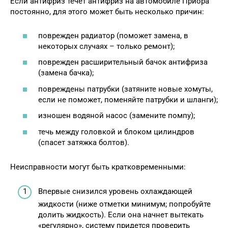
Если антифриз течет антифриз на автомобиле Приора
постоянно, для этого может быть несколько причин:
поврежден радиатор (поможет замена, в
некоторых случаях – только ремонт);
поврежден расширительный бачок антифриза
(замена бачка);
повреждены патрубки (затяните новые хомуты,
если не поможет, поменяйте патрубки и шланги);
изношен водяной насос (замените помпу);
течь между головкой и блоком цилиндров
(спасет затяжка болтов).
Неисправности могут быть кратковременными:
Впервые снизился уровень охлаждающей
жидкости (ниже отметки минимум; попробуйте
долить жидкость). Если она начнет вытекать
«регулярно», систему придется проверить