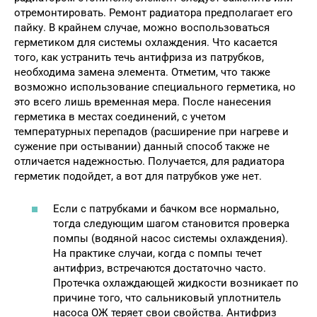
отремонтировать. Ремонт радиатора предполагает его
пайку. В крайнем случае, можно воспользоваться
герметиком для системы охлаждения. Что касается
того, как устранить течь антифриза из патрубков,
необходима замена элемента. Отметим, что также
возможно использование специального герметика, но
это всего лишь временная мера. После нанесения
герметика в местах соединений, с учетом
температурных перепадов (расширение при нагреве и
сужение при остывании) данный способ также не
отличается надежностью. Получается, для радиатора
герметик подойдет, а вот для патрубков уже нет.
Если с патрубками и бачком все нормально,
тогда следующим шагом становится проверка
помпы (водяной насос системы охлаждения).
На практике случаи, когда с помпы течет
антифриз, встречаются достаточно часто.
Протечка охлаждающей жидкости возникает по
причине того, что сальниковый уплотнитель
насоса ОЖ теряет свои свойства. Антифриз