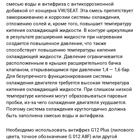
смесью воды и антифриза с антикоррозионной
добавкой от концерна VW/SEAT. Эта смесь препятствует
замораживанию и коррозии системы охлаждения,
отложению солей и, кроме того, повышает температуру
кипения охлаждающей жидкости. В контуре циркуляции
в результате расширения жидкости при нагревании
создается повышенное давление, что также
способствует повышению температуры кипения
охлаждающей жидкости. Давление ограничивается
расположенным в крышке расширительного бачка
клапаном, открывающимся при давлении 1,4 — 1,6 бар.
Для безупречного функционирования системы
охлаждения двигателя требуется высокая температура
кипения охлаждающей жидкости. При слишком низкой
температуре кипения могут образовываться паровые
пробки, из-за чего охлаждение двигателя ухудшается.
Поэтому система охлаждения круглогодично должна
быть заполнена смесью воды и антифриза.
Необходимо использовать антифриз G12 Plus (лилового
цвета, точное обозначение G 012 A8F) или другой