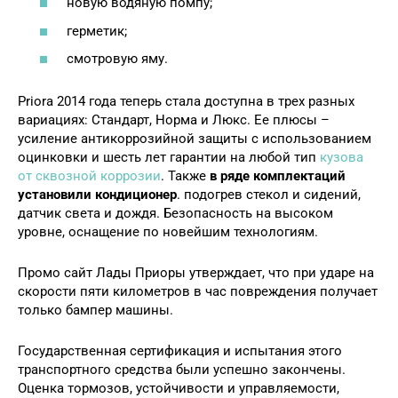
новую водяную помпу;
герметик;
смотровую яму.
Priora 2014 года теперь стала доступна в трех разных
вариациях: Стандарт, Норма и Люкс. Ее плюсы –
усиление антикоррозийной защиты с использованием
оцинковки и шесть лет гарантии на любой тип
кузова
от сквозной коррозии
. Также
в ряде комплектаций
установили кондиционер
. подогрев стекол и сидений,
датчик света и дождя. Безопасность на высоком
уровне, оснащение по новейшим технологиям.
Промо сайт Лады Приоры утверждает, что при ударе на
скорости пяти километров в час повреждения получает
только бампер машины.
Государственная сертификация и испытания этого
транспортного средства были успешно закончены.
Оценка тормозов, устойчивости и управляемости,