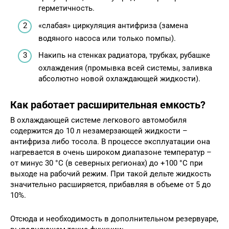
герметичность.
«слабая» циркуляция антифриза (замена
водяного насоса или только помпы).
Накипь на стенках радиатора, трубках, рубашке
охлаждения (промывка всей системы, заливка
абсолютно новой охлаждающей жидкости).
Как работает расширительная емкость?
В охлаждающей системе легкового автомобиля
содержится до 10 л незамерзающей жидкости –
антифриза либо тосола. В процессе эксплуатации она
нагревается в очень широком диапазоне температур –
от минус 30 °С (в северных регионах) до +100 °С при
выходе на рабочий режим. При такой дельте жидкость
значительно расширяется, прибавляя в объеме от 5 до
10%.
Отсюда и необходимость в дополнительном резервуаре,