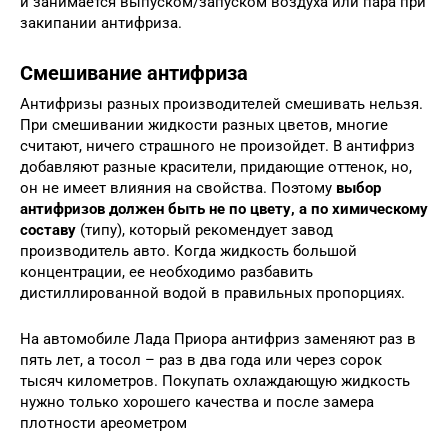
и занимается выпуском/запуском воздуха или пара при
закипании антифриза.
Смешивание антифриза
Антифризы разных производителей смешивать нельзя.
При смешивании жидкости разных цветов, многие
считают, ничего страшного не произойдет. В антифриз
добавляют разные красители, придающие оттенок, но,
он не имеет влияния на свойства. Поэтому
выбор
антифризов должен быть не по цвету, а по химическому
составу
(типу), который рекомендует завод
производитель авто. Когда жидкость большой
концентрации, ее необходимо разбавить
дистиллированной водой в правильных пропорциях.
На автомобиле Лада Приора антифриз заменяют раз в
пять лет, а тосол – раз в два года или через сорок
тысяч километров. Покупать охлаждающую жидкость
нужно только хорошего качества и после замера
плотности ареометром