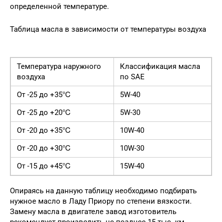
определенной температуре.
Таблица масла в зависимости от температуры воздуха
Температура наружного
Классификация масла
воздуха
по SAE
От -25 до +35℃
5W-40
От -25 до +20℃
5W-30
От -20 до +35℃
10W-40
От -20 до +30℃
10W-30
От -15 до +45℃
15W-40
Опираясь на данную таблицу необходимо подбирать
нужное масло в Ладу Приору по степени вязкости.
Замену масла в двигателе завод изготовитель
рекомендует производить не позднее 15 тыс. км