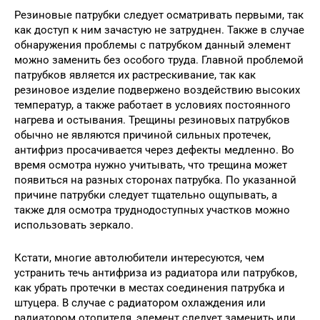
Резиновые патрубки следует осматривать первыми, так
как доступ к ним зачастую не затруднен. Также в случае
обнаружения проблемы с патрубком данный элемент
можно заменить без особого труда. Главной проблемой
патрубков является их растрескивание, так как
резиновое изделие подвержено воздействию высоких
температур, а также работает в условиях постоянного
нагрева и остывания. Трещины резиновых патрубков
обычно не являются причиной сильных протечек,
антифриз просачивается через дефекты медленно. Во
время осмотра нужно учитывать, что трещина может
появиться на разных сторонах патрубка. По указанной
причине патрубки следует тщательно ощупывать, а
также для осмотра труднодоступных участков можно
использовать зеркало.
Кстати, многие автолюбители интересуются, чем
устранить течь антифриза из радиатора или патрубков,
как убрать протечки в местах соединения патрубка и
штуцера. В случае с радиатором охлаждения или
радиатором отопителя, элемент следует заменить или