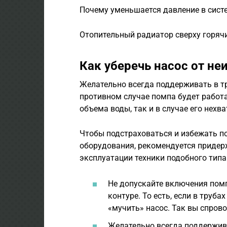
Почему уменьшается давление в сист
Отопительный радиатор сверху горячи
Как уберечь насос от не
Желательно всегда поддерживать в т
противном случае помпа будет работа
объема воды, так и в случае его нехв
Чтобы подстраховаться и избежать п
оборудования, рекомендуется придер
эксплуатации техники подобного типа
Не допускайте включения пом
контуре. То есть, если в труба
«мучить» насос. Так вы спров
Желательно всегда поддержив