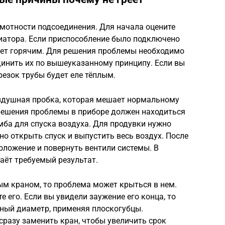
мотности подсоединения. Для начала оцените
диатора. Если приспособление было подключено
удет горячим. Для решения проблемы необходимо
динить их по вышеуказанному принципу. Если вы
резок трубы будет еле тёплым.
оздушная пробка, которая мешает нормальному
 решения проблемы в приборе должен находиться
мба для спуска воздуха. Для продувки нужно
о открыть спуск и выпустить весь воздух. После
оложение и повернуть вентили системы. В
аёт требуемый результат.
ым краном, то проблема может крыться в нем.
 его. Если вы увидели заужение его конца, то
ьный диаметр, применяя плоскогубцы.
разу заменить кран, чтобы увеличить срок