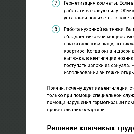
Герметизация комнаты. Если в
работать в полную силу. Обыч
установки новых стеклопакетов
Работа кухонной вытяжки. Выт
обладает высокой мощностью. 
приготовленной пищи, но такж
квартире. Когда окна и двери 
вытяжка, в вентиляции возник
поступать запахи из санузла. 
использовании вытяжки откры
Причин, почему дует из вентиляции, 
только при помощи специальной служ
помощи нарушения герметизации поме
проветриванию квартиры.
Решение ключевых трудн