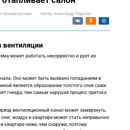
т своими руками
Автор:
Александр Редькин
в вентиляции
стема может работать некорректно и дует из
анала. Оно может быть вызвано попаданием в
чиной является образование толстого слоя сажи.
оят гнезда, тем самым нарушая процесс притока
ериод вентиляционный канал может замерзнуть.
т снег, воздух в квартире может стать непривычно
в квартире ниже, чем снаружи, поэтому