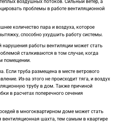
 теплых воздушных потоков. Сильный ветер, а
оцировать проблемы в работе вентиляционной
шнее количество пара и воздуха, которое
вытяжку, способно ухудшить работу системы.
й нарушения работы вентиляции может стать
роблемой сталкиваются в том случае, когда
м помещении.
. Если труба размещена в месте ветрового
ление. Из-за этого не происходит тяга, и воздух
иляционную трубу в дом. Также причиной
ибки в расчетах поперечного сечения
соседей в многоквартирном доме может стать
ся вентиляционная шахта, тем самым в квартире