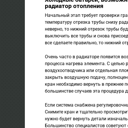
радиатор отопления
Начальный этап требует проверки гра
температуру отрезка трубы снизу ра
неверно, то нижний отрезок трубы б
выключить все трубы и снова присое
все сделаете правильно, то нижний от
Очень часто в радиаторе появится в
процесса нагрева элемента. С целью
воздухоотводчика или отдельная пло
закрыть воздушную подачу, полноценн
кран необходимо вернуть в прежнее п
большинстве случаев эта процедура д
Если система снабжена регулировочн
Снимите кран и тщательно просмотрите
нужно будет вернуть детали изначал
Большинство специалистов советуют с