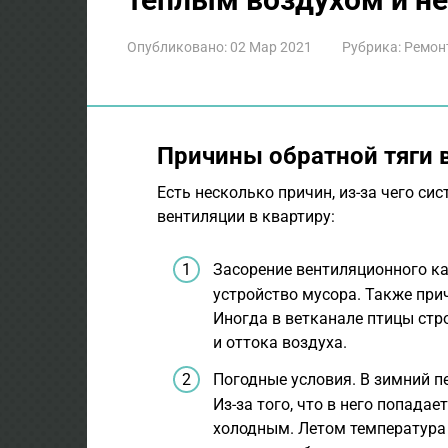
Опубликовано:
02 Мар 2021
Рубрика:
Ремон
Причины обратной тяги 
Есть несколько причин, из-за чего си
вентиляции в квартиру:
Засорение вентиляционного к
устройство мусора. Также при
Иногда в ветканале птицы стр
и оттока воздуха.
Погодные условия. В зимний п
Из-за того, что в него попадае
холодным. Летом температура 