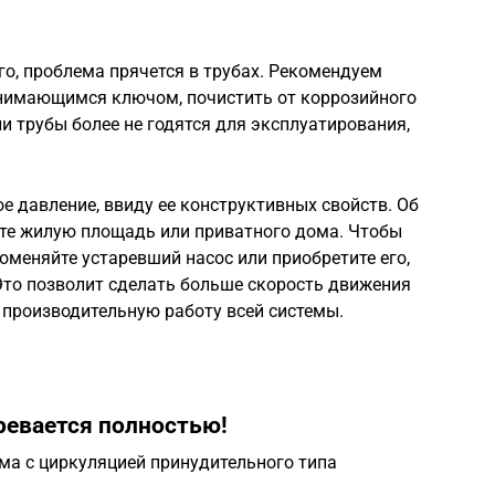
его, проблема прячется в трубах. Рекомендуем
нимающимся ключом, почистить от коррозийного
и трубы более не годятся для эксплуатирования,
е давление, ввиду ее конструктивных свойств. Об
ете жилую площадь или приватного дома. Чтобы
оменяйте устаревший насос или приобретите его,
 Это позволит сделать больше скорость движения
е производительную работу всей системы.
ревается полностью!
ма с циркуляцией принудительного типа