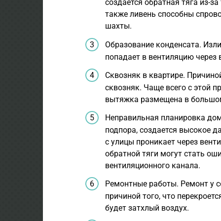
создается обратная тяга из-за
также ливень способны спров
шахты.
Образование конденсата. Изли
попадает в вентиляцию через 
Сквозняк в квартире. Причино
сквозняк. Чаще всего с этой п
вытяжка размещена в большо
Неправильная планировка дома
подпора, создается высокое дав
с улицы проникает через вент
обратной тяги могут стать ош
вентиляционного канала.
Ремонтные работы. Ремонт у 
причиной того, что перекроет
будет затхлый воздух.