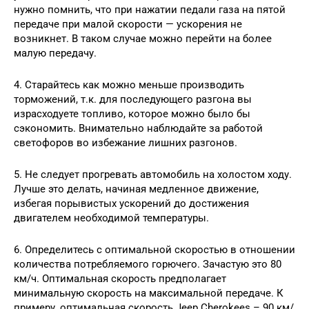
нужно помнить, что при нажатии педали газа на пятой
передаче при малой скорости — ускорения не
возникнет. В таком случае можно перейти на более
малую передачу.
4. Старайтесь как можно меньше производить
торможений, т.к. для последующего разгона вы
израсходуете топливо, которое можно было бы
сэкономить. Внимательно наблюдайте за работой
светофоров во избежание лишних разгонов.
5. Не следует прогревать автомобиль на холостом ходу.
Лучше это делать, начиная медленное движение,
избегая порывистых ускорений до достижения
двигателем необходимой температуры.
6. Определитесь с оптимальной скоростью в отношении
количества потребляемого горючего. Зачастую это 80
км/ч. Оптимальная скорость предполагает
минимальную скорость на максимальной передаче. К
примеру, оптимальная скорость Jeep Cherokees – 90 км/