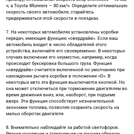
ч, а Toyota 4Runners — 80 км/ч. Определите оптимальную
скорость своего автомобиля, старайтесь
придерживаться этой скорости в поездках.
7. На некоторых автомобилях установлены коробки
передач, имеющие функцию «овердрайв». Если ваш
автомобиль входит в число обладателей этого
устройства, включайте его своевременно. В некоторых
случаях включение его неуместно, например, когда
происходит буксировка большого груза. Функция
«овердрайв» считается включенной по умолчанию при
нахождении рычага коробки в положении «D». В
некоторых авто эта функция выключается кнопкой. Но
она может отключиться при торможении двигателем во
время движения вниз, или, наоборот, при подъеме
вверх. Эта функция способствует незначительной
экономии топлива, позволяя сохранять скорость на
малых оборотах двигателя.
8. Внимательно наблюдайте за работой светофоров.
Резкое ускорение и торможение не лучшим образом