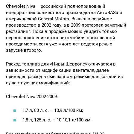
Chevrolet Niva – российский полноприводный
внедорожник совместного производства АвтоВАЗа и
американской General Motors. Вышел в серийное
производство в 2002 году, а в 2009 претерпел заметный
рестайлинг. Пока в продаже можно увидеть только
первое поколение этого автомобиля повышенной
проходимости, хотя уже много лет ведется речь о
запуске второго.
Расход топлива для «Нивы Шевроле» отличается в
зависимости от модификации двигателя, далее
приведен расход в смешанном режиме для каждой из
существующих модификаций:
Chevrolet Niva 2002-2009:
1,7 л, 80 л. с. – 10,9 л/100 км;
1,8 л, 125 л. с. – 10-10,1 л/100 км.