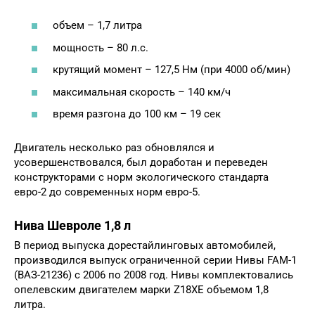
объем – 1,7 литра
мощность – 80 л.с.
крутящий момент – 127,5 Нм (при 4000 об/мин)
максимальная скорость – 140 км/ч
время разгона до 100 км – 19 сек
Двигатель несколько раз обновлялся и
усовершенствовался, был доработан и переведен
конструкторами с норм экологического стандарта
евро-2 до современных норм евро-5.
Нива Шевроле 1,8 л
В период выпуска дорестайлинговых автомобилей,
производился выпуск ограниченной серии Нивы FAM-1
(ВАЗ-21236) с 2006 по 2008 год. Нивы комплектовались
опелевским двигателем марки Z18XE объемом 1,8
литра.