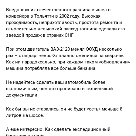
Внедорожник отечественного разлива вышел с
конвейера в Тольятти в 2002 году. Высокая
проходимость, неприхотливость, простота ремонта и
относительно невысокий расход топлива сделали его
звездой продаж в странах СНГ.
При этом двигатель ВАЗ-2123 менял ЭСУД несколько
раз – стандарт «евро-2» плавно сменился на «евро-5».
Как ни парадоксально, при каждом таком «обновлении»
машина потребляла все больше бензина.
Не надейтесь сделать ваш автомобиль более
экономичным, чем это прописано в технической
документации.
Как бы вы не старались, он не будет «есть» меньше 8
литров на шоссе.
А еще интересно: Как сделать экспедиционный
багажник на ниву