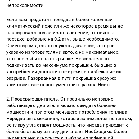
непроходимости.
Если вам предстоит поездка в более холодный
климатический пояс или же некоторое время вы не
планировали подкачивать давление, готовясь к
поездке, добавьте на 0.2 атм. выше необходимого.
Ориентиром должно служить давление, которое
указано изготовителями авто, а не максимальное,
которое выбито на покрышке. Не желательно
подкачивать до максимума покрышки, бывшие в
употреблении достаточное время, во избежание их
разрыва. Разорванная в пути покрышка сразу же
уничтожит все планы уменьшить расход Нивы.
2. Проверьте двигатель. От правильно исправно
работающего двигателя можно ожидать большей
мощности и при этом меньшего потребления топлива.
Нередко автомеханики, которые занимаются тюнингом,
во главу угла ставят мощность, что иногда приводит к
более быстрому износу двигателя. Необходимо более
внимательно относится к выбору модификаций.