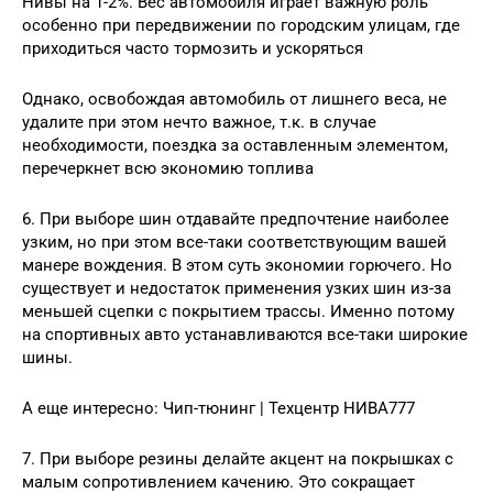
Нивы на 1-2%. Вес автомобиля играет важную роль
особенно при передвижении по городским улицам, где
приходиться часто тормозить и ускоряться
Однако, освобождая автомобиль от лишнего веса, не
удалите при этом нечто важное, т.к. в случае
необходимости, поездка за оставленным элементом,
перечеркнет всю экономию топлива
6. При выборе шин отдавайте предпочтение наиболее
узким, но при этом все-таки соответствующим вашей
манере вождения. В этом суть экономии горючего. Но
существует и недостаток применения узких шин из-за
меньшей сцепки с покрытием трассы. Именно потому
на спортивных авто устанавливаются все-таки широкие
шины.
А еще интересно: Чип-тюнинг | Техцентр НИВА777
7. При выборе резины делайте акцент на покрышках с
малым сопротивлением качению. Это сокращает