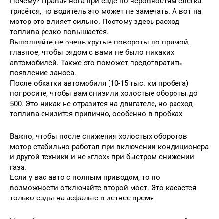
Почему? Правая нога при езде по неровностям слегка
трясётся, но водитель это может не замечать. А вот на
мотор это влияет сильно. Поэтому здесь расход
топлива резко повышается.
Выполняйте не очень крутые повороты по прямой,
главное, чтобы рядом с вами не было никаких
автомобилей. Также это поможет предотвратить
появление заноса.
После обкатки автомобиля (10-15 тыс. км пробега)
попросите, чтобы вам снизили холостые обороты до
500. Это никак не отразится на двигателе, но расход
топлива снизится прилично, особенно в пробках
Важно, чтобы после снижения холостых оборотов
мотор стабильно работал при включении кондиционера
и другой техники и не «глох» при быстром снижении
газа.
Если у вас авто с полным приводом, то по
возможности отключайте второй мост. Это касается
только езды на асфальте в летнее время