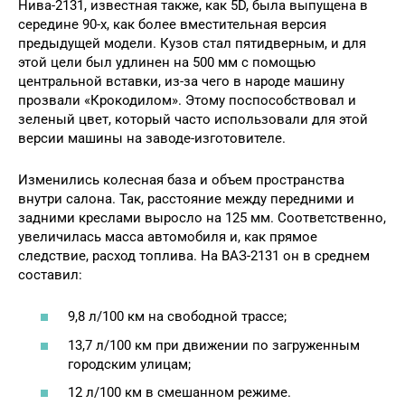
Нива-2131, известная также, как 5D, была выпущена в
середине 90-х, как более вместительная версия
предыдущей модели. Кузов стал пятидверным, и для
этой цели был удлинен на 500 мм с помощью
центральной вставки, из-за чего в народе машину
прозвали «Крокодилом». Этому поспособствовал и
зеленый цвет, который часто использовали для этой
версии машины на заводе-изготовителе.
Изменились колесная база и объем пространства
внутри салона. Так, расстояние между передними и
задними креслами выросло на 125 мм. Соответственно,
увеличилась масса автомобиля и, как прямое
следствие, расход топлива. На ВАЗ-2131 он в среднем
составил:
9,8 л/100 км на свободной трассе;
13,7 л/100 км при движении по загруженным
городским улицам;
12 л/100 км в смешанном режиме.