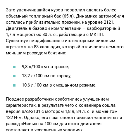
Зато увеличившийся кузов позволил сделать более
объемный топливный бак (65 л). Динамика автомобиля
осталась приблизительно прежней, на уровне 2121.
Двигатель в базовой комплектации – карбюраторный
1,7 л мощностью 80 л. с., работающий с МКПП.
Существует модификация с инжекторным силовым
агрегатом на 83 «лошади», который отличается немного
меньшим расходом бензина:
9,8 л/100 км на трассе;
13,2 л/100 км по городу;
10,6 л,100 км в смешанном режиме.
Позднее разработчики озаботились улучшением
характеристик, в результате чего с конвейера сошла
версия ВАЗ-2131 с мотором 1,8 л, 84 л. с. и моментом
132 Н·м. Однако, этот шаг снова повысил «аппетиты» и
расход «Нивы» на 100 км для этого двигателя
составляет в усредненных условиях: