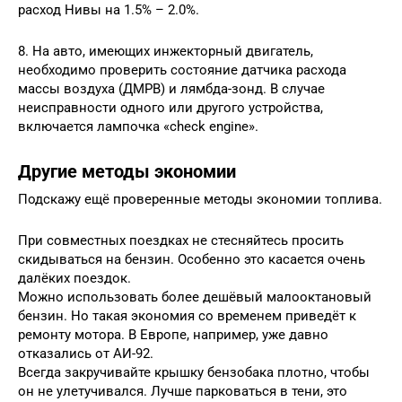
расход Нивы на 1.5% – 2.0%.
8. На авто, имеющих инжекторный двигатель,
необходимо проверить состояние датчика расхода
массы воздуха (ДМРВ) и лямбда-зонд. В случае
неисправности одного или другого устройства,
включается лампочка «check engine».
Другие методы экономии
Подскажу ещё проверенные методы экономии топлива.
При совместных поездках не стесняйтесь просить
скидываться на бензин. Особенно это касается очень
далёких поездок.
Можно использовать более дешёвый малооктановый
бензин. Но такая экономия со временем приведёт к
ремонту мотора. В Европе, например, уже давно
отказались от АИ-92.
Всегда закручивайте крышку бензобака плотно, чтобы
он не улетучивался. Лучше парковаться в тени, это