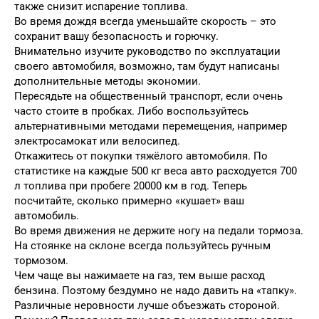
также снизит испарение топлива.
Во время дождя всегда уменьшайте скорость – это
сохранит вашу безопасность и горючку.
Внимательно изучите руководство по эксплуатации
своего автомобиля, возможно, там будут написаны
дополнительные методы экономии.
Пересядьте на общественный транспорт, если очень
часто стоите в пробках. Либо воспользуйтесь
альтернативными методами перемещения, например
электросамокат или велосипед.
Откажитесь от покупки тяжёлого автомобиля. По
статистике на каждые 500 кг веса авто расходуется 700
л топлива при пробеге 20000 км в год. Теперь
посчитайте, сколько примерно «кушает» ваш
автомобиль.
Во время движения не держите ногу на педали тормоза.
На стоянке на склоне всегда пользуйтесь ручным
тормозом.
Чем чаще вы нажимаете на газ, тем выше расход
бензина. Поэтому бездумно не надо давить на «тапку».
Различные неровности лучше объезжать стороной.