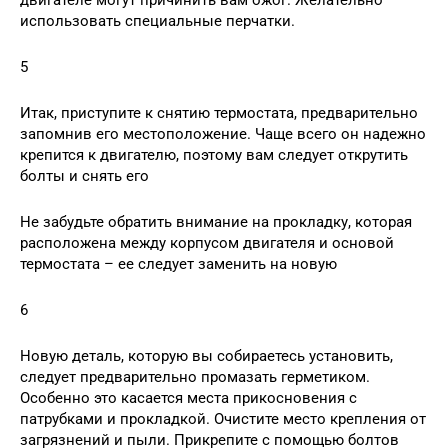
использовать специальные перчатки.
5
Итак, приступите к снятию термостата, предварительно
запомнив его местоположение. Чаще всего он надежно
крепится к двигателю, поэтому вам следует открутить
болты и снять его
Не забудьте обратить внимание на прокладку, которая
расположена между корпусом двигателя и основой
термостата – ее следует заменить на новую
6
Новую деталь, которую вы собираетесь установить,
следует предварительно промазать герметиком.
Особенно это касается места прикосновения с
патрубками и прокладкой. Очистите место крепления от
загрязнений и пыли. Прикрепите с помощью болтов