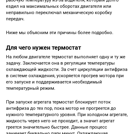
ездил на максимальных оборотах двигателя или
неправильно переключал механическую коробку
передач.
Ниже мы объясним эти причины более подробно.
Для чего нужен термостат
На любом двигателе термостат выполняет одну и ту же
задачу. Заключается она в регуляции температуры
охлаждающей жидкости. За счет циркуляции антифриза
в системе охлаждения, ускоряется прогрев мотора при
его запуске и поддерживается необходимый
температурный режим.
При запуске агрегата термостат блокирует поток
антифриза до тех пор, пока мотор не прогреется до
нужного температурного уровня. При холодном агрегате,
жидкость через него не проходит, а значит агрегат
греется значительно быстрее. Данные процесс
занимает буквально пару минут. Охлаждающая