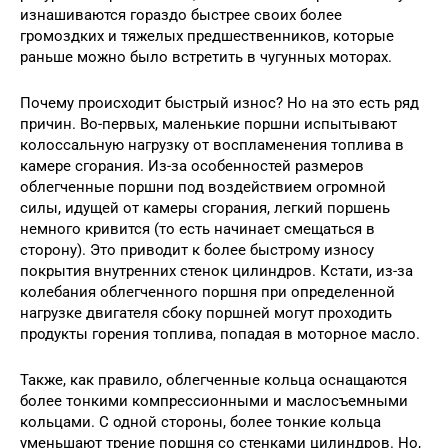
изнашиваются гораздо быстрее своих более
громоздких и тяжелых предшественников, которые
раньше можно было встретить в чугунных моторах.
Почему происходит быстрый износ? Но на это есть ряд
причин. Во-первых, маленькие поршни испытывают
колоссальную нагрузку от воспламенения топлива в
камере сгорания. Из-за особенностей размеров
облегченные поршни под воздействием огромной
силы, идущей от камеры сгорания, легкий поршень
немного кривится (то есть начинает смещаться в
сторону). Это приводит к более быстрому износу
покрытия внутренних стенок цилиндров. Кстати, из-за
колебания облегченного поршня при определенной
нагрузке двигателя сбоку поршней могут проходить
продукты горения топлива, попадая в моторное масло.
Также, как правило, облегченные кольца оснащаются
более тонкими компрессионными и маслосъемными
кольцами. С одной стороны, более тонкие кольца
уменьшают трение поршня со стенками цилиндров. Но,