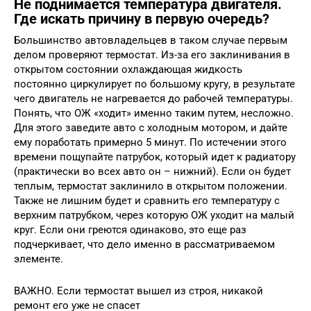
Не поднимается температура двигателя.
Где искать причину в первую очередь?
Большинство автовладельцев в таком случае первым
делом проверяют термостат. Из-за его заклинивания в
открытом состоянии охлаждающая жидкость
постоянно циркулирует по большому кругу, в результате
чего двигатель не нагревается до рабочей температуры.
Понять, что ОЖ «ходит» именно таким путем, несложно.
Для этого заведите авто с холодным мотором, и дайте
ему поработать примерно 5 минут. По истечении этого
времени пощупайте патрубок, который идет к радиатору
(практически во всех авто он – нижний). Если он будет
теплым, термостат заклинило в открытом положении.
Также не лишним будет и сравнить его температуру с
верхним патрубком, через которую ОЖ уходит на малый
круг. Если они греются одинаково, это еще раз
подчеркивает, что дело именно в рассматриваемом
элементе.
ВАЖНО. Если термостат вышел из строя, никакой
ремонт его уже не спасет