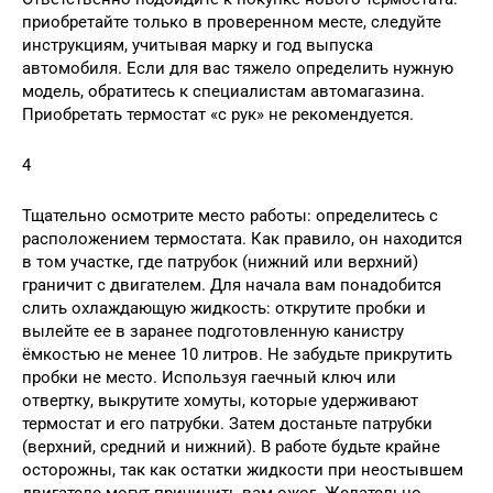
приобретайте только в проверенном месте, следуйте
инструкциям, учитывая марку и год выпуска
автомобиля. Если для вас тяжело определить нужную
модель, обратитесь к специалистам автомагазина.
Приобретать термостат «с рук» не рекомендуется.
4
Тщательно осмотрите место работы: определитесь с
расположением термостата. Как правило, он находится
в том участке, где патрубок (нижний или верхний)
граничит с двигателем. Для начала вам понадобится
слить охлаждающую жидкость: открутите пробки и
вылейте ее в заранее подготовленную канистру
ёмкостью не менее 10 литров. Не забудьте прикрутить
пробки не место. Используя гаечный ключ или
отвертку, выкрутите хомуты, которые удерживают
термостат и его патрубки. Затем достаньте патрубки
(верхний, средний и нижний). В работе будьте крайне
осторожны, так как остатки жидкости при неостывшем
двигателе могут причинить вам ожог. Желательно