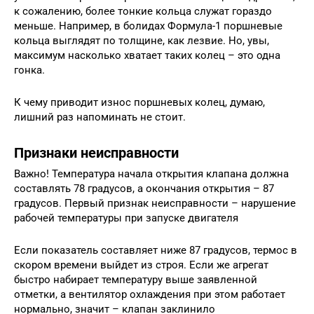
к сожалению, более тонкие кольца служат гораздо
меньше. Например, в болидах Формула-1 поршневые
кольца выглядят по толщине, как лезвие. Но, увы,
максимум насколько хватает таких колец – это одна
гонка.
К чему приводит износ поршневых колец, думаю,
лишний раз напоминать не стоит.
Признаки неисправности
Важно! Температура начала открытия клапана должна
составлять 78 градусов, а окончания открытия – 87
градусов. Первый признак неисправности – нарушение
рабочей температуры при запуске двигателя
Если показатель составляет ниже 87 градусов, термос в
скором времени выйдет из строя. Если же агрегат
быстро набирает температуру выше заявленной
отметки, а вентилятор охлаждения при этом работает
нормально, значит – клапан заклинило