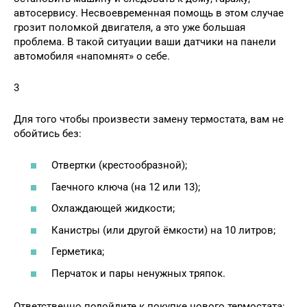
автосервису. Несвоевременная помощь в этом случае
грозит поломкой двигателя, а это уже большая
проблема. В такой ситуации ваши датчики на панели
автомобиля «напомнят» о себе.
3
Для того чтобы произвести замену термостата, вам не
обойтись без:
Отвертки (крестообразной);
Гаечного ключа (на 12 или 13);
Охлаждающей жидкости;
Канистры (или другой ёмкости) на 10 литров;
Герметика;
Перчаток и пары ненужных тряпок.
Ответственно подойдите к покупке нового термостата: