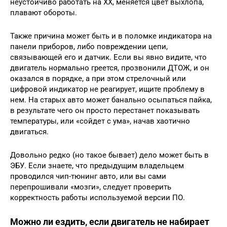
неустойчиво работать на ХХ, меняется цвет выхлопа,
плавают обороты.
Также причина может быть и в поломке индикатора на
панели приборов, либо повреждении цепи,
связывающей его и датчик. Если вы явно видите, что
двигатель нормально греется, прозвонили ДТОЖ, и он
оказался в порядке, а при этом стрелочный или
цифровой индикатор не реагирует, ищите проблему в
нем. На старых авто может банально осыпаться пайка,
в результате чего он просто перестанет показывать
температуры, или «сойдет с ума», начав хаотично
двигаться.
Довольно редко (но такое бывает) дело может быть в
ЭБУ. Если знаете, что предыдущим владельцем
проводился чип-тюнинг авто, или вы сами
перепрошивали «мозги», следует проверить
корректность работы используемой версии ПО.
Можно ли ездить, если двигатель не набирает