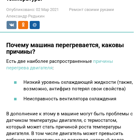
Опубликовано:
02 Мар 2021
Ремонт своими руками
Александр Редькин
Почему машина перегревается, каковы
причины?
Есть две наиболее распространенные
причины
перегрева двигателя
:
Низкий уровень охлаждающей жидкости (также,
возможно, антифриз потерял свои свойства)
Неисправность вентилятора охлаждения
В дополнение к этому в машине могут быть проблемы с
датчиком температуры двигателя, с термостатом,
который может стать причиной роста температуры
двигателя. В том числе двигатель может превысить
рабочую температуру из-за водителя, который долго