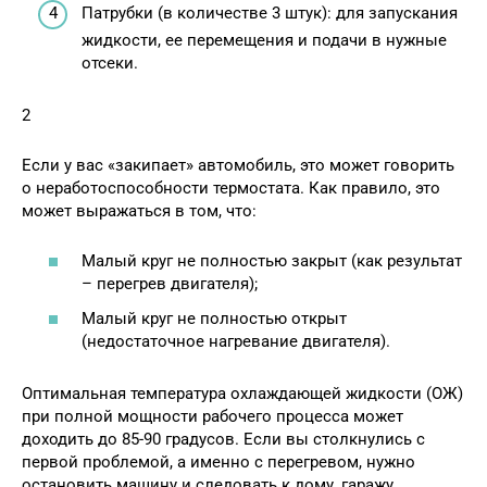
Патрубки (в количестве 3 штук): для запускания
жидкости, ее перемещения и подачи в нужные
отсеки.
2
Если у вас «закипает» автомобиль, это может говорить
о неработоспособности термостата. Как правило, это
может выражаться в том, что:
Малый круг не полностью закрыт (как результат
– перегрев двигателя);
Малый круг не полностью открыт
(недостаточное нагревание двигателя).
Оптимальная температура охлаждающей жидкости (ОЖ)
при полной мощности рабочего процесса может
доходить до 85-90 градусов. Если вы столкнулись с
первой проблемой, а именно с перегревом, нужно
остановить машину и следовать к дому, гаражу,