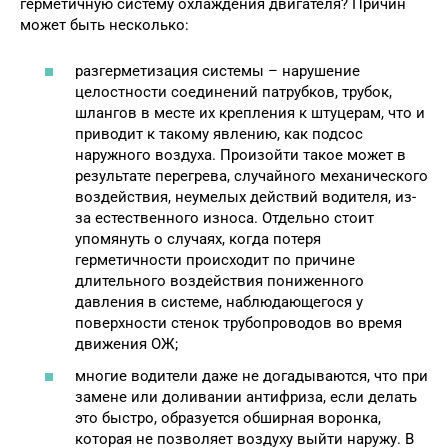
герметичную систему охлаждения двигателя? Причин
может быть несколько:
разгерметизация системы – нарушение
целостности соединений патрубков, трубок,
шлангов в месте их крепления к штуцерам, что и
приводит к такому явлению, как подсос
наружного воздуха. Произойти такое может в
результате перегрева, случайного механического
воздействия, неумелых действий водителя, из-
за естественного износа. Отдельно стоит
упомянуть о случаях, когда потеря
герметичности происходит по причине
длительного воздействия пониженного
давления в системе, наблюдающегося у
поверхности стенок трубопроводов во время
движения ОЖ;
многие водители даже не догадываются, что при
замене или доливании антифриза, если делать
это быстро, образуется обширная воронка,
которая не позволяет воздуху выйти наружу. В