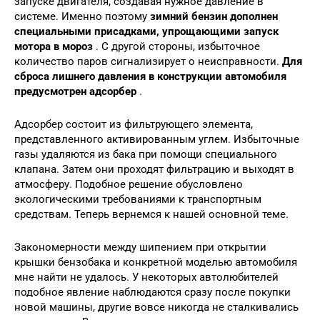
запуске двигателя, создавая нужное давление в
системе. Именно поэтому
зимний бензин дополнен
специальными присадками, упрощающими запуск
мотора в мороз
. С другой стороны, избыточное
количество паров сигнализирует о неисправности.
Для
сброса лишнего давления в конструкции автомобиля
предусмотрен адсорбер
.
Адсорбер состоит из фильтрующего элемента,
представленного активированным углем. Избыточные
газы удаляются из бака при помощи специального
клапана. Затем они проходят фильтрацию и выходят в
атмосферу. Подобное решение обусловлено
экологическими требованиями к транспортным
средствам. Теперь вернемся к нашей основной теме.
Закономерности между шипением при открытии
крышки бензобака и конкретной моделью автомобиля
мне найти не удалось. У некоторых автолюбителей
подобное явление наблюдаются сразу после покупки
новой машины, другие вовсе никогда не сталкивались