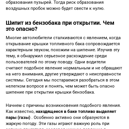
образования пузырей. Тогда риск образования
воздушных пробок можно будет свести к нулю.
Шипит из бензобака при открытии. Чем
это опасно?
Многие автолюбители сталкиваются с явлением, когда
открывание крышки топливного бака сопровождается
характерным звуком, похожим на шипение. Изучив эту
тему, я обнаружил серьезное расхождение среди
пользователей по этому поводу. Одни водители
считают подобное явление нормальным и не обращают
на него внимания, другие утверждают о неисправности
системы. Сегодня мы постараемся разобраться в этом
нелегком вопросе и понять, чем может быть опасно
шипение при открытии крышки бензобака.
Начнем с причины возникновения подобного явления.
Как известно,
находящееся в баке топливо выделяет
пары (газы)
. Особенно активно они образуются в
жаркую погоду. Эти газы играют важную роль при