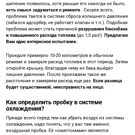
шипение появилось, хотя раньше его никогда не было,
есть смысл задуматься о ремонте
. Скорее всего,
проблема таится в системе сброса излишнего давления
(забился адсорбер, не работает клапан и т.п.). Подобная
проблема может стать причиной
разрушения бензобака
и повышенного расхода топлива
(до 1,5 раз!).
Предлагаю
Вам одно интересное испытание.
Проедьте примерно 10-20 километров в обычном
режиме и замерьте расход топлива в этот период. Затем
откройте крышку, благодаря чему из бака выйдет
лишнее давление. После проезжаем такое же
расстояние и замеряем расход еще раз.
Если разница
будет существенной, неисправность на лицо.
Как определить пробку в системе
охлаждения?
Прежде всего перед тем как убрать воздух из системы
охлаждения, надо понять, что у вас там именно
воздушная пробка. Её «симптомами» являются