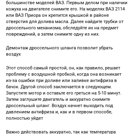
большинстве моделей ВАЗ. Первым делом при наличии
кожуха на двигателе снимите его. На моделях ВАЗ 2114
или ВАЗ Приора он крепится крышкой в районе
отверстия для долива масла. Далее найдите трубки от
дроссельного механизма, обследуйте их на предмет
повреждений, а затем снимите одну из них.
Демонтаж дроссельного шланга позволит убрать
воздух
Этот способ самый простой, он, как правило, решает
проблему с воздушной пробкой, когда она возникает
из-за ошибки при доливе или заливке антифриза в
бачок. Другой способ заключается в следующем.
Запустите мотор и оставьте его греться на 5-10 минут.
Затем заглушите двигатель и аккуратно снимите
дроссельный шланг. Воздух начнет выходить под
давлением антифриза и, как и в первом способе,
полностью уйдет
Важно действовать аккуратно, так как температура