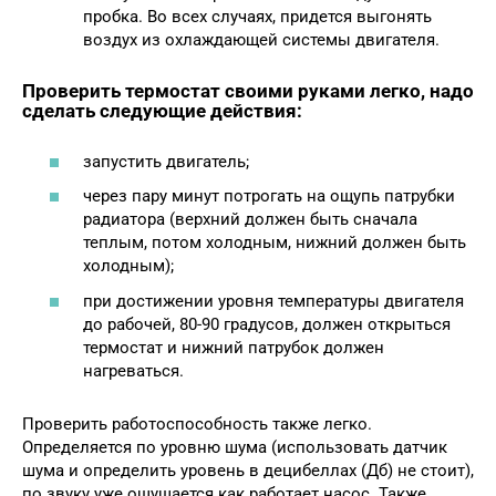
пробка. Во всех случаях, придется выгонять
воздух из охлаждающей системы двигателя.
Проверить термостат своими руками легко, надо
сделать следующие действия:
запустить двигатель;
через пару минут потрогать на ощупь патрубки
радиатора (верхний должен быть сначала
теплым, потом холодным, нижний должен быть
холодным);
при достижении уровня температуры двигателя
до рабочей, 80-90 градусов, должен открыться
термостат и нижний патрубок должен
нагреваться.
Проверить работоспособность также легко.
Определяется по уровню шума (использовать датчик
шума и определить уровень в децибеллах (Дб) не стоит),
по звуку уже ощущается как работает насос. Также