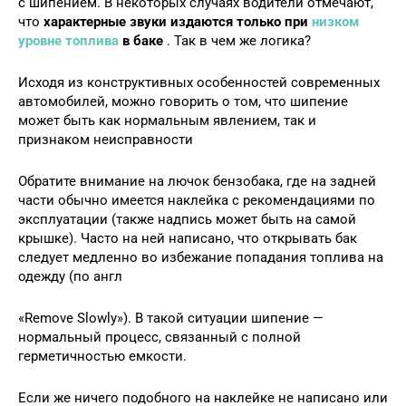
с шипением. В некоторых случаях водители отмечают,
что
характерные звуки издаются только при
низком
уровне топлива
в баке
. Так в чем же логика?
Исходя из конструктивных особенностей современных
автомобилей, можно говорить о том, что шипение
может быть как нормальным явлением, так и
признаком неисправности
Обратите внимание на лючок бензобака, где на задней
части обычно имеется наклейка с рекомендациями по
эксплуатации (также надпись может быть на самой
крышке). Часто на ней написано, что открывать бак
следует медленно во избежание попадания топлива на
одежду (по англ
«Remove Slowly»). В такой ситуации шипение —
нормальный процесс, связанный с полной
герметичностью емкости.
Если же ничего подобного на наклейке не написано или