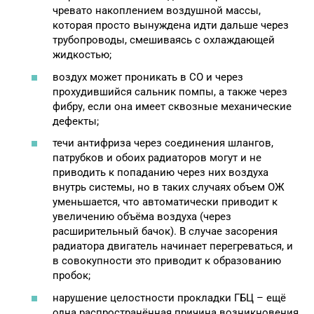
чревато накоплением воздушной массы,
которая просто вынуждена идти дальше через
трубопроводы, смешиваясь с охлаждающей
жидкостью;
воздух может проникать в СО и через
прохудившийся сальник помпы, а также через
фибру, если она имеет сквозные механические
дефекты;
течи антифриза через соединения шлангов,
патрубков и обоих радиаторов могут и не
приводить к попаданию через них воздуха
внутрь системы, но в таких случаях объем ОЖ
уменьшается, что автоматически приводит к
увеличению объёма воздуха (через
расширительный бачок). В случае засорения
радиатора двигатель начинает перегреваться, и
в совокупности это приводит к образованию
пробок;
нарушение целостности прокладки ГБЦ – ещё
одна распространённая причина возникновения