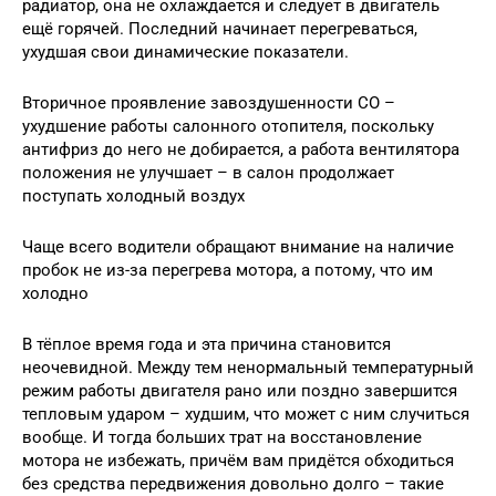
радиатор, она не охлаждается и следует в двигатель
ещё горячей. Последний начинает перегреваться,
ухудшая свои динамические показатели.
Вторичное проявление завоздушенности СО –
ухудшение работы салонного отопителя, поскольку
антифриз до него не добирается, а работа вентилятора
положения не улучшает – в салон продолжает
поступать холодный воздух
Чаще всего водители обращают внимание на наличие
пробок не из-за перегрева мотора, а потому, что им
холодно
В тёплое время года и эта причина становится
неочевидной. Между тем ненормальный температурный
режим работы двигателя рано или поздно завершится
тепловым ударом – худшим, что может с ним случиться
вообще. И тогда больших трат на восстановление
мотора не избежать, причём вам придётся обходиться
без средства передвижения довольно долго – такие