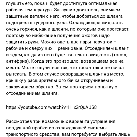
глушить его, пока н будет достигнута оптимальная
рабочая температура. Заглушив двигатель, снимаем
защитные детали с него, чтобы добраться до шланга
подогрева штуцерного узла. Охлаждающая жидкость
очень горячая, как и шланги, по которым она протекает,
поэтому во избежание получения ожогов надо
защитить руки. Можно одеть две пары перчаток –
рабочие и сверху них – резиновые. Отсоединяем шланг
и ждем, когда из него будет вытекать жидкость (тосол,
антифриз). Когда это произошло, возвращаем все на
места. Может случиться так, что тосол так и не начал
вытекать. В этом случае возвращаем шланг на место,
крышку у расширительного бачка откручиваем и
закручиваем обратно. Затем повторяем попытку с
отсоединением шланга.
https://youtube.com/watch?v=H_x2rQuAUS8
Рассмотрев три возможных варианта устранения
воздушной пробки из охлаждающей системы
транспортного средства, вам потребуется выбрать лишь