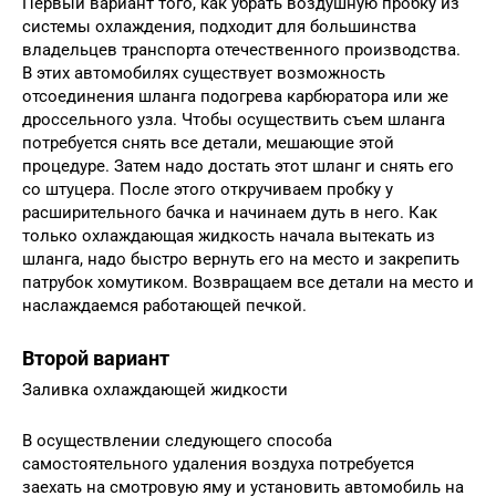
Первый вариант того, как убрать воздушную пробку из
системы охлаждения, подходит для большинства
владельцев транспорта отечественного производства.
В этих автомобилях существует возможность
отсоединения шланга подогрева карбюратора или же
дроссельного узла. Чтобы осуществить съем шланга
потребуется снять все детали, мешающие этой
процедуре. Затем надо достать этот шланг и снять его
со штуцера. После этого откручиваем пробку у
расширительного бачка и начинаем дуть в него. Как
только охлаждающая жидкость начала вытекать из
шланга, надо быстро вернуть его на место и закрепить
патрубок хомутиком. Возвращаем все детали на место и
наслаждаемся работающей печкой.
Второй вариант
Заливка охлаждающей жидкости
В осуществлении следующего способа
самостоятельного удаления воздуха потребуется
заехать на смотровую яму и установить автомобиль на