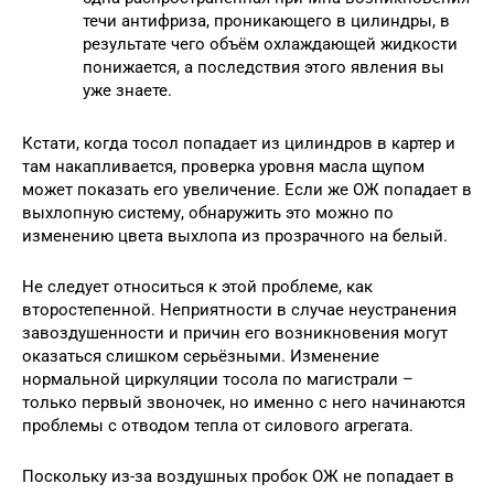
течи антифриза, проникающего в цилиндры, в
результате чего объём охлаждающей жидкости
понижается, а последствия этого явления вы
уже знаете.
Кстати, когда тосол попадает из цилиндров в картер и
там накапливается, проверка уровня масла щупом
может показать его увеличение. Если же ОЖ попадает в
выхлопную систему, обнаружить это можно по
изменению цвета выхлопа из прозрачного на белый.
Не следует относиться к этой проблеме, как
второстепенной. Неприятности в случае неустранения
завоздушенности и причин его возникновения могут
оказаться слишком серьёзными. Изменение
нормальной циркуляции тосола по магистрали –
только первый звоночек, но именно с него начинаются
проблемы с отводом тепла от силового агрегата.
Поскольку из-за воздушных пробок ОЖ не попадает в