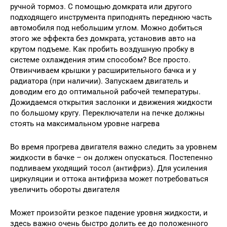
ручной тормоз. С помощью домкрата или другого
подходящего инструмента приподнять переднюю часть
автомобиля под небольшим углом. Можно добиться
этого же эффекта без домкрата, установив авто на
крутом подъеме. Как пробить воздушную пробку в
системе охлаждения этим способом? Все просто.
Отвинчиваем крышки у расширительного бачка и у
радиатора (при наличии). Запускаем двигатель и
доводим его до оптимальной рабочей температуры.
Дожидаемся открытия заслонки и движения жидкости
по большому кругу. Переключатели на печке должны
стоять на максимальном уровне нагрева
Во время прогрева двигателя важно следить за уровнем
жидкости в бачке – он должен опускаться. Постепенно
подливаем уходящий тосол (антифриз). Для усиления
циркуляции и оттока антифриза может потребоваться
увеличить обороты двигателя
Может произойти резкое падение уровня жидкости, и
здесь важно очень быстро долить ее до положенного