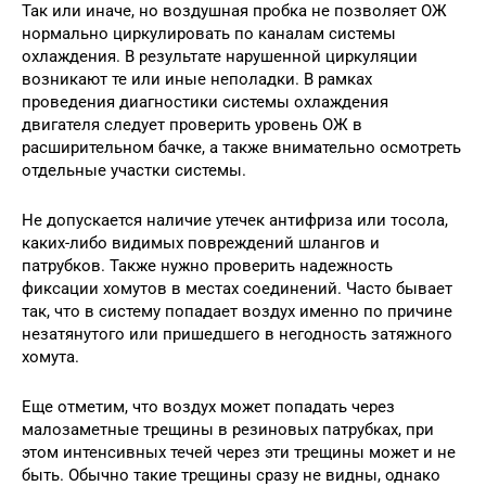
Так или иначе, но воздушная пробка не позволяет ОЖ
нормально циркулировать по каналам системы
охлаждения. В результате нарушенной циркуляции
возникают те или иные неполадки. В рамках
проведения диагностики системы охлаждения
двигателя следует проверить уровень ОЖ в
расширительном бачке, а также внимательно осмотреть
отдельные участки системы.
Не допускается наличие утечек антифриза или тосола,
каких-либо видимых повреждений шлангов и
патрубков. Также нужно проверить надежность
фиксации хомутов в местах соединений. Часто бывает
так, что в систему попадает воздух именно по причине
незатянутого или пришедшего в негодность затяжного
хомута.
Еще отметим, что воздух может попадать через
малозаметные трещины в резиновых патрубках, при
этом интенсивных течей через эти трещины может и не
быть. Обычно такие трещины сразу не видны, однако