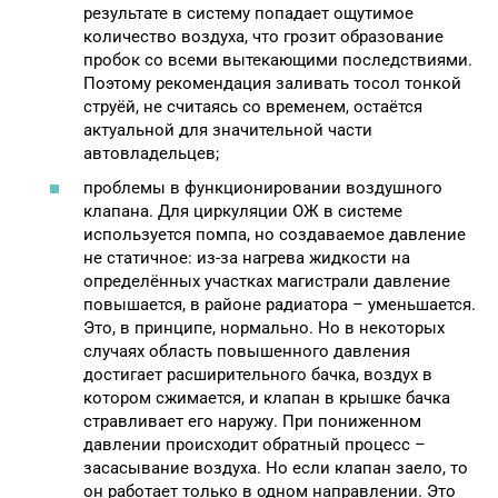
результате в систему попадает ощутимое
количество воздуха, что грозит образование
пробок со всеми вытекающими последствиями.
Поэтому рекомендация заливать тосол тонкой
струёй, не считаясь со временем, остаётся
актуальной для значительной части
автовладельцев;
проблемы в функционировании воздушного
клапана. Для циркуляции ОЖ в системе
используется помпа, но создаваемое давление
не статичное: из-за нагрева жидкости на
определённых участках магистрали давление
повышается, в районе радиатора – уменьшается.
Это, в принципе, нормально. Но в некоторых
случаях область повышенного давления
достигает расширительного бачка, воздух в
котором сжимается, и клапан в крышке бачка
стравливает его наружу. При пониженном
давлении происходит обратный процесс –
засасывание воздуха. Но если клапан заело, то
он работает только в одном направлении. Это