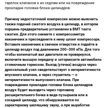
тарелок клапанов к их седлам или на повреждение
прокладки головки блока цилиндров.
Причину недостаточной компрессии можно выяснить
также подачей сжатого воздуха в цилиндр, в котором
поршень предварительно установлен в ВМТ такта
сжатия. Для этого снимите с компрессометра
наконечник и присоедините к нему шланг компрессора.
Вставьте наконечник в свечное отверстие и подайте в
цилиндр воздух под давлением 200–300 кПа. Для того
чтобы коленчатый вал двигателя не провернулся,
включите высшую передачу и затормозите автомобиль
стояночным тормозом. Выход (утечка) воздуха через
дроссельный узел свидетельствует о негерметичности
впускного клапана, а через глушитель — о
негерметичности выпускного клапана. При
повреждении прокладки головки блока цилиндров
воздух будет выходить через горловину
расширительного бачка в виде пузырьков или в
соседний цилиндр, что обнаруживается по
характерному шипящему звуку, а при выработке