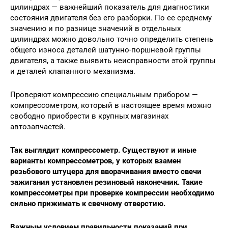
цилиндрах — важнейший показатель для диагностики
состояния двигателя без его разборки. По ее среднему
значению и по разнице значений в отдельных
цилиндрах можно довольно точно определить степень
общего износа деталей шатунно-поршневой группы
двигателя, а также выявить неисправности этой группы
и деталей клапанного механизма.
Проверяют компрессию специальным прибором —
компрессометром, который в настоящее время можно
свободно приобрести в крупных магазинах
автозапчастей.
Так выглядит компрессометр. Существуют и иные
варианты компрессометров, у которых взамен
резьбового штуцера для вворачивания вместо свечи
зажигания установлен резиновый наконечник. Такие
компрессометры при проверке компрессии необходимо
сильно прижимать к свечному отверстию.
Важным условием правильности показаний при