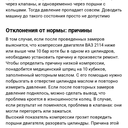
через клапаны, и одновременно через поршни с
кольцами. Тогда давление пропадает совсем. Доводить
машину до такого состояния просто не допустимо
Отклонения от нормы: причины
В том случае, если после проведенных замеров
выяснится, что компрессия двигателя ВАЗ 2114 ниже
или выше чем 10 бар хотя бы в одном из цилиндров,
необходимо установить причину и произвести ремонт.
Чтобы определить причину низкой компрессии,
понадобится медицинский шприц на 10 кубиков,
заполненный моторным маслом. С его помощью нужно
побрызгать в отверстие цилиндра маслом и повторно
измерить давление. Если после повторных замеров
давление поднялось, можно сделать вывод, что
проблема кроется в изношенности колец. В случае,
если результат не поменялся, проблема в клапанах: они
могли перегореть или зажаться.
Высокий показатель компрессии грозит повредить
поршни двигателя, разорвать цилиндры. Причина этой