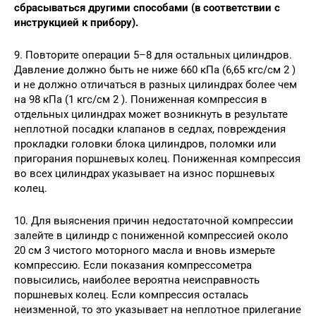
сбрасываться другими способами (в соответствии с
инструкцией к прибору).
9. Повторите операции 5–8 для остальных цилиндров.
Давление должно быть не ниже 660 кПа (6,65 кгс/см 2 )
и не должно отличаться в разных цилиндрах более чем
на 98 кПа (1 кгс/см 2 ). Пониженная компрессия в
отдельных цилиндрах может возникнуть в результате
неплотной посадки клапанов в седлах, повреждения
прокладки головки блока цилиндров, поломки или
пригорания поршневых колец. Пониженная компрессия
во всех цилиндрах указывает на износ поршневых
колец.
10. Для выяснения причин недостаточной компрессии
залейте в цилиндр с пониженной компрессией около
20 см 3 чистого моторного масла и вновь измерьте
компрессию. Если показания компрессометра
повысились, наиболее вероятна неисправность
поршневых колец. Если компрессия осталась
неизменной, то это указывает на неплотное прилегание