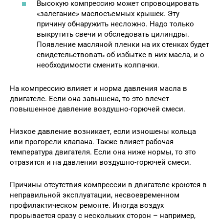
Высокую компрессию может спровоцировать
«залегание» маслосъемных крышек. Эту
причину обнаружить несложно. Надо только
выкрутить свечи и обследовать цилиндры.
Появление масляной пленки на их стенках будет
свидетельствовать об избытке в них масла, и о
необходимости сменить колпачки.
На компрессию влияет и норма давления масла в
двигателе. Если она завышена, то это влечет
повышенное давление воздушно-горючей смеси.
Низкое давление возникает, если изношены кольца
или прогорели клапана. Также влияет рабочая
температура двигателя. Если она ниже нормы, то это
отразится и на давлении воздушно-горючей смеси.
Причины отсутствия компрессии в двигателе кроются в
неправильной эксплуатации, несвоевременном
профилактическом ремонте. Иногда воздух
прорывается сразу с нескольких сторон – например,