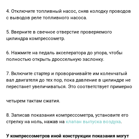
4. Отключите топливный насос, сняв колодку проводов
с выводов реле топливного насоса.
5. Вверните в свечное отверстие проверяемого
цилиндра компрессометр.
6. Нажмите на педаль акселератора до упора, чтобы
полностью открыть дроссельную заслонку.
7. Включите стартер и проворачивайте им коленчатый
вал двигателя до тех пор, пока давление в цилиндре не
перестанет увеличиваться. Это соответствует примерно
четырем тактам сжатия.
8. Записав показания компрессометра, установите его
стрелку на ноль, нажав на
клапан выпуска воздуха
.
У компрессометров иной конструкции показания могут