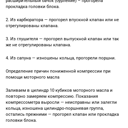
расширительный бачок (бурление) – прогорела
прокладка головки блока.
2. Из карбюратора — прогорел впускной клапан или не
отрегулированы клапана.
3. Из глушителя — прогорел выпускной клапан или так
же не отрегулированы клапана.
4. Из сапуна — изношены кольца, прогорели поршни.
Определение причин пониженной компрессии при
помощи моторного масла
Заливаем в цилиндр 10 кубиков моторного масла и
повторно замеряем компрессию. Показания
компрессометра выросли — неисправны или залегли
кольца, изношена цилиндро-поршневая группа,
остались прежними — прогорел клапан или прокладка
головки блока.