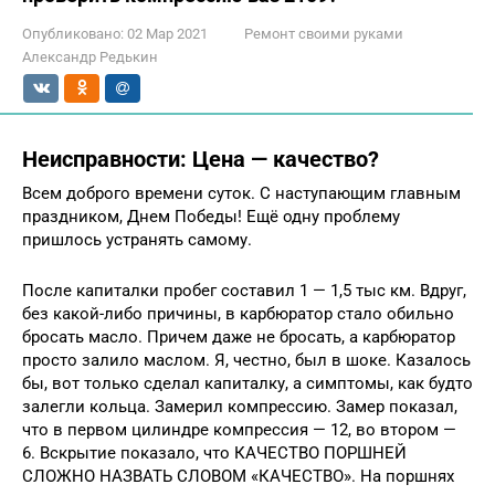
Опубликовано:
02 Мар 2021
Ремонт своими руками
Александр Редькин
Неисправности: Цена — качество?
Всем доброго времени суток. С наступающим главным
праздником, Днем Победы! Ещё одну проблему
пришлось устранять самому.
После капиталки пробег составил 1 — 1,5 тыс км. Вдруг,
без какой-либо причины, в карбюратор стало обильно
бросать масло. Причем даже не бросать, а карбюратор
просто залило маслом. Я, честно, был в шоке. Казалось
бы, вот только сделал капиталку, а симптомы, как будто
залегли кольца. Замерил компрессию. Замер показал,
что в первом цилиндре компрессия — 12, во втором —
6. Вскрытие показало, что КАЧЕСТВО ПОРШНЕЙ
СЛОЖНО НАЗВАТЬ СЛОВОМ «КАЧЕСТВО». На поршнях