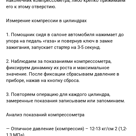
наконечник компрессометра, либо крепко прижимаем
его к этому отверстию.
Измерение компрессии в цилиндрах
1. Помощник сидя в салоне автомобиля нажимает до
упора на педаль «газа» и повернув ключ в замке
зажигания, запускает стартер на 3-5 секунд.
2. Наблюдаем за показаниями компрессометра,
фиксируем динамику их роста и максимальное
значение. После фиксации сбрасываем давление в
приборе, нажав на кнопку сброса.
3. Повторяем операцию для каждого цилиндра,
замеренные показания записываем или запоминаем.
Анализ показаний компрессометра
— Отличное давление (компрессия) – 12-13 кг/см 2 (1,2-
1,3 МПа)