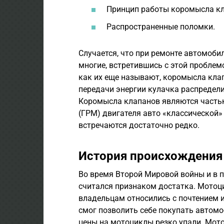
Принцип работы коромысла кл
Распространенные поломки.
Случается, что при ремонте автомоби
многие, встретившись с этой проблемо
как их еще называют, коромысла клап
передачи энергии кулачка распредели
Коромысла клапанов являются часть
(ГРМ) двигателя авто «классической»
встречаются достаточно редко.
История происхождения 
Во время Второй Мировой войны и в 
считался признаком достатка. Мотоци
владельцам относились с почтением и 
смог позволить себе покупать автомо
цены на мотоциклы резко упали. Мото