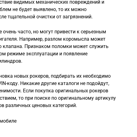
утствие видимых механических повреждений и
облем не будет выявлено, то их можно
сле тщательной очистки от загрязнений.
 очень часто, но могут привести к серьезным
игателя. Например, разлом коромысла может
о клапана. Признаком поломки может служить
ом режиме эксплуатации и появление
цилиндров.
ановка новых рокеров, подбирать их необходимо
IN-коду. Никакие другие каталоги не подойдут,
енимости. Если покупка оригинальных рокеров
твием, то при поиске по оригинальному артикулу
ов различных ценовых категорий.
омобиле