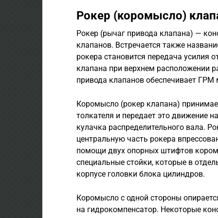
Рокер (коромысло) клап
Рокер (рычаг привода клапана) — ко
клапанов. Встречается также назван
рокера становится передача усилия о
клапана при верхнем расположении р
привода клапанов обеспечивает ГРМ 
Коромысло (рокер клапана) принимае
толкателя и передает это движение н
кулачка распределительного вала. Ро
центральную часть рокера впрессова
помощи двух опорных штифтов кором
специальные стойки, которые в отдел
корпусе головки блока цилиндров.
Коромысло с одной стороны опирается
на гидрокомпенсатор. Некоторые кон