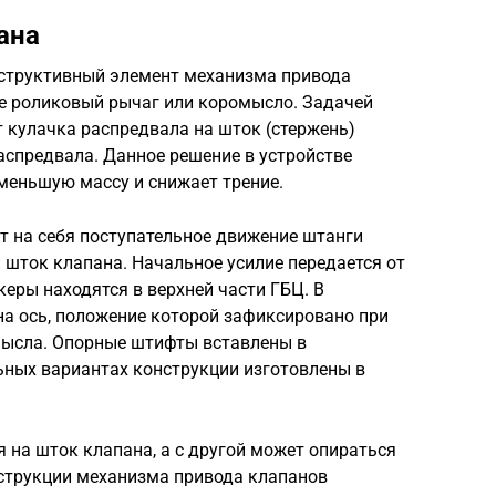
ана
нструктивный элемент механизма привода
ие роликовый рычаг или коромысло. Задачей
т кулачка распредвала на шток (стержень)
аспредвала. Данное решение в устройстве
меньшую массу и снижает трение.
т на себя поступательное движение штанги
а шток клапана. Начальное усилие передается от
керы находятся в верхней части ГБЦ. В
на ось, положение которой зафиксировано при
ысла. Опорные штифты вставлены в
ьных вариантах конструкции изготовлены в
 на шток клапана, а с другой может опираться
струкции механизма привода клапанов