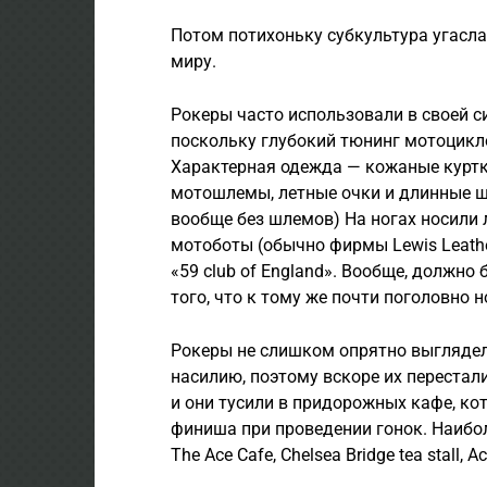
Потом потихоньку субкультура угасла
миру.
Рокеры часто использовали в своей с
поскольку глубокий тюнинг мотоцикл
Характерная одежда — кожаные куртк
мотошлемы, летные очки и длинные ш
вообще без шлемов) На ногах носили
мотоботы (обычно фирмы Lewis Leathe
«59 club of England». Вообще, должно
того, что к тому же почти поголовно 
Рокеры не слишком опрятно выглядел
насилию, поэтому вскоре их перестал
и они тусили в придорожных кафе, ко
финиша при проведении гонок. Наибо
The Ace Cafe, Chelsea Bridge tea stall, 