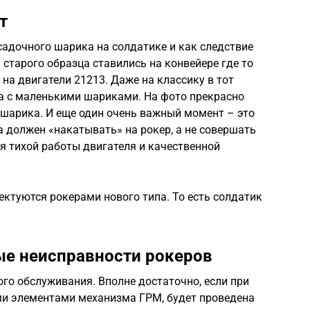
т
садочного шарика на солдатике и как следствие
 старого образца ставились на конвейере где то
 на двигатели 21213. Даже на классику в тот
ра с маленькими шариками. На фото прекрасно
 шарика. И еще один очень важный момент – это
 должен «накатывать» на рокер, а не совершать
я тихой работы двигателя и качественной
ктуются рокерами нового типа. То есть солдатик
ые неисправности рокеров
ого обслуживания. Вполне достаточно, если при
ми элементами механизма ГРМ, будет проведена