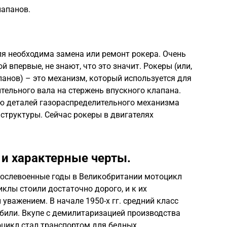
апанов.
ля необходима замена или ремонт рокера. Очень
й впервые, не знают, что это значит. Рокеры (или,
анов) – это механизм, который используется для
тельного вала на стержень впускного клапана.
ю деталей газораспределительного механизма
 структуры. Сейчас рокеры в двигателях
и характерные черты.
послевоенные годы в Великобритании мотоцикл
клы стоили достаточно дорого, и к их
уважением. В начале 1950-х гг. средний класс
били. Вкупе с демилитаризацией производства
цикл стал транспортом для бедных.