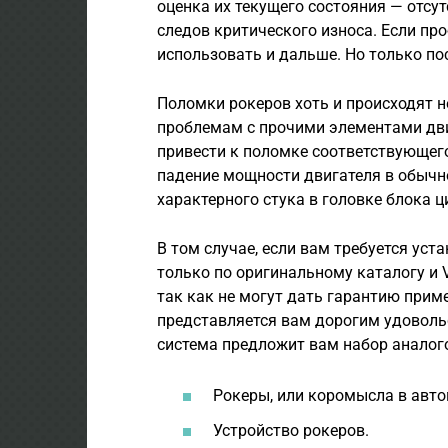
оценка их текущего состояния — отс
следов критического износа. Если пр
использовать и дальше. Но только по
Поломки рокеров хоть и происходят не
проблемам с прочими элементами дв
привести к поломке соответствующег
падение мощности двигателя в обычн
характерного стука в головке блока 
В том случае, если вам требуется уст
только по оригинальному каталогу и V
так как не могут дать гарантию прим
представляется вам дорогим удовольс
система предложит вам набор аналог
Рокеры, или коромысла в авт
Устройство рокеров.