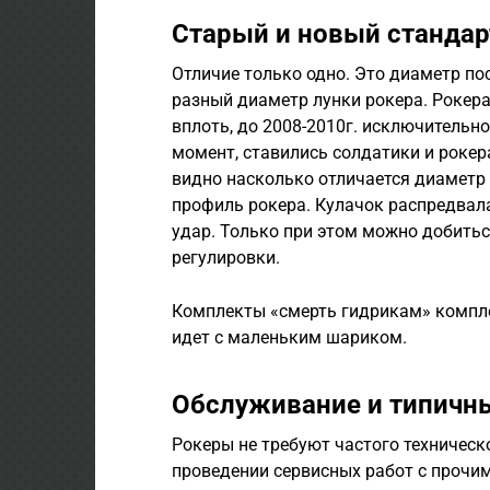
Старый и новый стандар
Отличие только одно. Это диаметр по
разный диаметр лунки рокера. Рокера
вплоть, до 2008-2010г. исключительно
момент, ставились солдатики и роке
видно насколько отличается диаметр
профиль рокера. Кулачок распредвала
удар. Только при этом можно добитьс
регулировки.
Комплекты «смерть гидрикам» компле
идет с маленьким шариком.
Обслуживание и типичн
Рокеры не требуют частого техническ
проведении сервисных работ с прочи